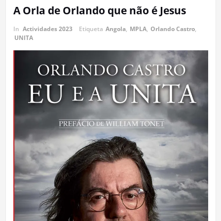
A Orla de Orlando que não é Jesus
In
Actividades 2023
Etiqueta
Angola
,
MPLA
,
Orlando Castro
,
UNITA