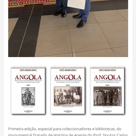
Primeira edição, especial para coleccionadores e bibliotecas, do
monumental Tratado de História de Angola do Prof. Doutor Carlos