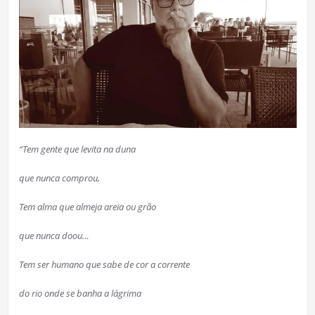
“Tem gente que levita na duna
que nunca comprou,
Tem alma que almeja areia ou grão
que nunca doou…
Tem ser humano que sabe de cor a corrente
do rio onde se banha a lágrima