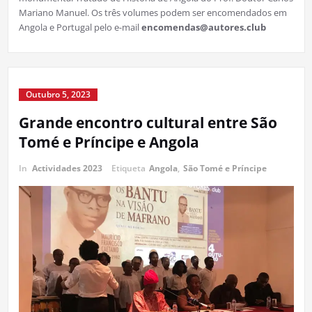
Mariano Manuel. Os três volumes podem ser encomendados em
Angola e Portugal pelo e-mail
encomendas@autores.club
Outubro 5, 2023
Grande encontro cultural entre São
Tomé e Príncipe e Angola
In
Actividades 2023
Etiqueta
Angola
,
São Tomé e Príncipe