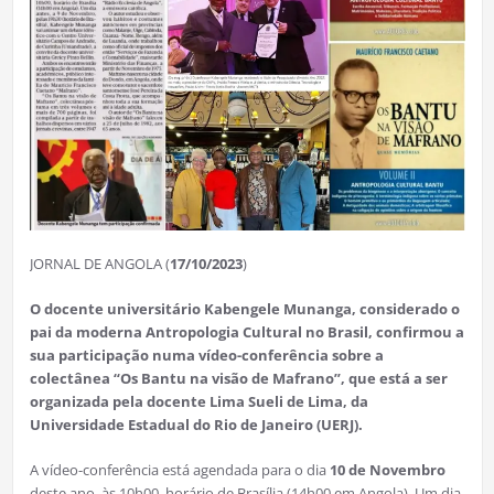
JORNAL DE ANGOLA (
17/10/2023
)
O docente universitário Kabengele Munanga, considerado o
pai da moderna Antropologia Cultural no Brasil, confirmou a
sua participação numa vídeo-conferência sobre a
colectânea “Os Bantu na visão de Mafrano”, que está a ser
organizada pela docente Lima Sueli de Lima, da
Universidade Estadual do Rio de Janeiro (UERJ).
A vídeo-conferência está agendada para o dia
10 de Novembro
deste ano, às 10h00, horário de Brasília (14h00 em Angola). Um dia