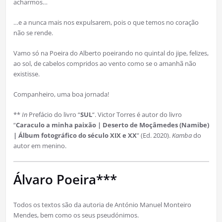
acharmos…
…e a nunca mais nos expulsarem, pois o que temos no coração
não se rende.
Vamo só na Poeira do Alberto poeirando no quintal do jipe, felizes,
ao sol, de cabelos compridos ao vento como se o amanhã não
existisse.
Companheiro, uma boa jornada!
**
In
Prefácio do livro “
SUL
“. Victor Torres é autor do livro
“
Caraculo a minha paixão | Deserto de Moçâmedes (Namibe)
| Álbum fotográfico do século XIX e XX
” (Ed. 2020).
Kamba
do
autor em menino.
Álvaro Poeira***
Todos os textos são da autoria de António Manuel Monteiro
Mendes, bem como os seus pseudónimos.