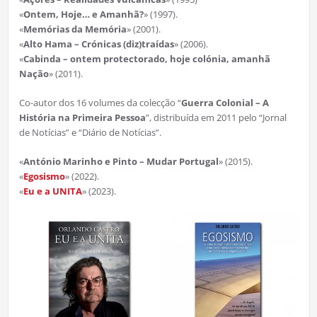
«
Ontem, Hoje… e Amanhã?
» (1997).
«
Memórias da Memória
» (2001).
«
Alto Hama – Crónicas (diz)traídas
» (2006).
«
Cabinda – ontem protectorado, hoje colónia, amanhã
Nação
» (2011).
Co-autor dos 16 volumes da colecção “
Guerra Colonial – A
História na Primeira Pessoa
”, distribuída em 2011 pelo “Jornal
de Notícias” e “Diário de Notícias”.
«
António Marinho e Pinto – Mudar Portugal
» (2015).
«
Egosismo
» (2022).
«
Eu e a UNITA
» (2023).