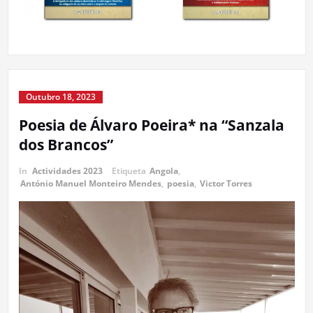
Outubro 18, 2023
Poesia de Álvaro Poeira* na “Sanzala
dos Brancos”
In
Actividades 2023
Etiqueta
Angola
,
António Manuel Monteiro Mendes
,
poesia
,
Victor Torres