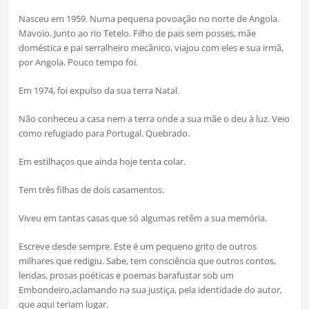
Nasceu em 1959. Numa pequena povoação no norte de Angola.
Mavoio. Junto ao rio Tetelo. Filho de pais sem posses, mãe
doméstica e pai serralheiro mecânico, viajou com eles e sua irmã,
por Angola. Pouco tempo foi.
Em 1974, foi expulso da sua terra Natal.
Não conheceu a casa nem a terra onde a sua mãe o deu à luz. Veio
como refugiado para Portugal. Quebrado.
Em estilhaços que ainda hoje tenta colar.
Tem três filhas de dois casamentos.
Viveu em tantas casas que só algumas retêm a sua memória.
Escreve desde sempre. Este é um pequeno grito de outros
milhares que redigiu. Sabe, tem consciência que outros contos,
lendas, prosas poéticas e poemas barafustar sob um
Embondeiro,aclamando na sua justiça, pela identidade do autor,
que aqui teriam lugar.