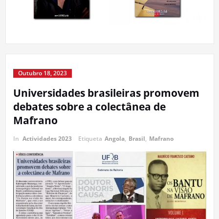
Outubro 18, 2023
Universidades brasileiras promovem
debates sobre a colectânea de
Mafrano
In
Actividades 2023
Etiqueta
Angola
,
Brasil
,
Mafrano