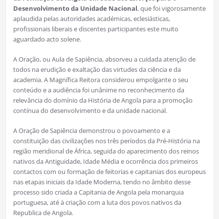
Desenvolvimento da Unidade Nacional
, que foi vigorosamente
aplaudida pelas autoridades académicas, eclesiásticas,
profissionais liberais e discentes participantes este muito
aguardado acto solene.
A Oração, ou Aula de Sapiência, absorveu a cuidada atenção de
todos na erudição e exaltação das virtudes da ciência e da
academia. A Magnífica Reitora considerou empolgante o seu
conteúdo e a audiência foi unânime no reconhecimento da
relevância do domínio da História de Angola para a promoção
contínua do desenvolvimento e da unidade nacional.
A Oração de Sapiência demonstrou o povoamento e a
constituição das civilizações nos três períodos da Pré-História na
região meridional de África, seguida do aparecimento dos reinos
nativos da Antiguidade, Idade Média e ocorrência dos primeiros
contactos com ou formação de feitorias e capitanias dos europeus
nas etapas iniciais da Idade Moderna, tendo no âmbito desse
processo sido criada a Capitania de Angola pela monarquia
portuguesa, até à criação com a luta dos povos nativos da
Republica de Angola.