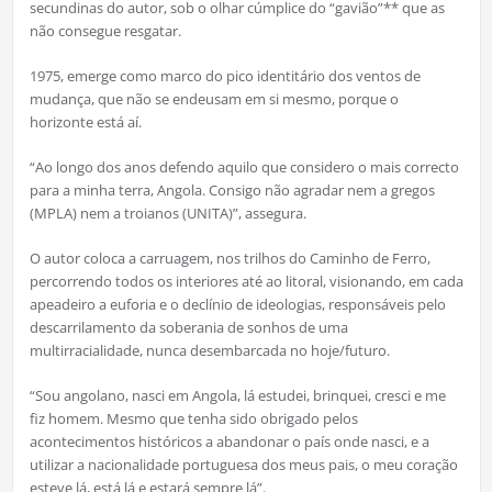
secundinas do autor, sob o olhar cúmplice do “gavião”** que as
não consegue resgatar.
1975, emerge como marco do pico identitário dos ventos de
mudança, que não se endeusam em si mesmo, porque o
horizonte está aí.
“Ao longo dos anos defendo aquilo que considero o mais correcto
para a minha terra, Angola. Consigo não agradar nem a gregos
(MPLA) nem a troianos (UNITA)”, assegura.
O autor coloca a carruagem, nos trilhos do Caminho de Ferro,
percorrendo todos os interiores até ao litoral, visionando, em cada
apeadeiro a euforia e o declínio de ideologias, responsáveis pelo
descarrilamento da soberania de sonhos de uma
multirracialidade, nunca desembarcada no hoje/futuro.
“Sou angolano, nasci em Angola, lá estudei, brinquei, cresci e me
fiz homem. Mesmo que tenha sido obrigado pelos
acontecimentos históricos a abandonar o país onde nasci, e a
utilizar a nacionalidade portuguesa dos meus pais, o meu coração
esteve lá, está lá e estará sempre lá”.