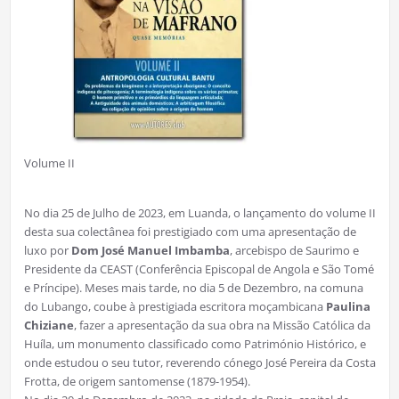
Volume II
No dia 25 de Julho de 2023, em Luanda, o lançamento do volume II
desta sua colectânea foi prestigiado com uma apresentação de
luxo por
Dom José Manuel Imbamba
, arcebispo de Saurimo e
Presidente da CEAST (Conferência Episcopal de Angola e São Tomé
e Príncipe). Meses mais tarde, no dia 5 de Dezembro, na comuna
do Lubango, coube à prestigiada escritora moçambicana
Paulina
Chiziane
, fazer a apresentação da sua obra na Missão Católica da
Huíla, um monumento classificado como Património Histórico, e
onde estudou o seu tutor, reverendo cónego José Pereira da Costa
Frotta, de origem santomense (1879-1954).