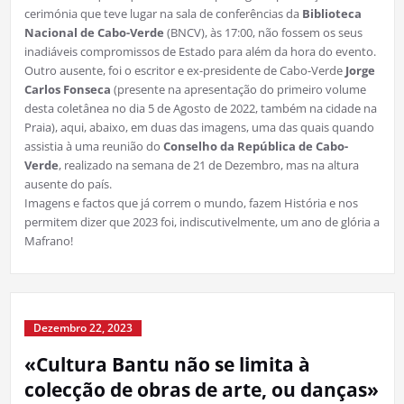
cerimónia que teve lugar na sala de conferências da
Biblioteca
Nacional de Cabo-Verde
(BNCV), às 17:00, não fossem os seus
inadiáveis compromissos de Estado para além da hora do evento.
Outro ausente, foi o escritor e ex-presidente de Cabo-Verde
Jorge
Carlos Fonseca
(presente na apresentação do primeiro volume
desta coletânea no dia 5 de Agosto de 2022, também na cidade na
Praia), aqui, abaixo, em duas das imagens, uma das quais quando
assistia à uma reunião do
Conselho da República de Cabo-
Verde
, realizado na semana de 21 de Dezembro, mas na altura
ausente do país.
Imagens e factos que já correm o mundo, fazem História e nos
permitem dizer que 2023 foi, indiscutivelmente, um ano de glória a
Mafrano!
Dezembro 22, 2023
«Cultura Bantu não se limita à
colecção de obras de arte, ou danças»