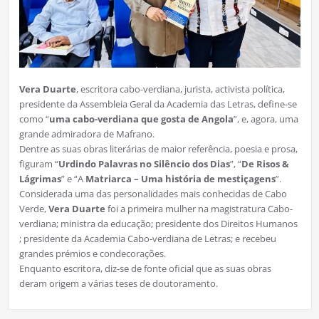
Vera Duarte
, escritora cabo-verdiana, jurista, activista política,
presidente da Assembleia Geral da Academia das Letras, define-se
como “
uma cabo-verdiana que gosta de Angola
”, e, agora, uma
grande admiradora de Mafrano.
Dentre as suas obras literárias de maior referência, poesia e prosa,
figuram “
Urdindo Palavras no Silêncio dos Dias
”, “
De Risos &
Lágrimas
” e “A
Matriarca – Uma história de mestiçagens
”.
Considerada uma das personalidades mais conhecidas de Cabo
Verde,
Vera Duarte
foi a primeira mulher na magistratura Cabo-
verdiana; ministra da educação; presidente dos Direitos Humanos
; presidente da Academia Cabo-verdiana de Letras; e recebeu
grandes prémios e condecorações.
Enquanto escritora, diz-se de fonte oficial que as suas obras
deram origem a várias teses de doutoramento.