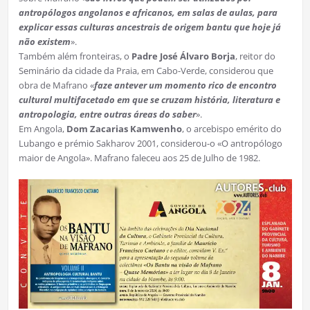
antropólogos angolanos e africanos, em salas de aulas, para
explicar essas culturas ancestrais de origem bantu que hoje já
não existem
».
Também além fronteiras, o
Padre José Álvaro Borja
, reitor do
Seminário da cidade da Praia, em Cabo-Verde, considerou que
obra de Mafrano «
faze antever um momento rico de encontro
cultural multifacetado em que se cruzam história, literatura e
antropologia, entre outras áreas do saber
».
Em Angola,
Dom Zacarias Kamwenho
, o arcebispo emérito do
Lubango e prémio Sakharov 2001, considerou-o «O antropólogo
maior de Angola». Mafrano faleceu aos 25 de Julho de 1982.