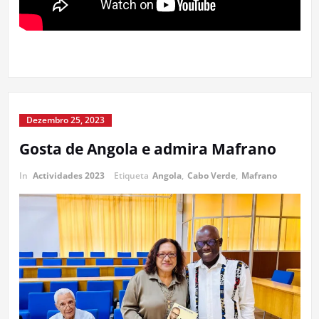
Dezembro 25, 2023
Gosta de Angola e admira Mafrano
In
Actividades 2023
Etiqueta
Angola
,
Cabo Verde
,
Mafrano