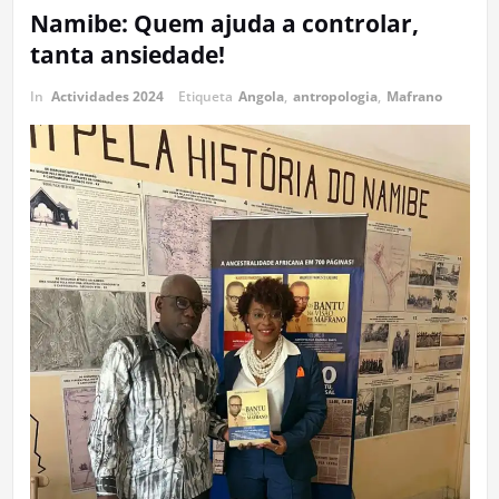
Namibe: Quem ajuda a controlar,
tanta ansiedade!
In
Actividades 2024
Etiqueta
Angola
,
antropologia
,
Mafrano