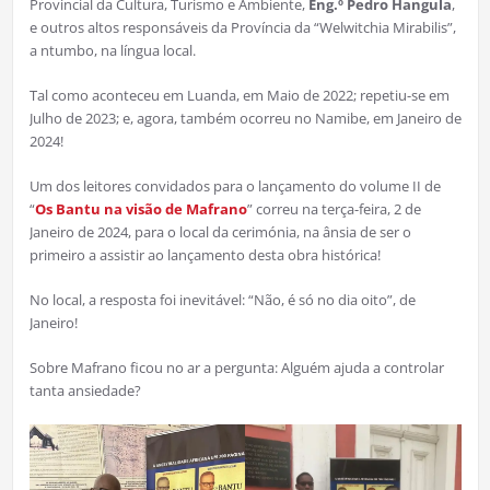
Provincial da Cultura, Turismo e Ambiente,
Eng.º Pedro Hangula
,
e outros altos responsáveis da Província da “Welwitchia Mirabilis”,
a ntumbo, na língua local.
Tal como aconteceu em Luanda, em Maio de 2022; repetiu-se em
Julho de 2023; e, agora, também ocorreu no Namibe, em Janeiro de
2024!
Um dos leitores convidados para o lançamento do volume II de
“
Os Bantu na visão de Mafrano
” correu na terça-feira, 2 de
Janeiro de 2024, para o local da cerimónia, na ânsia de ser o
primeiro a assistir ao lançamento desta obra histórica!
No local, a resposta foi inevitável: “Não, é só no dia oito”, de
Janeiro!
Sobre Mafrano ficou no ar a pergunta: Alguém ajuda a controlar
tanta ansiedade?