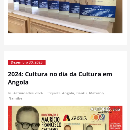
Dezembro 30, 2023
2024: Cultura no dia da Cultura em
Angola
In
Actividades 2024
Etiqueta
Angola
,
Bantu
,
Mafrano
,
Namibe