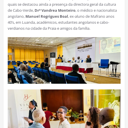
quais se destacou ainda a presença da directora geral da cultura
de Cabo-Verde,
Drª Vandrea Monteiro
, o médico e nacionalista
angolano,
Manuel Rogrigues Boal
, ex-aluno de Mafrano anos
40’s, em Luanda, académicos, estudantes angolanos e cabo-
verdianos na cidade da Praia e amigos da família.