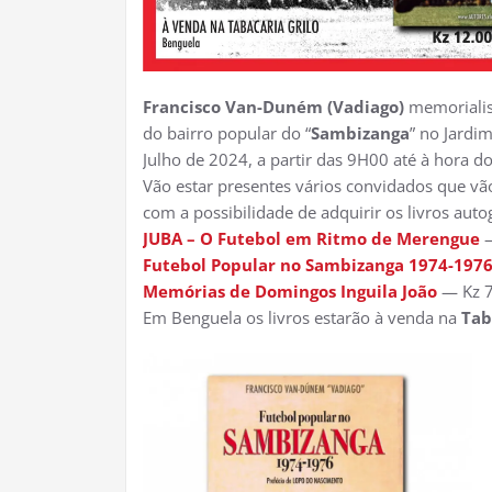
Francisco Van-Duném (Vadiago)
memorialis
do bairro popular do “
Sambizanga
” no Jardi
Julho de 2024, a partir das 9H00 até à hora d
Vão estar presentes vários convidados que vão 
com a possibilidade de adquirir os livros auto
JUBA – O Futebol em Ritmo de Merengue
—
Futebol Popular no Sambizanga 1974-197
Memórias de Domingos Inguila João
— Kz 7
Em Benguela os livros estarão à venda na
Tab