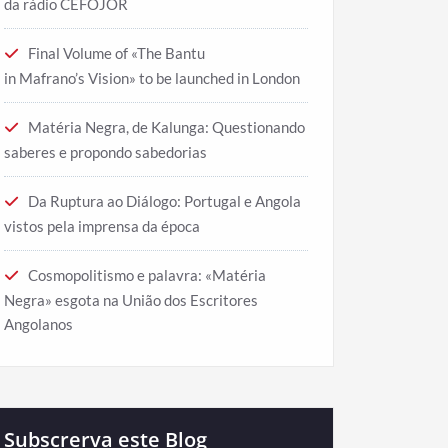
da rádio CEFOJOR
Final Volume of «The Bantu
in Mafrano’s Vision» to be launched in London
Matéria Negra, de Kalunga: Questionando
saberes e propondo sabedorias
Da Ruptura ao Diálogo: Portugal e Angola
vistos pela imprensa da época
Cosmopolitismo e palavra: «Matéria
Negra» esgota na União dos Escritores
Angolanos
Subscrerva este Blog