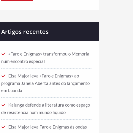
Artigos recentes
«Faro e Enigmas» transformou o Memorial
num encontro especial
Elsa Major leva «Faro e Enigmas» ao
programa Janela Aberta antes do lançamento
em Luanda
Kalunga defende a literatura como espaço
de resistência num mundo líquido
Elsa Major leva Faro e Enigmas às ondas