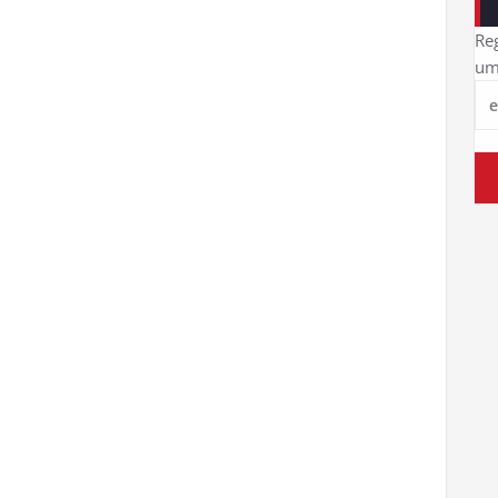
Reg
um