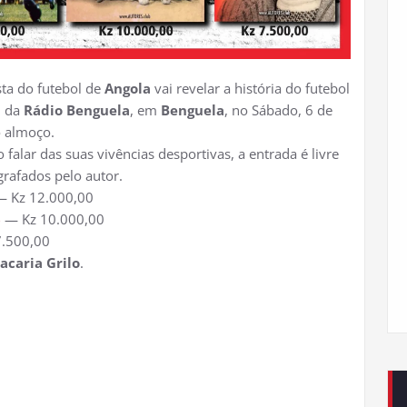
ta do futebol de
Angola
vai revelar a história do futebol
m da
Rádio Benguela
, em
Benguela
, no Sábado, 6 de
o almoço.
falar das suas vivências desportivas, a entrada é livre
grafados pelo autor.
 Kz 12.000,00
6
— Kz 10.000,00
.500,00
acaria Grilo
.