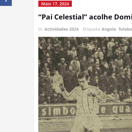
Maio 17, 2024
“Pai Celestial” acolhe Dom
In
Actividades 2024
Etiqueta
Angola
,
futebo