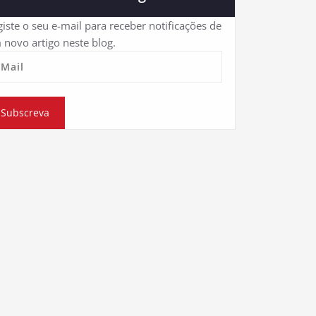
iste o seu e-mail para receber notificações de
 novo artigo neste blog.
eMail
Subscreva