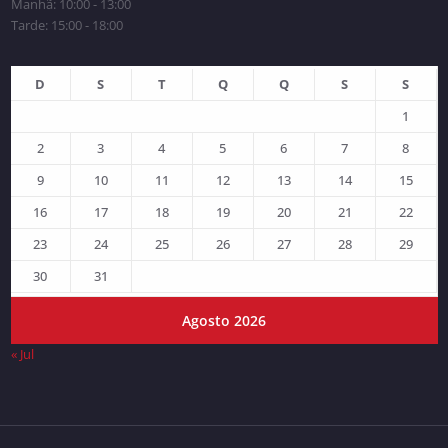
Manhã: 10:00 - 13:00
Tarde: 15:00 - 18:00
D
S
T
Q
Q
S
S
1
2
3
4
5
6
7
8
9
10
11
12
13
14
15
16
17
18
19
20
21
22
23
24
25
26
27
28
29
30
31
Agosto 2026
« Jul