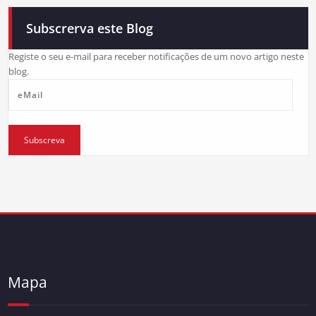
Subscrerva este Blog
Registe o seu e-mail para receber notificações de um novo artigo neste
blog.
eMail
Subscreva
Mapa