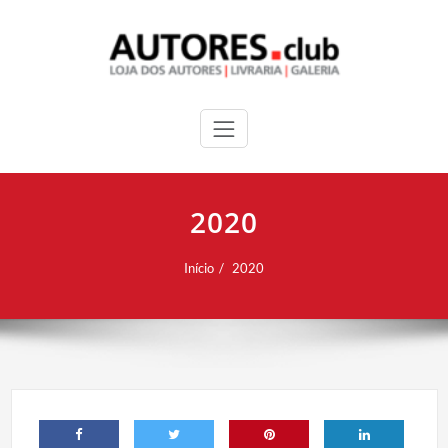
2020
Início
2020