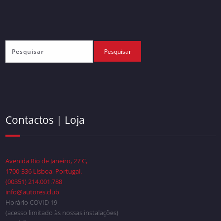
Contactos | Loja
Avenida Rio de Janeiro, 27 C,
1700-336 Lisboa, Portugal.
(00351) 214.001.788
info@autores.club
Horário COVID 19
(acesso limitado às nossas instalações)