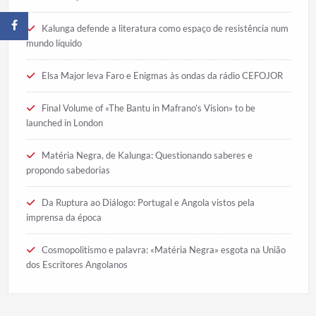
Kalunga defende a literatura como espaço de resistência num
mundo líquido
Elsa Major leva Faro e Enigmas às ondas da rádio CEFOJOR
Final Volume of «The Bantu in Mafrano’s Vision» to be
launched in London
Matéria Negra, de Kalunga: Questionando saberes e
propondo sabedorias
Da Ruptura ao Diálogo: Portugal e Angola vistos pela
imprensa da época
Cosmopolitismo e palavra: «Matéria Negra» esgota na União
dos Escritores Angolanos