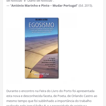
de Notícias” e “Diário de Notícias”.
— “
António Marinho e Pinto – Mudar Portugal
” (Ed. 2015).
Durante o encontro na Feira do Livro do Porto foi apresentada
esta nova e desconhecida faceta, de Poeta, de Orlando Castro ao
mesmo tempo que foi sublinhado a importância do trabalho
realizado pelo jornal Folha 8, e a necessidade de existir na