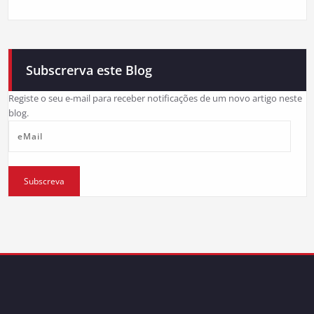
Subscrerva este Blog
Registe o seu e-mail para receber notificações de um novo artigo neste
blog.
eMail
Subscreva