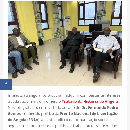
Intelectuais angolanos procuram adquirir com bastante interesse
e cada vez em maior número o
Tratado da História de Angola
.
Nas fotografias, o entrevistado ao lado do
Dr. Fernando Pedro
Gomes
, conhecido político da
Frente Nacional de Libertação
de Angola (FNLA)
, analista politico na comunicação social
angolana, estudou ciências políticas e trabalhou durante muitos