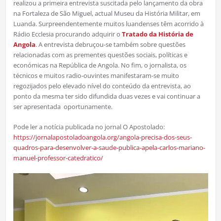
realizou a primeira entrevista suscitada pelo lançamento da obra
na Fortaleza de São Miguel, actual Museu da História Militar, em
Luanda. Surpreendentemente muitos luandenses têm acorrido à
Rádio Ecclesia procurando adquirir o
Tratado da História de
Angola
. A entrevista debruçou-se também sobre questões
relacionadas com as prementes questões sociais, políticas e
económicas na República de Angola. No fim, o jornalista, os
técnicos e muitos radio-ouvintes manifestaram-se muito
regozijados pelo elevado nível do conteúdo da entrevista, ao
ponto da mesma ter sido difundida duas vezes e vai continuar a
ser apresentada oportunamente.
Pode ler a notícia publicada no jornal O Apostolado:
https://jornalapostoladoangola.org/angola-precisa-dos-seus-
quadros-para-desenvolver-a-saude-publica-apela-carlos-mariano-
manuel-professor-catedratico/