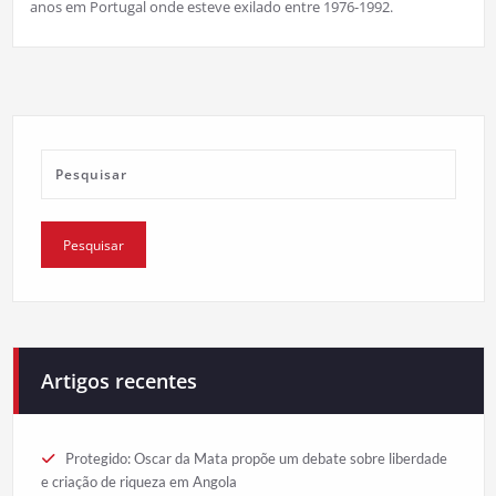
anos em Portugal onde esteve exilado entre 1976-1992.
Artigos recentes
Protegido: Oscar da Mata propõe um debate sobre liberdade
e criação de riqueza em Angola