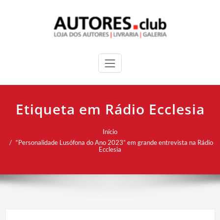
Etiqueta em Rádio Ecclesia
Início
“Personalidade Lusófona do Ano 2023” em grande entrevista na Rádio
Ecclesia