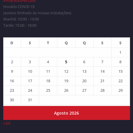
info@autores.club
Horário COVID 19
(acesso limitado às nossas instalações)
Manhã: 10:00 - 13:00
Tarde: 15:00 - 18:00
D
S
T
Q
Q
S
S
1
2
3
4
5
6
7
8
9
10
11
12
13
14
15
16
17
18
19
20
21
22
23
24
25
26
27
28
29
30
31
Agosto 2026
« Jul