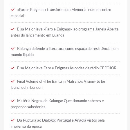
«Faro e Enigmas» transformou o Memorial num encontro
especial
Elsa Major leva «Faro e Enigmas» ao programa Janela Aberta
antes do lançamento em Luanda
Kalunga defende a literatura como espaço de resistência num
mundo líquido
Elsa Major leva Faro e Enigmas às ondas da rádio CEFOJOR
Final Volume of «The Bantu in Mafrano’s Vision» to be
launched in London
Matéria Negra, de Kalunga: Questionando saberes e
propondo sabedorias
Da Ruptura ao Diálogo: Portugal e Angola vistos pela
imprensa da época