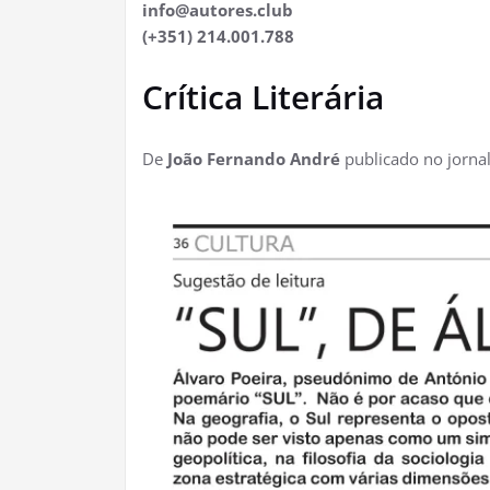
info@autores.club
(+351) 214.001.788
Crítica Literária
De
João Fernando André
publicado no jorna