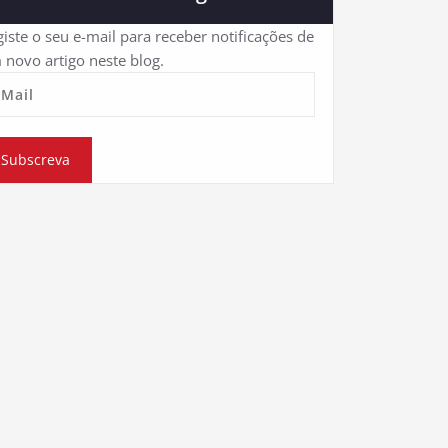
iste o seu e-mail para receber notificações de
 novo artigo neste blog.
eMail
Subscreva