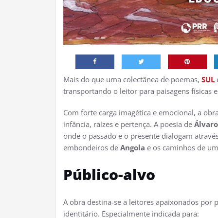
Mais do que uma colectânea de poemas,
SUL
transportando o leitor para paisagens físicas e
Com forte carga imagética e emocional, a ob
infância, raízes e pertença. A poesia de
Álvaro
onde o passado e o presente dialogam atravé
embondeiros de
Angola
e os caminhos de uma
Público-alvo
A obra destina-se a leitores apaixonados por
identitário. Especialmente indicada para: