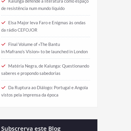
Kalunga defende a literatura como espaço
de resistência num mundo líquido
Elsa Major leva Faro e Enigmas às ondas
da rádio CEFOJOR
Final Volume of «The Bantu
in Mafrano’s Vision» to be launched in London
Matéria Negra, de Kalunga: Questionando
saberes e propondo sabedorias
Da Ruptura ao Diálogo: Portugal e Angola
vistos pela imprensa da época
Subscrerva este Blog