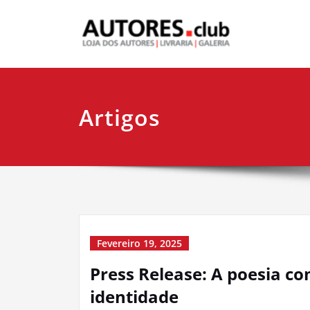
Artigos
Fevereiro 19, 2025
Press Release: A poesia c
identidade