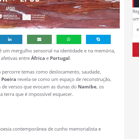
Reg
um
é um mergulho sensorial na identidade e na memória,
 afetivas entre
África
e
Portugal
.
ra percorre temas como deslocamento, saudade,
 Poeira
revela-se como um espaço de reconstrução,
s de versos que evocam as dunas do
Namibe
, os
 terra que é impossível esquecer.
 poesia contemporânea de cunho memorialista e