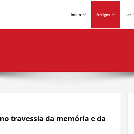
Início
Artigos
Ler
omo travessia da memória e da