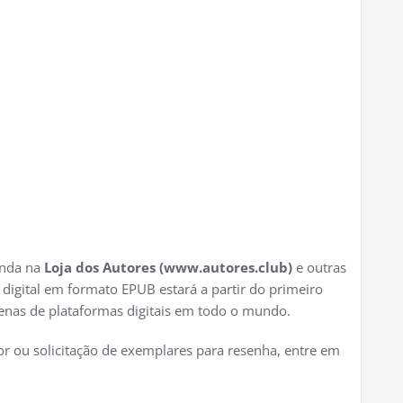
enda na
Loja dos Autores (www.autores.club)
e outras
o digital em formato EPUB estará a partir do primeiro
tenas de plataformas digitais em todo o mundo.
or ou solicitação de exemplares para resenha, entre em