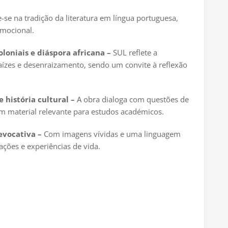
e-se na tradição da literatura em língua portuguesa,
emocional.
loniais e diáspora africana –
SUL reflete a
raízes e desenraizamento, sendo um convite à reflexão
 história cultural –
A obra dialoga com questões de
m material relevante para estudos académicos.
evocativa –
Com imagens vívidas e uma linguagem
mações e experiências de vida.