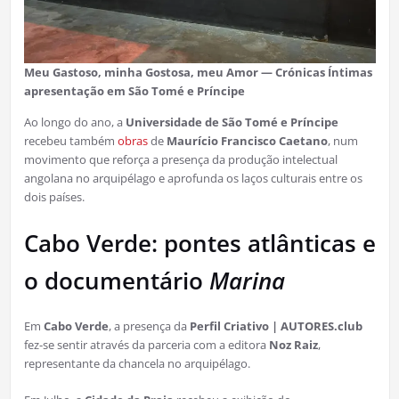
Meu Gastoso, minha Gostosa, meu Amor — Crónicas Íntimas
apresentação em São Tomé e Príncipe
Ao longo do ano, a
Universidade de São Tomé e Príncipe
recebeu também
obras
de
Maurício Francisco Caetano
, num
movimento que reforça a presença da produção intelectual
angolana no arquipélago e aprofunda os laços culturais entre os
dois países.
Cabo Verde: pontes atlânticas e
o documentário
Marina
Em
Cabo Verde
, a presença da
Perfil Criativo | AUTORES.club
fez-se sentir através da parceria com a editora
Noz Raiz
,
representante da chancela no arquipélago.