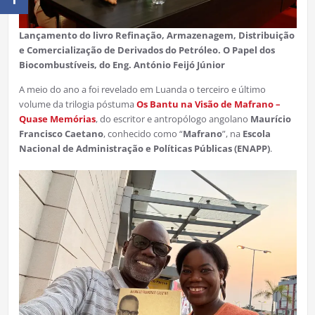
Lançamento do livro Refinação, Armazenagem, Distribuição
e Comercialização de Derivados do Petróleo. O Papel dos
Biocombustíveis, do Eng. António Feijó Júnior
A meio do ano a foi revelado em Luanda o terceiro e último
volume da trilogia póstuma
Os Bantu na Visão de Mafrano –
Quase Memórias
, do escritor e antropólogo angolano
Maurício
Francisco Caetano
, conhecido como “
Mafrano
”, na
Escola
Nacional de Administração e Políticas Públicas (ENAPP)
.