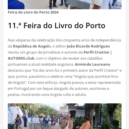
Feira do Livro do Porto 2024
11.ª Feira do Livro do Porto
Nas vésperas da celebração dos cinquenta anos de independência
da
República de Angol
a, o editor
João Ricardo Rodrigues
reuniu um grupo de jornalistas e autores da
Perfil Criativo |
AUTORES.club
, com o objetivo de revelar aos cidadãos
portuenses a atual realidade angolana.
Armindo Laureano
destacou que “há dez anos fui o primeiro autor da Perfil Criativo” e
que, juntos, passámos a celebrar uma “Angola que acontece fora
de Angola”. Com este esforço, Angola passou a estar representada
em Portugal por um leque alargado de autores, escritores e
poetas, mostrando uma Angola culta e adulta.