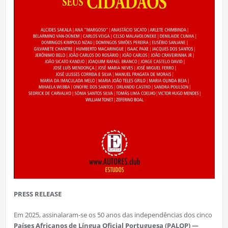
PRESS RELEASE
Em 2025, assinalaram-se os 50 anos das independências dos cinco
Países Africanos de Língua Oficial Portuguesa (PALOP) —