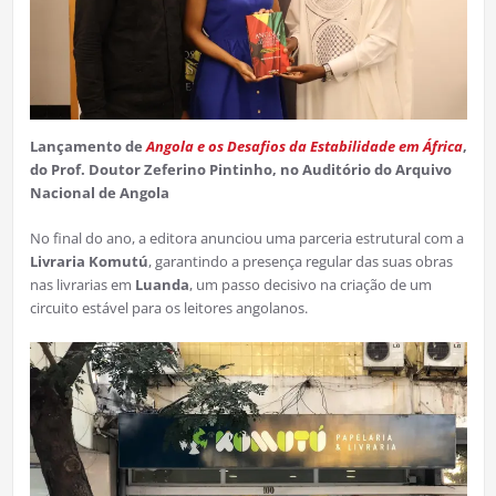
Lançamento de
Angola e os Desafios da Estabilidade em África
,
do Prof. Doutor Zeferino Pintinho, no Auditório do Arquivo
Nacional de Angola
No final do ano, a editora anunciou uma parceria estrutural com a
Livraria Komutú
, garantindo a presença regular das suas obras
nas livrarias em
Luanda
, um passo decisivo na criação de um
circuito estável para os leitores angolanos.