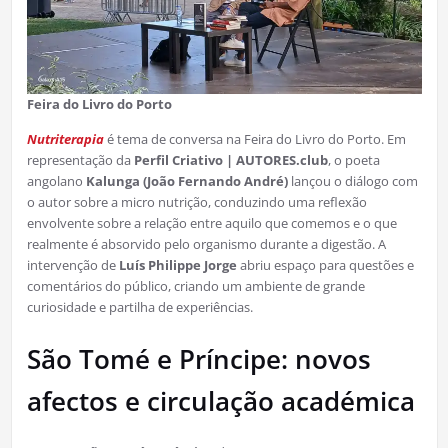
Feira do Livro do Porto
Nutriterapia
é tema de conversa na Feira do Livro do Porto. Em
representação da
Perfil Criativo | AUTORES.club
, o poeta
angolano
Kalunga
(João Fernando André)
lançou o diálogo com
o autor sobre a micro nutrição, conduzindo uma reflexão
envolvente sobre a relação entre aquilo que comemos e o que
realmente é absorvido pelo organismo durante a digestão. A
intervenção de
Luís Philippe Jorge
abriu espaço para questões e
comentários do público, criando um ambiente de grande
curiosidade e partilha de experiências.
São Tomé e Príncipe: novos
afectos e circulação académica