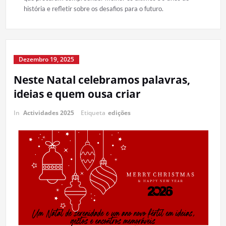
história e refletir sobre os desafios para o futuro.
Dezembro 19, 2025
Neste Natal celebramos palavras,
ideias e quem ousa criar
In
Actividades 2025
Etiqueta
edições