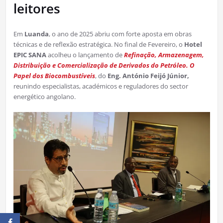
leitores
Em
Luanda
, o ano de 2025 abriu com forte aposta em obras
técnicas e de reflexão estratégica. No final de Fevereiro, o
Hotel
EPIC SANA
acolheu o lançamento de
Refinação, Armazenagem,
Distribuição e Comercialização de Derivados do Petróleo. O
Papel dos Biocombustíveis
, do
Eng. António Feijó Júnior,
reunindo especialistas, académicos e reguladores do sector
energético angolano.