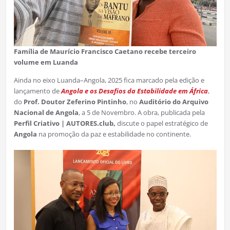
Família de Maurício Francisco Caetano recebe terceiro
volume em Luanda
Ainda no eixo Luanda–Angola, 2025 fica marcado pela edição e
lançamento de
Angola e os Desafios da Estabilidade em África
,
do
Prof. Doutor Zeferino Pintinho
, no
Auditório do Arquivo
Nacional de Angola
, a 5 de Novembro. A obra, publicada pela
Perfil Criativo | AUTORES.club,
discute o papel estratégico de
Angola
na promoção da paz e estabilidade no continente.