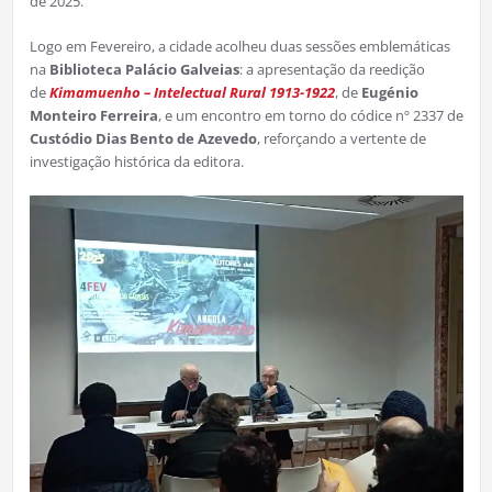
de 2025.
Logo em Fevereiro, a cidade acolheu duas sessões emblemáticas
na
Biblioteca Palácio Galveias
: a apresentação da reedição
de
Kimamuenho – Intelectual Rural 1913-1922
, de
Eugénio
Monteiro Ferreira
, e um encontro em torno do códice nº 2337 de
Custódio Dias Bento de Azevedo
, reforçando a vertente de
investigação histórica da editora.