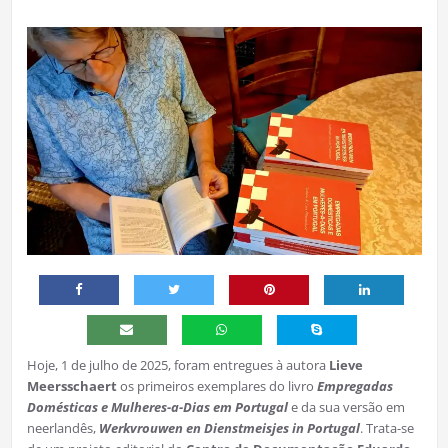
Hoje, 1 de julho de 2025, foram entregues à autora
Lieve
Meersschaert
os primeiros exemplares do livro
Empregadas
Domésticas e Mulheres-a-Dias em Portugal
e da sua versão em
neerlandês,
Werkvrouwen en Dienstmeisjes in Portugal
. Trata-se