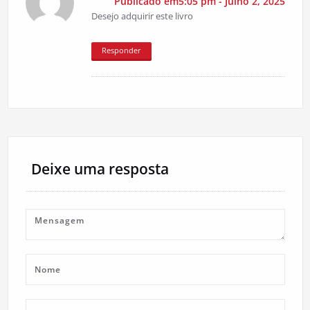
Publicado em5:05 pm - Julho 2, 2025
Desejo adquirir este livro
Responder
Deixe uma resposta