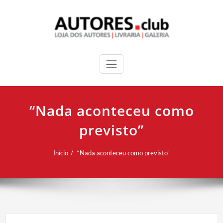
“Nada aconteceu como
previsto”
Início
“Nada aconteceu como previsto”