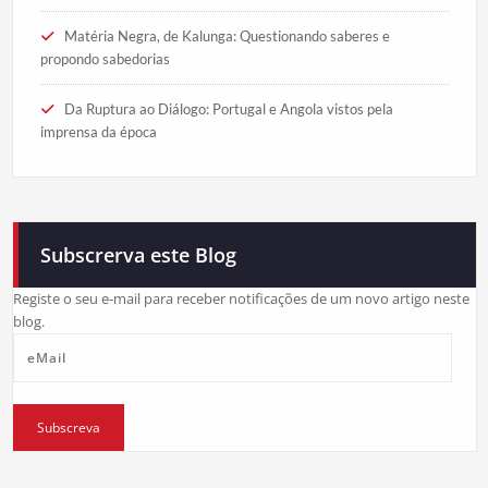
Matéria Negra, de Kalunga: Questionando saberes e
propondo sabedorias
Da Ruptura ao Diálogo: Portugal e Angola vistos pela
imprensa da época
Subscrerva este Blog
Registe o seu e-mail para receber notificações de um novo artigo neste
blog.
eMail
Subscreva