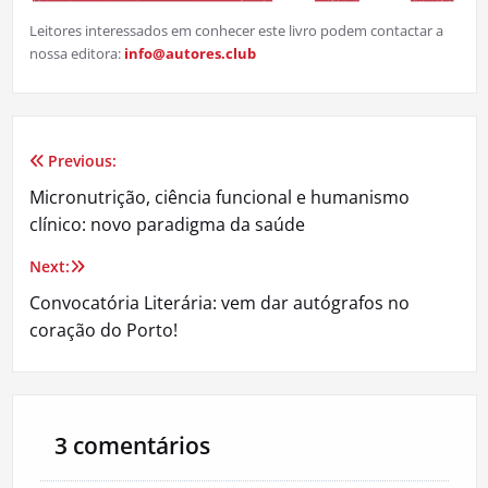
Leitores interessados em conhecer este livro podem contactar a
nossa editora:
info@autores.club
Previous:
Navegação
Micronutrição, ciência funcional e humanismo
de
clínico: novo paradigma da saúde
artigos
Next:
Convocatória Literária: vem dar autógrafos no
coração do Porto!
3 comentários