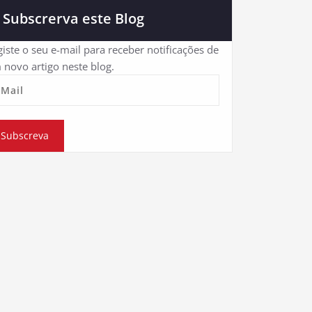
Subscrerva este Blog
iste o seu e-mail para receber notificações de
 novo artigo neste blog.
eMail
Subscreva