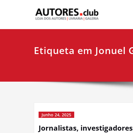
Etiqueta em Jonuel 
Junho 24, 2025
Jornalistas, investigadore