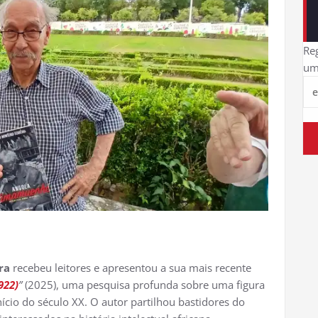
Reg
um
ra
recebeu leitores e apresentou a sua mais recente
922)
”
(2025), uma pesquisa profunda sobre uma figura
cio do século XX. O autor partilhou bastidores do