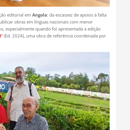
ção editorial em
Angola
: da escassez de apoios à falta
 publicar obras em línguas nacionais com menor
mo, especialmente quando foi apresentada a edição
)
” (Ed. 2024), uma obra de referência coordenada por