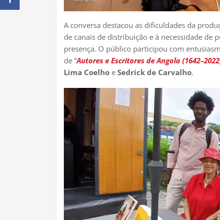
A conversa destacou as dificuldades da produ
de canais de distribuição e à necessidade de
presença. O público participou com entusias
de “
Autores e Escritores de Angola (1642–2022
Lima Coelho
e
Sedrick de Carvalho
.