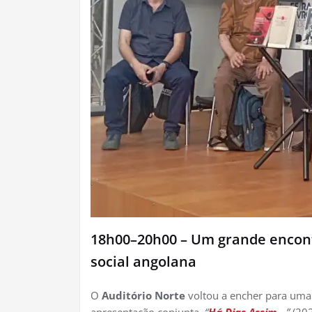
18h00–20h00 – Um grande encont
social angolana
O
Auditório Norte
voltou a encher para uma 