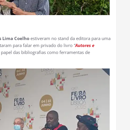
 Lima Coelho
estiveram no stand da editora para uma
taram para falar em privado do livro
“
Autores e
papel das bibliografias como ferramentas de