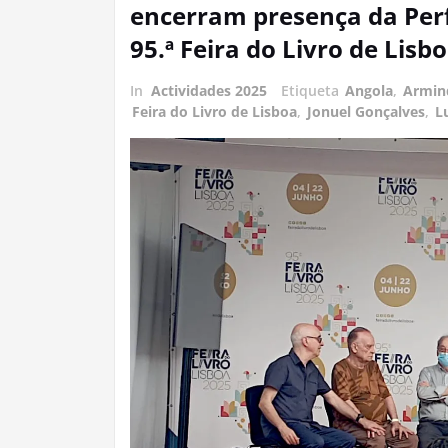
encerram presença da Perf
95.ª Feira do Livro de Lisb
In
Actividades 2025
Etiqueta
Angola
,
Armin
Feira do Livro de Lisboa
,
Jonuel Gonçalves
,
L