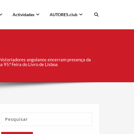
Actividades
AUTORES.club
e historiadores angolanos encerram presença da
a 95.ª Feira do Livro de Lisboa