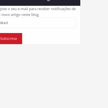
iste o seu e-mail para receber notificações de
 novo artigo neste blog.
eMail
Subscreva