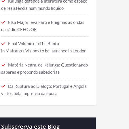
Kalunga defende a literatura como espaço
de resistência num mundo líquido
Elsa Major leva Faro e Enigmas às ondas
da rádio CEFOJOR
Final Volume of «The Bantu
in Mafrano’s Vision» to be launched in London
Matéria Negra, de Kalunga: Questionando
saberes e propondo sabedorias
Da Ruptura ao Diálogo: Portugal e Angola
vistos pela imprensa da época
Subscrerva este Blog