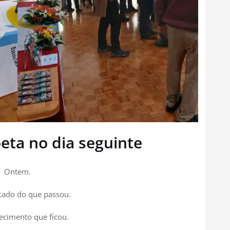
eta no dia seguinte
Ontem.
icado do que passou.
ecimento que ficou.