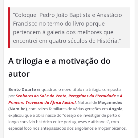
“Coloquei Pedro João Baptista e Anastácio
Francisco no termo do livro porque
pertencem à galeria dos melhores que
encontrei em quatro séculos de História.”
A trilogia e a motivação do
autor
Bento Duarte
enquadrou o novo título na trilogia composta
por
Senhores do Sol e do Vento
,
Peregrinos da Eternidade
e
A
Primeira Travessia da África Austral
. Natural de
Moçâmedes
(Namibe)
, com raízes familiares de várias gerações em
Angola
,
explicou que a obra nasce do “desejo de investigar de perto o
longo convívio histórico entre portugueses e africanos”, com
especial foco nos antepassados dos angolanos e moçambicanos.