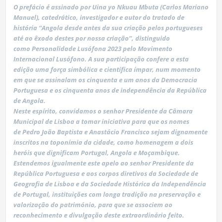
O prefácio é assinado por Uina yo Nkuau Mbuta (Carlos Mariano
Manuel), catedrático, investigador e autor do tratado de
história “Angola desde antes da sua criação pelos portugueses
até ao êxodo destes por nossa criação”, distinguido
como Personalidade Lusófona 2023 pelo Movimento
Internacional Lusófono. A sua participação confere a esta
edição uma força simbólica e científica ímpar, num momento
em que se assinalam os cinquenta e um anos da Democracia
Portuguesa e os cinquenta anos de independência da República
de Angola.
Neste espírito, convidamos o senhor Presidente da Câmara
Municipal de Lisboa a tomar iniciativa para que os nomes
de Pedro João Baptista e Anastácio Francisco sejam dignamente
inscritos na toponímia da cidade, como homenagem a dois
heróis que dignificam Portugal, Angola e Moçambique.
Estendemos igualmente este apelo ao senhor Presidente da
República Portuguesa e aos corpos diretivos da Sociedade de
Geografia de Lisboa e da Sociedade Histórica da Independência
de Portugal, instituições com longa tradição na preservação e
valorização do património, para que se associem ao
reconhecimento e divulgação deste extraordinário feito.