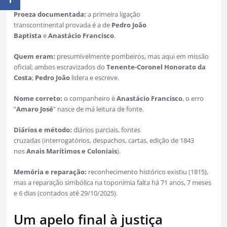
Proeza documentada:
a primeira ligação
transcontinental provada é a de
Pedro João
Baptista
e
Anastácio Francisco
.
Quem eram:
presumivelmente pombeiros, mas aqui em missão
oficial; ambos escravizados do
Tenente-Coronel Honorato da
Costa
;
Pedro João
lidera e escreve.
Nome correto:
o companheiro é
Anastácio Francisco
, o erro
“
Amaro José
” nasce de má leitura de fonte.
Diários e método:
diários parciais, fontes
cruzadas (interrogatórios, despachos, cartas, edição de 1843
nos
Anais Marítimos e Coloniais
).
Memória e reparação:
reconhecimento histórico existiu (1815),
mas a reparação simbólica na toponímia falta há 71 anos, 7 meses
e 6 dias (contados até 29/10/2025).
Um apelo final à justiça