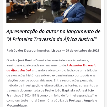
Apresentação do autor no lançamento de
“A Primeira Travessia da África Austral”
Padrão dos Descobrimentos, Lisboa — 29 de outubro de 2025
O autor
José Bento Duarte
fez uma intervenção extensa,
luminosa e apaixonada no lançamento de
A Primeira Travessia
da África Austral
, situando a obra como o fecho de uma trilogia
de evocações históricas sobre o expansionismo português e as
relações com os povos africanos. Entre recordações pessoais,
método de investigação e leitura crítica das fontes, apresentou a
travessia documentada de
Pedro João Baptista
e
Anastácio
Francisco
(1802–1811) como um feito de “primeira grandeza”, e
como um teste moral à memória pública de
Portugal
,
Angola
e
Moçambique
.