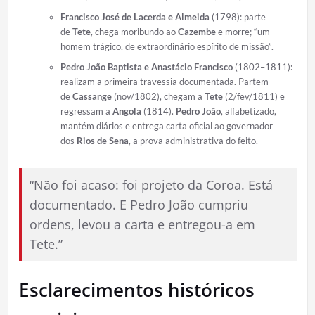
Francisco José de Lacerda e Almeida
(1798): parte
de
Tete
, chega moribundo ao
Cazembe
e morre; “um
homem trágico, de extraordinário espírito de missão”.
Pedro João Baptista e Anastácio Francisco
(1802–1811):
realizam a primeira travessia documentada. Partem
de
Cassange
(nov/1802), chegam a
Tete
(2/fev/1811) e
regressam a
Angola
(1814).
Pedro João
, alfabetizado,
mantém diários e entrega carta oficial ao governador
dos
Rios de Sena
, a prova administrativa do feito.
“Não foi acaso: foi projeto da Coroa. Está
documentado. E Pedro João cumpriu
ordens, levou a carta e entregou-a em
Tete.”
Esclarecimentos históricos