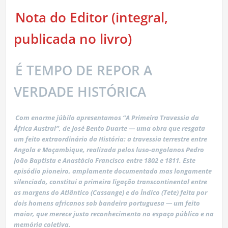
Nota do Editor (integral,
publicada no livro)
É TEMPO DE REPOR A
VERDADE HISTÓRICA
Com enorme júbilo apresentamos “A Primeira Travessia da
África Austral”, de José Bento Duarte — uma obra que resgata
um feito extraordinário da História: a travessia terrestre entre
Angola e Moçambique, realizada pelos luso-angolanos Pedro
João Baptista e Anastácio Francisco entre 1802 e 1811. Este
episódio pioneiro, amplamente documentado mas longamente
silenciado, constitui a primeira ligação transcontinental entre
as margens do Atlântico (Cassange) e do Índico (Tete) feita por
dois homens africanos sob bandeira portuguesa — um feito
maior, que merece justo reconhecimento no espaço público e na
memória coletiva.