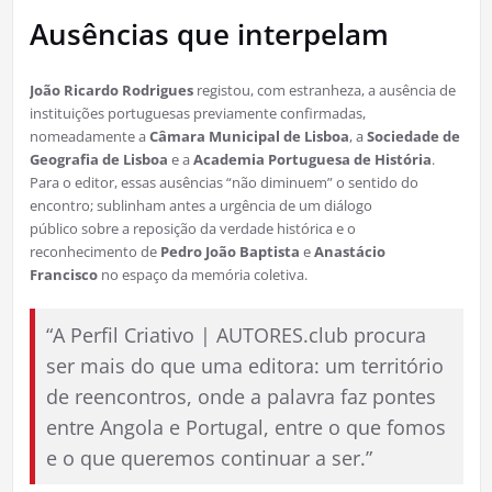
Ausências que interpelam
João Ricardo Rodrigues
registou, com estranheza, a ausência de
instituições portuguesas previamente confirmadas,
nomeadamente a
Câmara Municipal de Lisboa
, a
Sociedade de
Geografia de Lisboa
e a
Academia Portuguesa de História
.
Para o editor, essas ausências “não diminuem” o sentido do
encontro; sublinham antes a urgência de um diálogo
público sobre a reposição da verdade histórica e o
reconhecimento de
Pedro João Baptista
e
Anastácio
Francisco
no espaço da memória coletiva.
“A Perfil Criativo | AUTORES.club procura
ser mais do que uma editora: um território
de reencontros, onde a palavra faz pontes
entre Angola e Portugal, entre o que fomos
e o que queremos continuar a ser.”