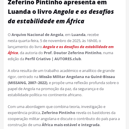
Zeferino Pintinho apresenta em
Luanda o livro
Angola e os desafios
da estabilidade em África
O
Arquivo Nacional de Angola
, em
Luanda
, recebe
nesta quarta-feira, 5 de novembro de 2025, às 16h00, o
lançamento do livro
Angola e os desafios da estabilidade em
África
, da autoria do
Prof. Doutor Zeferino Pintinho
, numa
edição da
Perfil Criativo | AUTORES.club
.
A obra resulta de um trabalho académico e analítico de grande
rigor, centrado na
Missão Militar Angolana na Guiné-Bissau
(MISSANG, 2007–2022)
, e propõe uma reflexão profunda sobre o
papel de Angola na promoção da paz, da segurança e da
estabilidade política no continente africano.
Com uma abordagem que combina teoria, investigação e
experiência prática,
Zeferino Pintinho
revela os bastidores da
cooperação militar angolana e discute o contributo do país para a
construção de uma
África mais estável e integrada
.