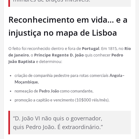
Reconhecimento em vida… e a
injustiça no mapa de Lisboa
O feito foi reconhecido dentro e fora de
Portugal
. Em 1815, no
Rio
de Janeiro
, o
Príncipe Regente D. João
quis conhecer
Pedro
João Baptista
e determinou:
criação de companhia pedestre para rotas comerciais
Angola–
Moçambique
,
nomeação de
Pedro João
como comandante,
promoção a capitão e vencimento (10$000 réis/mês).
“D. João VI não quis o governador,
quis Pedro João. É extraordinário.”