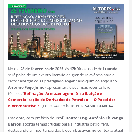
No dia
28 de fevereiro de 2025
, às
17h00
, a cidade de
Luanda
será palco de um evento literário de grande relevância para o
sector energético. O prestigiado engenheiro químico angolano
António Feijó Júnior
apresentará o seu mais recente livro
técnico, “
Refinação, Armazenagem, Distribuição e
Comercialização de Derivados do Petróleo — O Papel dos
Biocombustíveis
” (Ed. 2024), no hotel
EPIC SANA LUANDA
.
Esta obra, com prefácio do
Prof. Doutor Eng. António Chivanga
Barros
, aborda temas cruciais para a indústria petrolífera,
destacando a importância dos biocombustíveis no contexto atual