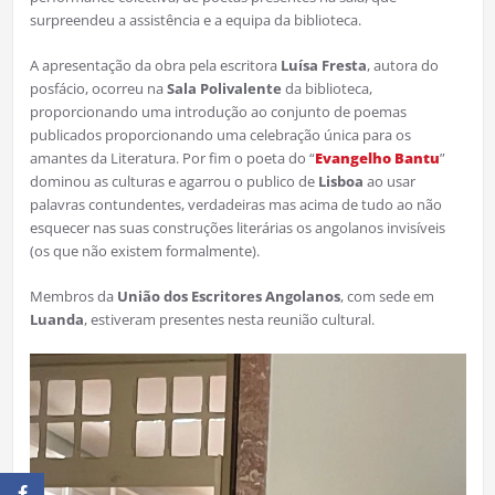
surpreendeu a assistência e a equipa da biblioteca.
A apresentação da obra pela escritora
Luísa Fresta
, autora do
posfácio, ocorreu na
Sala Polivalente
da biblioteca,
proporcionando uma introdução ao conjunto de poemas
publicados proporcionando uma celebração única para os
amantes da Literatura. Por fim o poeta do “
Evangelho Bantu
”
dominou as culturas e agarrou o publico de
Lisboa
ao usar
palavras contundentes, verdadeiras mas acima de tudo ao não
esquecer nas suas construções literárias os angolanos invisíveis
(os que não existem formalmente).
Membros da
União dos Escritores Angolanos
, com sede em
Luanda
, estiveram presentes nesta reunião cultural.