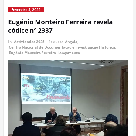
Fevereiro 5, 2025
Eugénio Monteiro Ferreira revela
códice nº 2337
In
Actividades 2025
Etiqueta
Angola
,
Centro Nacional de Documentação e Investigação Histórica
,
Eugénio Monteiro Ferreira
,
lançamento