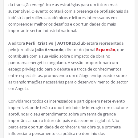
da transição energética e as estratégias para um futuro mais
sustentável. O evento contará com a presença de profissionais da
indústria petrolífera, académicos e leitores interessados em
compreender melhor os desafios e oportunidades do mais
importante sector industrial nacional.
A editora
Perfil Criativo | AUTORES.club
estará representada
pelo jornalista
João Armando
, diretor do jornal
Expansão
, que
contribuirá com a sua visão sobre o impacto da obra no
panorama energético angolano. A sessão proporcionará um
espaço privilegiado para o debate e a troca de conhecimentos
entre especialistas, promovendo um diálogo enriquecedor sobre
as transformações necessárias para o desenvolvimento do sector
em Angola.
Convidamos todos os interessados a participarem neste evento
imperdível, onde terão a oportunidade de interagir com o autor e
aprofundar o seu entendimento sobre um tema de grande
importância para o futuro do país e da economia global. Não
perca esta oportunidade de conhecer uma obra que promete
influenciar o pensamento e a prática no domínio dos