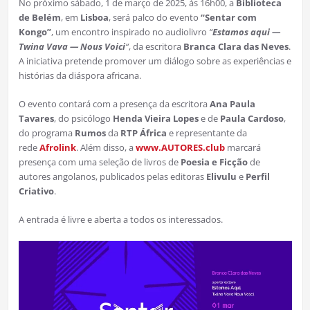
No próximo sábado, 1 de março de 2025, às 16h00, a
Biblioteca
de Belém
, em
Lisboa
, será palco do evento
“Sentar com
Kongo”
, um encontro inspirado no audiolivro
“
Estamos aqui —
Twina Vava — Nous Voici
“
, da escritora
Branca Clara das Neves
.
A iniciativa pretende promover um diálogo sobre as experiências e
histórias da diáspora africana.
O evento contará com a presença da escritora
Ana Paula
Tavares
, do psicólogo
Henda Vieira Lopes
e de
Paula Cardoso
,
do programa
Rumos
da
RTP África
e representante da
rede
Afrolink
. Além disso, a
www.AUTORES.club
marcará
presença com uma seleção de livros de
Poesia e Ficção
de
autores angolanos, publicados pelas editoras
Elivulu
e
Perfil
Criativo
.
A entrada é livre e aberta a todos os interessados.