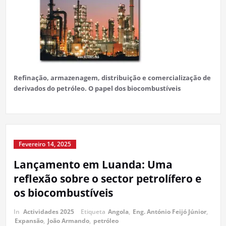
Refinação, armazenagem, distribuição e comercialização de
derivados do petróleo. O papel dos biocombustíveis
Fevereiro 14, 2025
Lançamento em Luanda: Uma
reflexão sobre o sector petrolífero e
os biocombustíveis
In
Actividades 2025
Etiqueta
Angola
,
Eng. António Feijó Júnior
,
Expansão
,
João Armando
,
petróleo