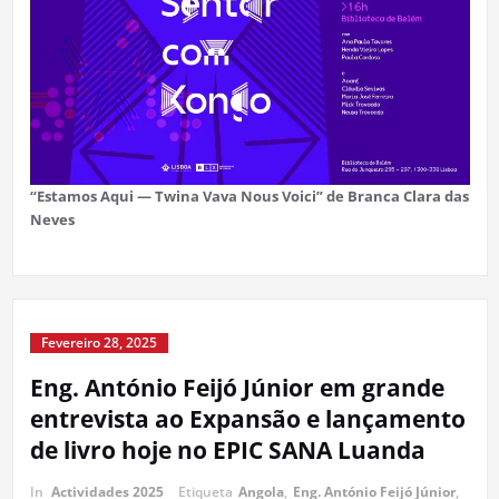
“Estamos Aqui — Twina Vava Nous Voici” de Branca Clara das
Neves
Fevereiro 28, 2025
Eng. António Feijó Júnior em grande
entrevista ao Expansão e lançamento
de livro hoje no EPIC SANA Luanda
In
Actividades 2025
Etiqueta
Angola
,
Eng. António Feijó Júnior
,