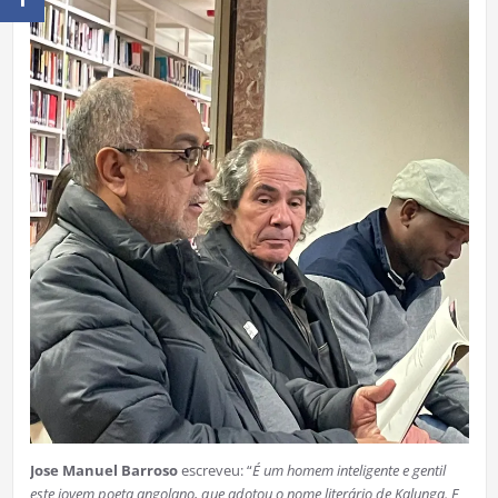
Jose Manuel Barroso
escreveu: “
É um homem inteligente e gentil
este jovem poeta angolano, que adotou o nome literário de Kalunga. E