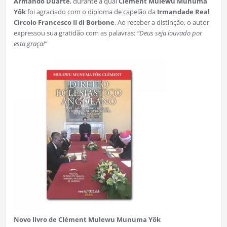
Armando Duarte
, durante a qual
Clément Mulewu Munuma
Yôk
foi agraciado com o diploma de capelão da
Irmandade Real
Circolo Francesco II di Borbone
. Ao receber a distinção, o autor
expressou sua gratidão com as palavras:
“Deus seja louvado por
esta graça!”
Novo livro de Clément Mulewu Munuma Yôk