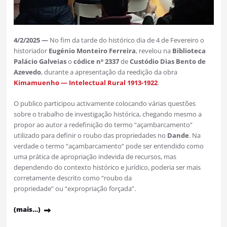
4/2/2025 —
No fim da tarde do histórico dia de 4 de Fevereiro o
historiador
Eugénio Monteiro Ferreira
, revelou na
Biblioteca
Palácio Galveias
o
códice nº 2337
de
Custódio Dias Bento de
Azevedo
, durante a apresentação da reedição da obra
Kimamuenho — Intelectual Rural 1913-1922
.
O publico participou activamente colocando várias questões
sobre o trabalho de investigação histórica, chegando mesmo a
propor ao autor a redefinição do termo “açambarcamento”
utilizado para definir o roubo das propriedades no
Dande
. Na
verdade o termo “açambarcamento” pode ser entendido como
uma prática de apropriação indevida de recursos, mas
dependendo do contexto histórico e jurídico, poderia ser mais
corretamente descrito como “roubo da
propriedade” ou “expropriação forçada”.
(mais…)