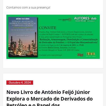
Contamos com a sua presença!
Outubro 4, 2024
Novo Livro de António Feijó Júnior
Explora o Mercado de Derivados do
Petróleo e o Papel dos