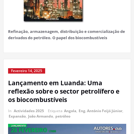
Refinação, armazenagem, distribuição e comercialização de
derivados do petróleo. O papel dos biocombustíveis
Fevereiro 14, 2025
Lançamento em Luanda: Uma
reflexão sobre o sector petrolífero e
os biocombustíveis
In
Actividades 2025
Etiqueta
Angola
,
Eng. António Feijó Júnior
,
Expansão
,
João Armando
,
petróleo