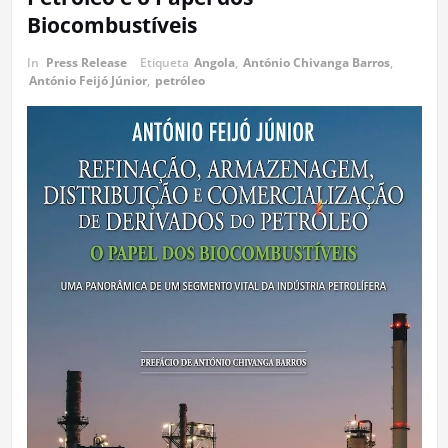
Biocombustíveis
In
Press Release
Etiqueta
Angola
,
António Chivanga Barros
,
António Feijó Júnior
,
petróleo