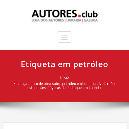
Etiqueta em petróleo
Início
Lançamento de obra sobre petróleo e biocombustíveis reúne
estudantes e figuras de destaque em Luanda