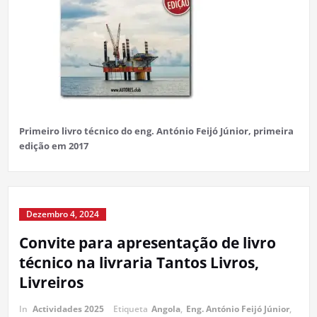
Primeiro livro técnico do eng. António Feijó Júnior, primeira
edição em 2017
Dezembro 4, 2024
Convite para apresentação de livro
técnico na livraria Tantos Livros,
Livreiros
In
Actividades 2025
Etiqueta
Angola
,
Eng. António Feijó Júnior
,