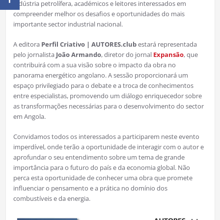
indústria petrolífera, académicos e leitores interessados em
compreender melhor os desafios e oportunidades do mais
importante sector industrial nacional.
A editora
Perfil Criativo | AUTORES.club
estará representada
pelo jornalista
João Armando
, diretor do jornal
Expansão
, que
contribuirá com a sua visão sobre o impacto da obra no
panorama energético angolano. A sessão proporcionará um
espaço privilegiado para o debate e a troca de conhecimentos
entre especialistas, promovendo um diálogo enriquecedor sobre
as transformações necessárias para o desenvolvimento do sector
em Angola.
Convidamos todos os interessados a participarem neste evento
imperdível, onde terão a oportunidade de interagir com o autor e
aprofundar o seu entendimento sobre um tema de grande
importância para o futuro do país e da economia global. Não
perca esta oportunidade de conhecer uma obra que promete
influenciar o pensamento e a prática no domínio dos
combustíveis e da energia.