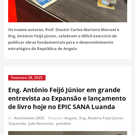
Os nossos autores, Prof. Doutor Carlos Mariano Manuel e
Eng. António Feijó Júnior, celebram o difícil exercício de
publicar obras fundamentais para o desenvolvimento
estratégico da República de Angola
Fevereiro 28, 2025
Eng. António Feijó Júnior em grande
entrevista ao Expansão e lançamento
de livro hoje no EPIC SANA Luanda
In
Actividades 2025
Etiqueta
Angola
,
Eng. António Feijó Júnior
,
Expansão
,
João Armando
,
petróleo