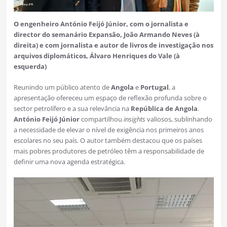
O engenheiro António Feijó Júnior, com o jornalista e
director do semanário Expansão, João Armando Neves (à
direita) e com jornalista e autor de livros de investigação nos
arquivos diplomáticos, Álvaro Henriques do Vale (à
esquerda)
Reunindo um público atento de
Angola
e
Portugal
, a
apresentação ofereceu um espaço de reflexão profunda sobre o
sector petrolífero e a sua relevância na
República de Angola
.
António Feijó Júnior
compartilhou
insights
valiosos, sublinhando
a necessidade de elevar o nível de exigência nos primeiros anos
escolares no seu país. O autor também destacou que os países
mais pobres produtores de petróleo têm a responsabilidade de
definir uma nova agenda estratégica.