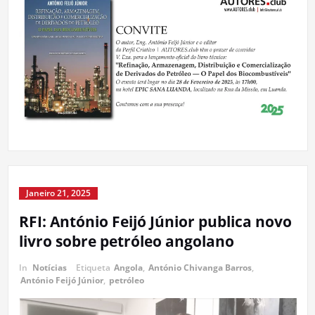
Janeiro 21, 2025
RFI: António Feijó Júnior publica novo
livro sobre petróleo angolano
In
Notícias
Etiqueta
Angola
,
António Chivanga Barros
,
António Feijó Júnior
,
petróleo