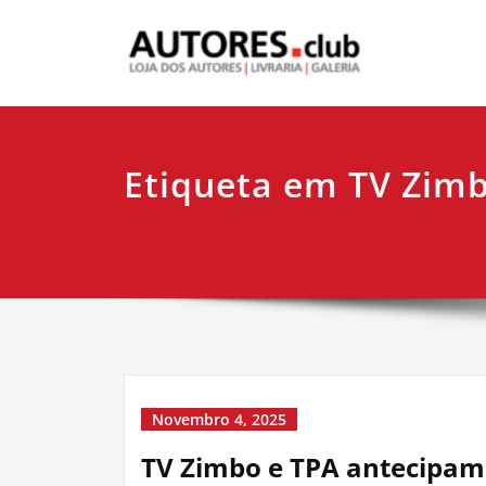
Etiqueta em TV Zim
Novembro 4, 2025
TV Zimbo e TPA antecipam 