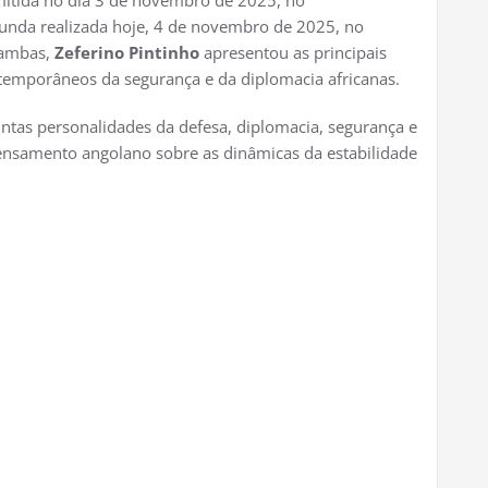
smitida no dia 3 de novembro de 2025, no
gunda realizada hoje, 4 de novembro de 2025, no
 ambas,
Zeferino Pintinho
apresentou as principais
contemporâneos da segurança e da diplomacia africanas.
ntas personalidades da defesa, diplomacia, segurança e
samento angolano sobre as dinâmicas da estabilidade