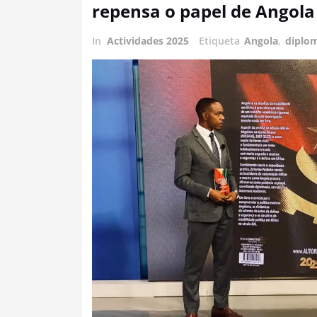
repensa o papel de Angola
In
Actividades 2025
Etiqueta
Angola
,
diplo