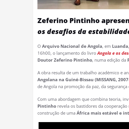
Zeferino Pintinho aprese
os desafios da estabilidad
O
Arquivo Nacional de Angola
, em
Luanda
16h00, o lançamento do livro
Angola e os des
Doutor Zeferino Pintinho
, numa edição da
A obra resulta de um trabalho académico e ana
Angolana na Guiné-Bissau (MISSANG, 2007
de Angola na promoção da paz, da segurança e 
Com uma abordagem que combina teoria, inves
Pintinho
revela os bastidores da cooperação m
construção de uma
África mais estável e in