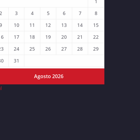
1
2
3
4
5
6
7
8
9
10
11
12
13
14
15
16
17
18
19
20
21
22
23
24
25
26
27
28
29
30
31
Agosto 2026
ul