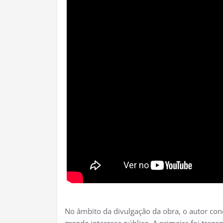
No âmbito da divulgação da obra, o autor con