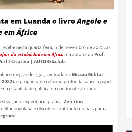
nta em Luanda o livro
Angola e
e em África
, recebe nesta quarta-feira, 5 de novembro de 2025, às
afios da estabilidade em África
, da autoria do
Prof.
Perfil Criativo | AUTORES.club
.
lítico de grande rigor, centrado na
Missão Militar
–2022)
, e propõe uma reflexão profunda sobre o papel
da estabilidade política no continente africano.
tigação e experiência prática,
Zeferino
ilitar angolana e discute o contributo do país para a
tegrada
.