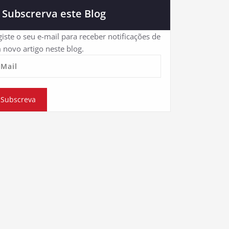
Subscrerva este Blog
iste o seu e-mail para receber notificações de
 novo artigo neste blog.
eMail
Subscreva