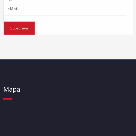
eMail
Subscreva
Mapa