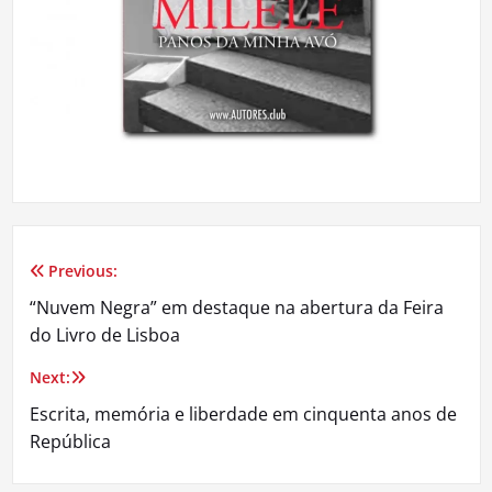
Previous:
Navegação
“Nuvem Negra” em destaque na abertura da Feira
de
do Livro de Lisboa
artigos
Next:
Escrita, memória e liberdade em cinquenta anos de
República