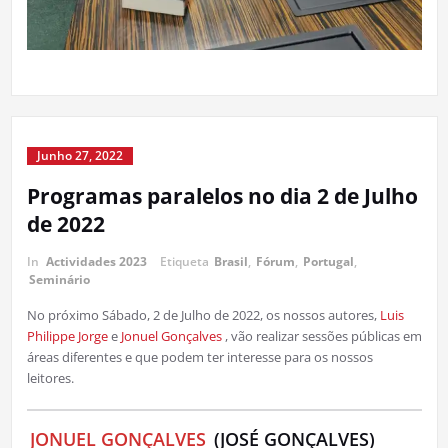
Junho 27, 2022
Programas paralelos no dia 2 de Julho
de 2022
In
Actividades 2023
Etiqueta
Brasil
,
Fórum
,
Portugal
,
Seminário
No próximo Sábado, 2 de Julho de 2022, os nossos autores,
Luis
Philippe Jorge
e
Jonuel Gonçalves
, vão realizar sessões públicas em
áreas diferentes e que podem ter interesse para os nossos
leitores.
JONUEL GONÇALVES
(JOSÉ GONÇALVES)