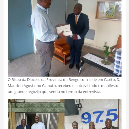
O Bispo da Diocese da Provincia do Bengo com sede em Caxito, D.
Mauricio Agostinho Camuto, recebeu o entrevistado e manifestou
um grande regozijo que sentiu no termo da entrevista.