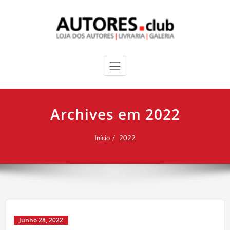
Archives em 2022
Início
2022
Junho 28, 2022