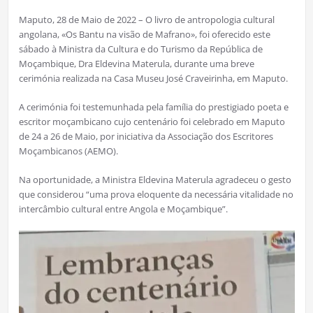
Maputo, 28 de Maio de 2022 – O livro de antropologia cultural
angolana, «Os Bantu na visão de Mafrano», foi oferecido este
sábado à Ministra da Cultura e do Turismo da República de
Moçambique, Dra Eldevina Materula, durante uma breve
cerimónia realizada na Casa Museu José Craveirinha, em Maputo.
A cerimónia foi testemunhada pela família do prestigiado poeta e
escritor moçambicano cujo centenário foi celebrado em Maputo
de 24 a 26 de Maio, por iniciativa da Associação dos Escritores
Moçambicanos (AEMO).
Na oportunidade, a Ministra Eldevina Materula agradeceu o gesto
que considerou “uma prova eloquente da necessária vitalidade no
intercâmbio cultural entre Angola e Moçambique”.