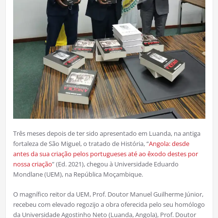
Três meses depois de ter sido apresentado em Luanda, na antiga
fortaleza de São Miguel, o tratado de História, “
Angola: desde
antes da sua criação pelos portugueses até ao êxodo destes por
nossa criação
” (Ed. 2021), chegou à Universidade Eduardo
Mondlane (UEM), na República Moçambique.
O magnífico reitor da UEM, Prof. Doutor Manuel Guilherme Júnior,
recebeu com elevado regozijo a obra oferecida pelo seu homólogo
da Universidade Agostinho Neto (Luanda, Angola), Prof. Doutor