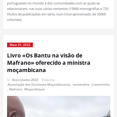
portugueses no mundo e das comunidades com as quais se
relacionaram, nas suas várias vertentes (15900 monografias e 720
títulos de publicações em série, num total aproximado de 35000
volumes).
Maio 31, 2022
Livro «Os Bantu na visão de
Mafrano» oferecido a ministra
moçambicana
In
Actividades 2022
Etiqueta
Associação dos Escritores Moçambicanos
,
centenário
,
Craveirinha
,
Mafrano
,
Moçambique