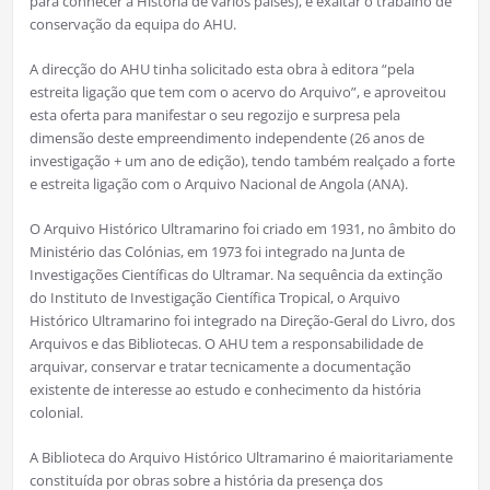
para conhecer a História de vários países), e exaltar o trabalho de
conservação da equipa do AHU.
A direcção do AHU tinha solicitado esta obra à editora “pela
estreita ligação que tem com o acervo do Arquivo”, e aproveitou
esta oferta para manifestar o seu regozijo e surpresa pela
dimensão deste empreendimento independente (26 anos de
investigação + um ano de edição), tendo também realçado a forte
e estreita ligação com o Arquivo Nacional de Angola (ANA).
O Arquivo Histórico Ultramarino foi criado em 1931, no âmbito do
Ministério das Colónias, em 1973 foi integrado na Junta de
Investigações Científicas do Ultramar. Na sequência da extinção
do Instituto de Investigação Científica Tropical, o Arquivo
Histórico Ultramarino foi integrado na Direção-Geral do Livro, dos
Arquivos e das Bibliotecas. O AHU tem a responsabilidade de
arquivar, conservar e tratar tecnicamente a documentação
existente de interesse ao estudo e conhecimento da história
colonial.
A Biblioteca do Arquivo Histórico Ultramarino é maioritariamente
constituída por obras sobre a história da presença dos