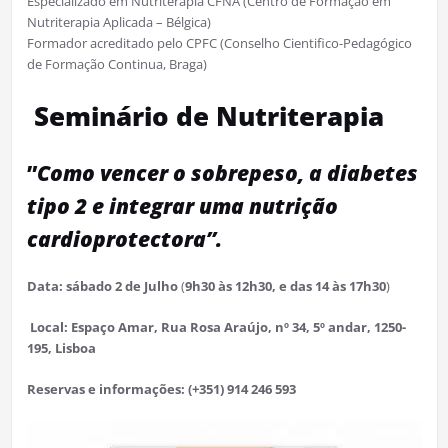
Especializado em Nutriterapia CFNA (Centro de Formação em
Nutriterapia Aplicada – Bélgica)
Formador acreditado pelo CPFC (Conselho Cientifico-Pedagógico
de Formação Continua, Braga)
Seminário de Nutriterapia
”
Como vencer o sobrepeso, a diabetes
tipo 2 e integrar uma nutrição
cardioprotectora”.
Data: sábado 2 de Julho
(
9h30 às 12h30, e das 14 às 17h30
)
Local: Espaço Amar, Rua Rosa Araújo, nº 34, 5º andar, 1250-
195, Lisboa
Reservas e informações: (+351) 914 246 593