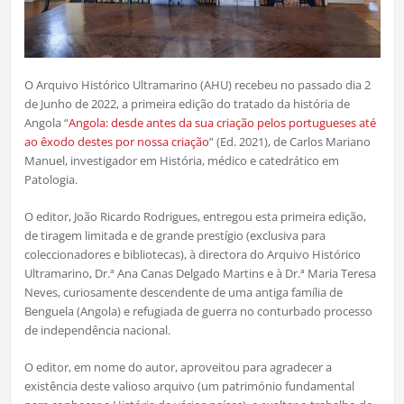
O Arquivo Histórico Ultramarino (AHU) recebeu no passado dia 2
de Junho de 2022, a primeira edição do tratado da história de
Angola “
Angola: desde antes da sua criação pelos portugueses até
ao êxodo destes por nossa criação
” (Ed. 2021), de Carlos Mariano
Manuel, investigador em História, médico e catedrático em
Patologia.
O editor, João Ricardo Rodrigues, entregou esta primeira edição,
de tiragem limitada e de grande prestígio (exclusiva para
coleccionadores e bibliotecas), à directora do Arquivo Histórico
Ultramarino, Dr.ª Ana Canas Delgado Martins e à Dr.ª Maria Teresa
Neves, curiosamente descendente de uma antiga família de
Benguela (Angola) e refugiada de guerra no conturbado processo
de independência nacional.
O editor, em nome do autor, aproveitou para agradecer a
existência deste valioso arquivo (um património fundamental