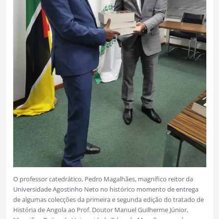
O professor catedrático, Pedro Magalhães, magnífico reitor da
Universidade Agostinho Neto no histórico momento de entrega
de algumas colecções da primeira e segunda edição do tratado de
História de Angola ao Prof. Doutor Manuel Guilherme Júnior,