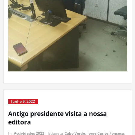
Junho 9, 2022
Antigo presidente visita a nossa
editora
In
Actividades 2022
Etiqueta
Cabo Verde
,
Jorge Carlos Fonseca
,