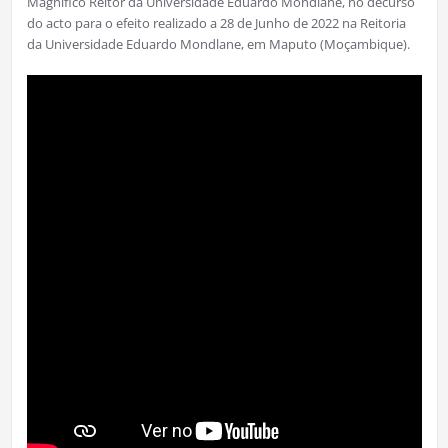
Magnifico Reitor da Universidade Eduardo Mondlane, no decurso
do acto para o efeito realizado a 28 de Junho de 2022 na Reitoria
da Universidade Eduardo Mondlane, em Maputo (Moçambique).