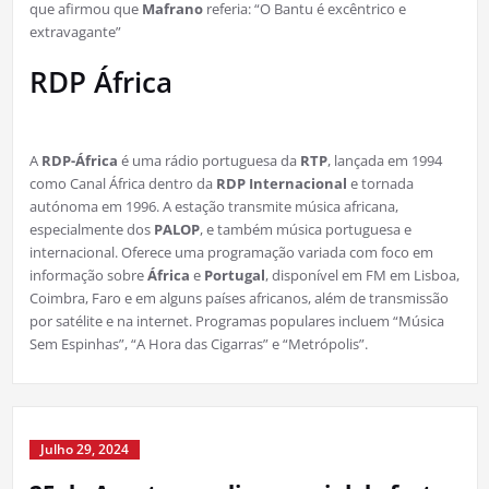
que afirmou que
Mafrano
referia: “O Bantu é excêntrico e
extravagante”
RDP África
A
RDP-África
é uma rádio portuguesa da
RTP
, lançada em 1994
como Canal África dentro da
RDP Internacional
e tornada
autónoma em 1996. A estação transmite música africana,
especialmente dos
PALOP
, e também música portuguesa e
internacional. Oferece uma programação variada com foco em
informação sobre
África
e
Portugal
, disponível em FM em Lisboa,
Coimbra, Faro e em alguns países africanos, além de transmissão
por satélite e na internet. Programas populares incluem “Música
Sem Espinhas”, “A Hora das Cigarras” e “Metrópolis”.
Julho 29, 2024