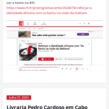
Ler o texto na RFI:
https://www.rfi.fr/pt/programas/artes/20240730-reforçar-a-
identidade-africana-com-os-bantu-na-visão-da-mafrano
Julho 31, 2024
Livraria Pedro Cardoso em Cabo