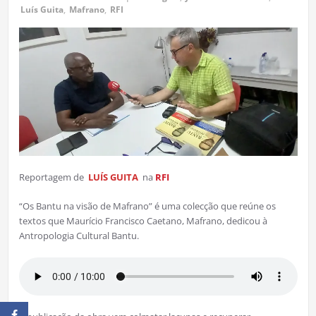
Luís Guita
,
Mafrano
,
RFI
Reportagem de
LUÍS GUITA
na
RFI
“Os Bantu na visão de Mafrano” é uma colecção que reúne os
textos que Maurício Francisco Caetano, Mafrano, dedicou à
Antropologia Cultural Bantu.