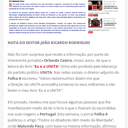
NOTA DO EDITOR JOÃO RICARDO RODRIGUES
Não foi com surpresa que recebi a informação, por parte do
irreverente jornalista
Orlando Castro
, nosso autor, de que a
leitura do livro “
Eu e a UNITA
” tinha sido proibida pela liderança
do partido político
UNITA
. Nas redes sociais, o diretor-adjunto do
Folha 8
escreveu: “Vários testemunhos dizem-me que
a Direção da UNITA aconselha (ordena) os seus militantes a não
lerem o meu livro ‘Eu e a UNITA'”.
Em privado, revelou-me que houve algumas pessoas que lhe
manifestaram medo de ler o livro e que o fizeram às escondidas
nas suas viagens a
Portugal
. Esta semana, o jornal
Folha 8
publicou o artigo “Todos os ditadores têm medo da liberdade”,
onde
Malundo Paca
, com base na mesma informação, afirmou: