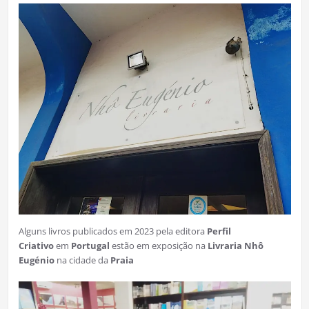
Alguns livros publicados em 2023 pela editora
Perfil
Criativo
em
Portugal
estão em exposição na
Livraria Nhô
Eugénio
na cidade da
Praia