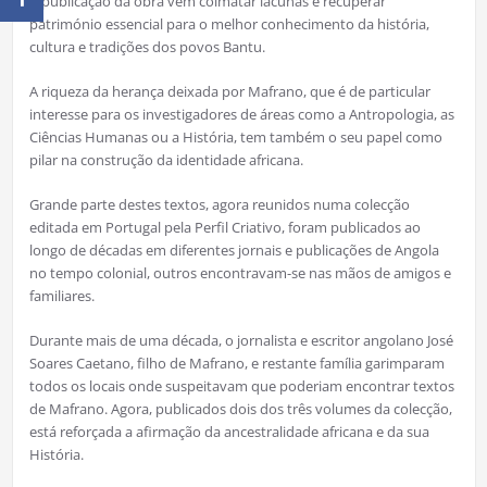
A publicação da obra vem colmatar lacunas e recuperar
património essencial para o melhor conhecimento da história,
cultura e tradições dos povos Bantu.
A riqueza da herança deixada por Mafrano, que é de particular
interesse para os investigadores de áreas como a Antropologia, as
Ciências Humanas ou a História, tem também o seu papel como
pilar na construção da identidade africana.
Grande parte destes textos, agora reunidos numa colecção
editada em Portugal pela Perfil Criativo, foram publicados ao
longo de décadas em diferentes jornais e publicações de Angola
no tempo colonial, outros encontravam-se nas mãos de amigos e
familiares.
Durante mais de uma década, o jornalista e escritor angolano José
Soares Caetano, filho de Mafrano, e restante família garimparam
todos os locais onde suspeitavam que poderiam encontrar textos
de Mafrano. Agora, publicados dois dos três volumes da colecção,
está reforçada a afirmação da ancestralidade africana e da sua
História.