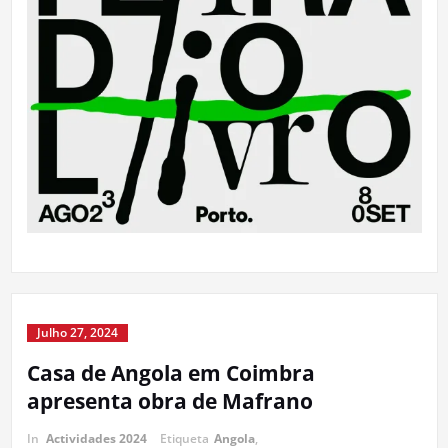
Julho 27, 2024
Casa de Angola em Coimbra
apresenta obra de Mafrano
In
Actividades 2024
Etiqueta
Angola
,