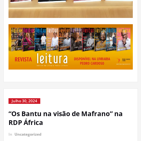
Julho 30, 2024
“Os Bantu na visão de Mafrano” na
RDP África
In
Uncategorized