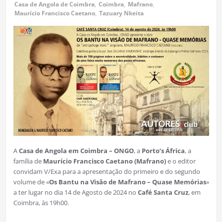
Casa de Angola de Coimbra
,
Coimbra
,
Mafrano
,
Maurício Francisco Caetano
,
Tazuary Nkeita
A
Casa de Angola em Coimbra – ONGO
, a
Porto’s África
, a
família de
Maurício Francisco Caetano (Mafrano)
e o editor
convidam V/Exa para a apresentação do primeiro e do segundo
volume de «
Os Bantu na Visão de Mafrano – Quase Memórias
»
a ter lugar no dia 14 de Agosto de 2024 no
Café Santa Cruz
, em
Coimbra, às 19h00.