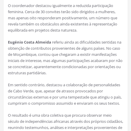
O coordenador destacou igualmente a reduzida participação
feminina. Cerca de 30 convites terão sido dirigidos a mulheres,
mas apenas oito responderam positivamente, um número que
revela também os obstáculos ainda existentes à representação
equilibrada em projetos desta natureza.
Eugénio Costa Almeida
referiu ainda as dificuldades sentidas na
obtenção de contributos provenientes de alguns países. No caso
de Moçambique, contou que chegaram a existir manifestações
iniciais de interesse, mas algumas participações acabaram por não
se concretizar, aparentemente condicionadas por orientações ou
estruturas partidárias.
Em sentido contrário, destacou a colaboração de personalidades
de Cabo Verde, que, apesar de atrasos provocados por
circunstâncias externas e por uma tempestade que atingiu o país,
cumpriram o compromisso assumido e enviaram os seus textos.
O resultado é uma obra coletiva que procura observar meio
século de independências africanas através dos próprios cidadãos,
reunindo testemunhos, análises e interpretações provenientes de