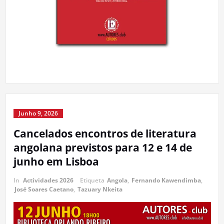
Junho 9, 2026
Cancelados encontros de literatura
angolana previstos para 12 e 14 de
junho em Lisboa
In
Actividades 2026
Etiqueta
Angola
,
Fernando Kawendimba
,
José Soares Caetano
,
Tazuary Nkeita