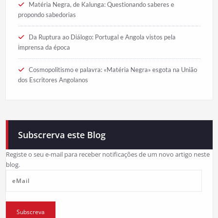
Matéria Negra, de Kalunga: Questionando saberes e
propondo sabedorias
Da Ruptura ao Diálogo: Portugal e Angola vistos pela
imprensa da época
Cosmopolitismo e palavra: «Matéria Negra» esgota na União
dos Escritores Angolanos
Subscrerva este Blog
Registe o seu e-mail para receber notificações de um novo artigo neste
blog.
eMail
Subscreva