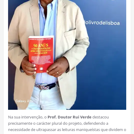
Na sua intervenção, o
Prof. Doutor Rui Verde
destacou
precisamente o carácter plural do projeto, defendendo a
necessidade de ultrapassar as leituras maniqueístas que dividem o