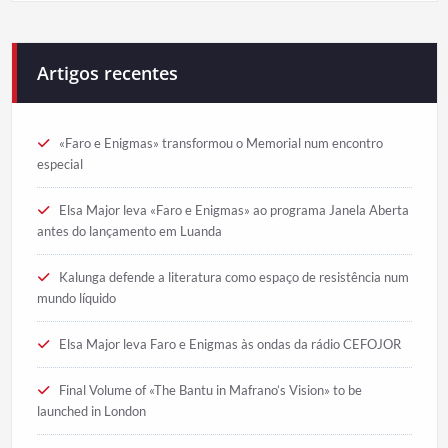
Artigos recentes
«Faro e Enigmas» transformou o Memorial num encontro
especial
Elsa Major leva «Faro e Enigmas» ao programa Janela Aberta
antes do lançamento em Luanda
Kalunga defende a literatura como espaço de resistência num
mundo líquido
Elsa Major leva Faro e Enigmas às ondas da rádio CEFOJOR
Final Volume of «The Bantu in Mafrano’s Vision» to be
launched in London