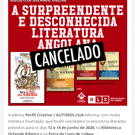
A editora
Perfil Criativo | AUTORES.club
informa, com muita
tristeza e frustração, que foram cancelados os encontros literários
previstos para os dias
12 e 14 de junho de 2026
, na
Biblioteca
Orlando Ribeiro
e na
Feira do Livro de Lisboa
.