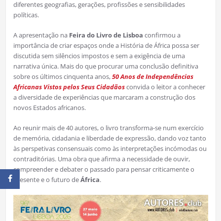
diferentes geografias, gerações, profissões e sensibilidades
políticas.
A apresentação na
Feira do Livro de Lisboa
confirmou a
importância de criar espaços onde a História de África possa ser
discutida sem silêncios impostos e sem a exigência de uma
narrativa única. Mais do que procurar uma conclusão definitiva
sobre os últimos cinquenta anos,
50 Anos de Independências
Africanas Vistos pelos Seus Cidadãos
convida o leitor a conhecer
a diversidade de experiências que marcaram a construção dos
novos Estados africanos.
Ao reunir mais de 40 autores, o livro transforma-se num exercício
de memória, cidadania e liberdade de expressão, dando voz tanto
às perspetivas consensuais como às interpretações incómodas ou
contraditórias. Uma obra que afirma a necessidade de ouvir,
compreender e debater o passado para pensar criticamente o
presente e o futuro de
África
.