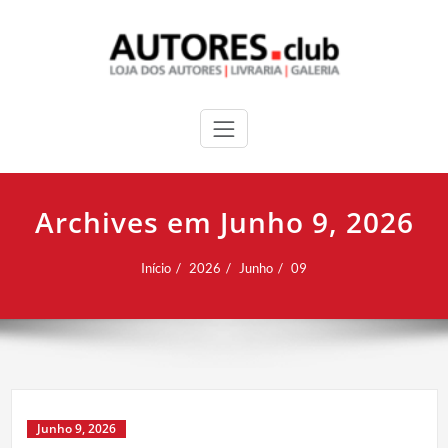
Archives em Junho 9, 2026
Início
2026
Junho
09
Junho 9, 2026