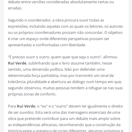
debate entre versões consideradas absolutamente certas ou
erradas.
Segundo o coordenador, a obra procura ouvir todas as
expressões, incluindo aquelas com as quais os leitores, os autores
ou os próprios coordenadores possam não concordar. O objetivo
é criar um espaço onde diferentes perspetivas possam ser
apresentadas e confrontadas com liberdade.
“É preciso ouvir o outro, quem quer que seja o outro”, afirmou
Rui Verde
, sublinhando que o livro assume também, nesse
sentido, uma dimensão política. Não por defender uma
determinada força partidária, mas por transmitir um sinal de
tolerância, pluralidade e abertura ao diálogo num tempo em que,
segundo observou, muitas pessoas tendem a refugiar-se nas suas
próprias zonas de conforto.
Para
Rui Verde
, o “eu” e o “outro” devem ter igualmente o direito
de ser ouvidos. Esta será uma das mensagens essenciais de uma
obra que pretende contribuir para um debate mais amplo sobre
as independências africanas, reconhecendo que a construção da
História exige a presença de vozes diferentes, algumas próximas e