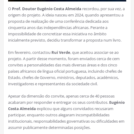
O
Prof. Doutor Eugénio Costa Almeida
recordou, por sua vez, a
origem do projeto. A ideia nasceu em 2024, quando apresentou a
proposta de realização de uma conferência dedicada aos
cinquenta anos das independências africanas. Perante a
impossibilidade de concretizar essa iniciativa no âmbito
inicialmente previsto, decidiu transformar a proposta num livro.
Em fevereiro, contactou
Rui Verde
, que aceitou associar-se ao
projeto. A partir desse momento, foram enviados cerca de cem
convites a personalidades das mais diversas áreas e dos cinco
países africanos de língua oficial portuguesa, incluindo chefes de
Estado, chefes de Governo, ministros, deputados, académicos,
investigadores e representantes da sociedade civil.
Apesar da dimensão do convite, apenas cerca de 40 pessoas
acabaram por responder e entregar os seus contributos.
Eugénio
Costa Almeida
explicou que alguns convidados recusaram
participar, enquanto outros alegaram incompatibilidades
institucionais, responsabilidades governativas ou dificuldades em
assumir publicamente determinadas posições.