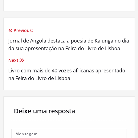
Previous:
Navegação
Jornal de Angola destaca a poesia de Kalunga no dia
de
da sua apresentação na Feira do Livro de Lisboa
artigos
Next:
Livro com mais de 40 vozes africanas apresentado
na Feira do Livro de Lisboa
Deixe uma resposta