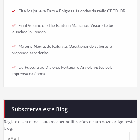
Elsa Major leva Faro e Enigmas às ondas da rádio CEFOJOR
Final Volume of «The Bantu in Mafrano’s Vision» to be
launched in London
Matéria Negra, de Kalunga: Questionando saberes e
propondo sabedorias
Da Ruptura ao Diálogo: Portugal e Angola vistos pela
imprensa da época
Subscrerva este Blog
Registe o seu e-mail para receber notificações de um novo artigo neste
blog.