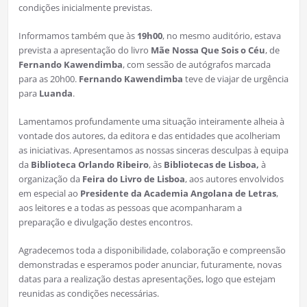
condições inicialmente previstas.
Informamos também que às
19h00
, no mesmo auditório, estava
prevista a apresentação do livro
Mãe Nossa Que Sois o Céu
, de
Fernando Kawendimba
, com sessão de autógrafos marcada
para as 20h00.
Fernando Kawendimba
teve de viajar de urgência
para
Luanda
.
Lamentamos profundamente uma situação inteiramente alheia à
vontade dos autores, da editora e das entidades que acolheriam
as iniciativas. Apresentamos as nossas sinceras desculpas à equipa
da
Biblioteca Orlando Ribeiro
, às
Bibliotecas de Lisboa,
à
organização da
Feira do Livro de Lisboa
, aos autores envolvidos
em especial ao
Presidente da Academia Angolana de Letras
,
aos leitores e a todas as pessoas que acompanharam a
preparação e divulgação destes encontros.
Agradecemos toda a disponibilidade, colaboração e compreensão
demonstradas e esperamos poder anunciar, futuramente, novas
datas para a realização destas apresentações, logo que estejam
reunidas as condições necessárias.