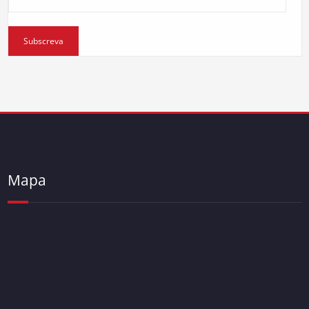
eMail
Subscreva
Mapa