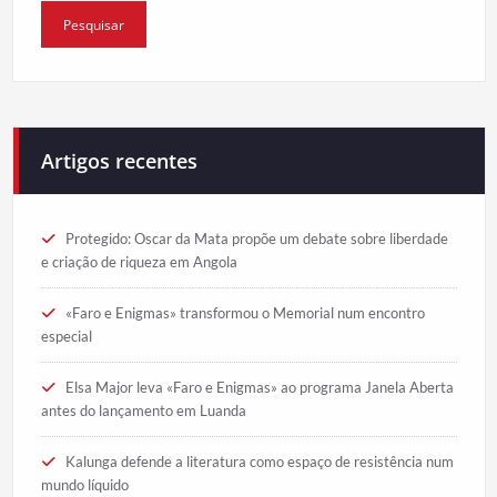
Artigos recentes
Protegido: Oscar da Mata propõe um debate sobre liberdade
e criação de riqueza em Angola
«Faro e Enigmas» transformou o Memorial num encontro
especial
Elsa Major leva «Faro e Enigmas» ao programa Janela Aberta
antes do lançamento em Luanda
Kalunga defende a literatura como espaço de resistência num
mundo líquido