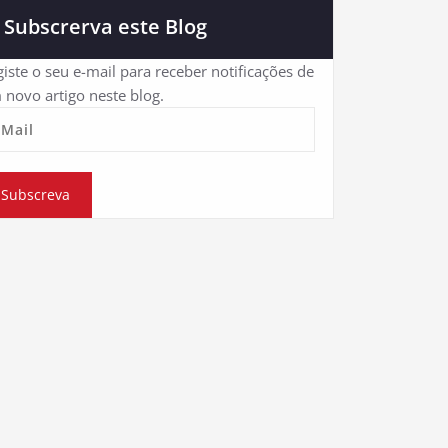
Subscrerva este Blog
iste o seu e-mail para receber notificações de
 novo artigo neste blog.
eMail
Subscreva