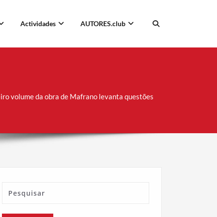
Actividades
AUTORES.club
eiro volume da obra de Mafrano levanta questões