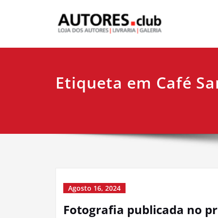
Etiqueta em Café Sa
Agosto 16, 2024
Fotografia publicada no p