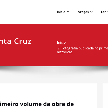
Início
Artigos
Ler
nta Cruz
Início
Fotografia publicada no prim
históricas
rimeiro volume da obra de