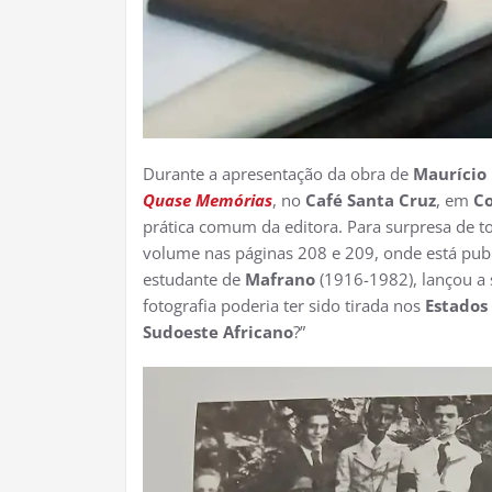
Durante a apresentação da obra de
Maurício
Quase Memórias
, no
Café Santa Cruz
, em
C
prática comum da editora. Para surpresa de t
volume nas páginas 208 e 209, onde está publ
estudante de
Mafrano
(1916-1982), lançou a 
fotografia poderia ter sido tirada nos
Estados
Sudoeste Africano
?”