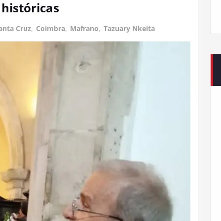
históricas
anta Cruz
,
Coimbra
,
Mafrano
,
Tazuary Nkeita