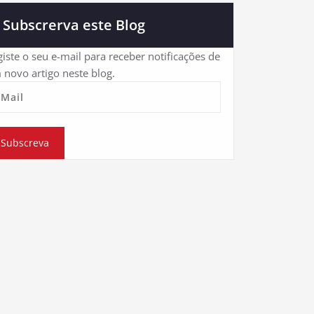
Subscrerva este Blog
iste o seu e-mail para receber notificações de
 novo artigo neste blog.
eMail
Subscreva