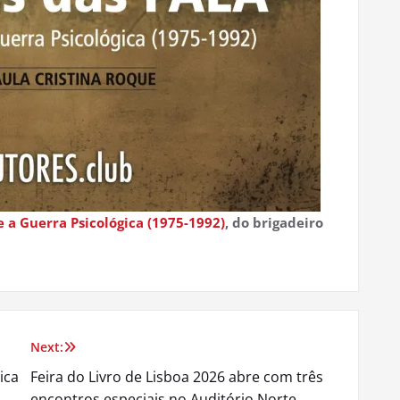
a Guerra Psicológica (1975-1992)
, do brigadeiro
Next:
ica
Feira do Livro de Lisboa 2026 abre com três
encontros especiais no Auditório Norte