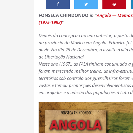
FONSECA CHINDONDO
in
“
Angola — Memória
(1975-1992)
“
Depois da concepção no ano anterior, o parto 
na província do Moxico em Angola. Primeiro fo
ouvir. No dia 25 de Dezembro, o assalto à vila 
de Libertação Nacional.
Nesse ano (1967), as FALA tinham continuado a g
foram merecendo melhor treino, as infra-estrut
territórios sob controlo dos guerrilheiros foram
vastas e tomou proporções desenvolvimentistas na
encorajadas e a adesão das populações à Luta d