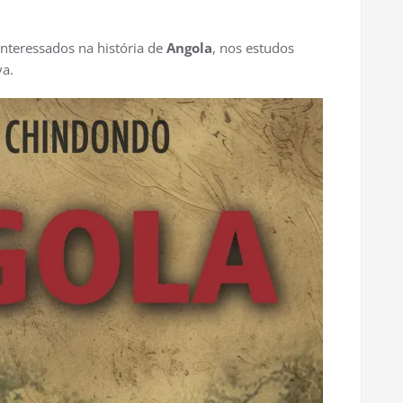
interessados na história de
Angola
, nos estudos
va.