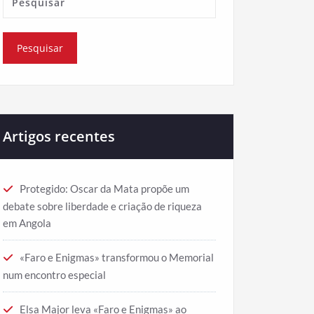
Artigos recentes
Protegido: Oscar da Mata propõe um
debate sobre liberdade e criação de riqueza
em Angola
«Faro e Enigmas» transformou o Memorial
num encontro especial
Elsa Major leva «Faro e Enigmas» ao