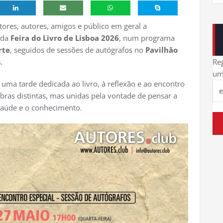
tores, autores, amigos e público em geral a
 da
Feira do Livro de Lisboa 2026
, num programa
rte
, seguidos de sessões de autógrafos no
Pavilhão
s
.
Reg
um
uma tarde dedicada ao livro, à reflexão e ao encontro
 obras distintas, mas unidas pela vontade de pensar a
saúde e o conhecimento.