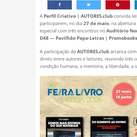
A
Perfil Criativo | AUTORES.club
convida lei
participarem, no dia
27 de maio
, na abertura
especial com três encontros no
Auditório No
D48 — Pavilhão Papa-Letras | Promobook
A participação da
AUTORES.club
arranca com 
direto entre autores e leitores, reunindo três
condição humana, a memória, a liberdade, a 