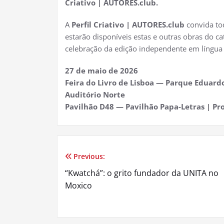
Criativo | AUTORES.club.
A
Perfil Criativo | AUTORES.club
convida to
estarão disponíveis estas e outras obras do c
celebração da edição independente em língua
27 de maio de 2026
Feira do Livro de Lisboa — Parque Eduardo
Auditório Norte
Pavilhão D48 — Pavilhão Papa-Letras | P
Previous:
Navegação
“Kwatchá”: o grito fundador da UNITA no
de
Moxico
artigos