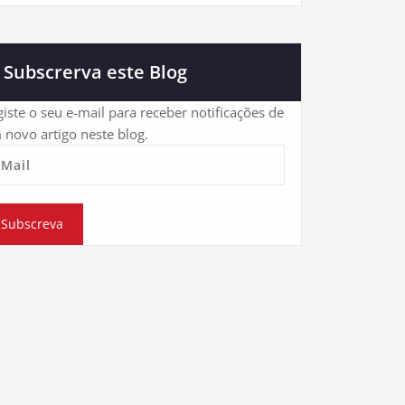
Subscrerva este Blog
iste o seu e-mail para receber notificações de
 novo artigo neste blog.
eMail
Subscreva