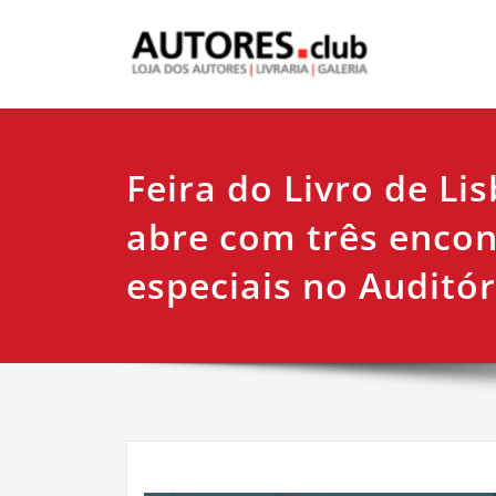
Feira do Livro de Li
abre com três encon
especiais no Auditó