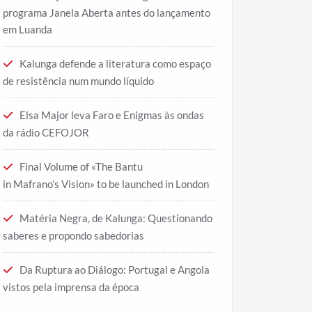
programa Janela Aberta antes do lançamento
em Luanda
Kalunga defende a literatura como espaço
de resistência num mundo líquido
Elsa Major leva Faro e Enigmas às ondas
da rádio CEFOJOR
Final Volume of «The Bantu
in Mafrano’s Vision» to be launched in London
Matéria Negra, de Kalunga: Questionando
saberes e propondo sabedorias
Da Ruptura ao Diálogo: Portugal e Angola
vistos pela imprensa da época