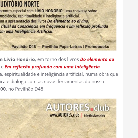
m Lívio Honório
, em torno dos livros
Do elemento ao
e
Em reflexão profunda com uma Inteligência
 espiritualidade e inteligência artificial, numa obra que
fica e diálogo com as novas ferramentas do nosso
h00
, no Pavilhão D48.