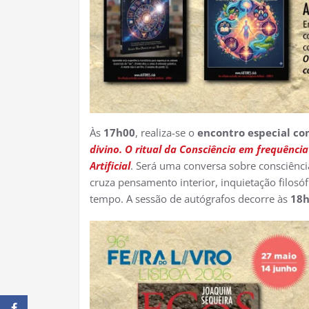
Às
17h00
, realiza-se o
encontro especial co
divino. O ritual da Consciência em frequência
Artificial
. Será uma conversa sobre consciência,
cruza pensamento interior, inquietação filosó
tempo. A sessão de autógrafos decorre às
18