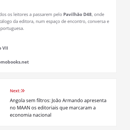
dos os leitores a passarem pelo
Pavilhão D48
, onde
atálogo da editora, num espaço de encontro, conversa e
 portuguesa.
 VII
romobooks.net
Next:
Angola sem filtros: João Armando apresenta
no MAAN os editoriais que marcaram a
economia nacional