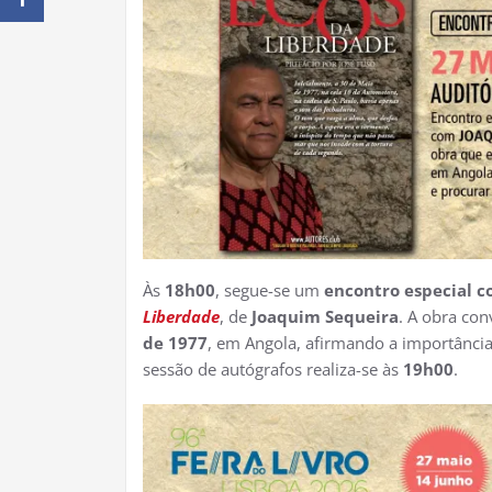
Às
18h00
, segue-se um
encontro especial 
Liberdade
, de
Joaquim Sequeira
. A obra co
de 1977
, em Angola, afirmando a importância
sessão de autógrafos realiza-se às
19h00
.