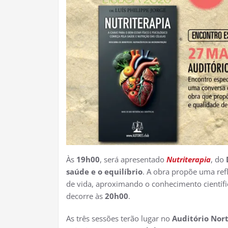
Às
19h00
, será apresentado
Nutriterapia
, do
saúde e o equilíbrio
. A obra propõe uma ref
de vida, aproximando o conhecimento científic
decorre às
20h00
.
As três sessões terão lugar no
Auditório Nor