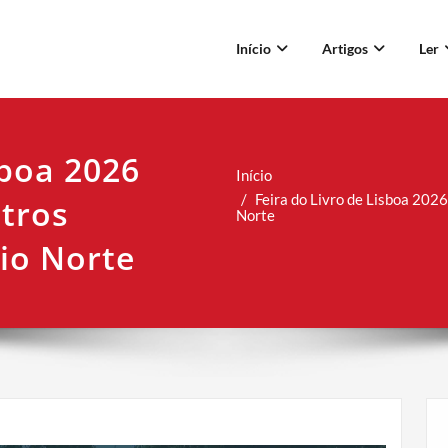
Início
Artigos
Ler
sboa 2026
Início
Feira do Livro de Lisboa 2026
tros
Norte
rio Norte