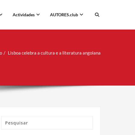
Actividades
AUTORES.club
io
Lisboa celebra a cultura e a literatura angolana