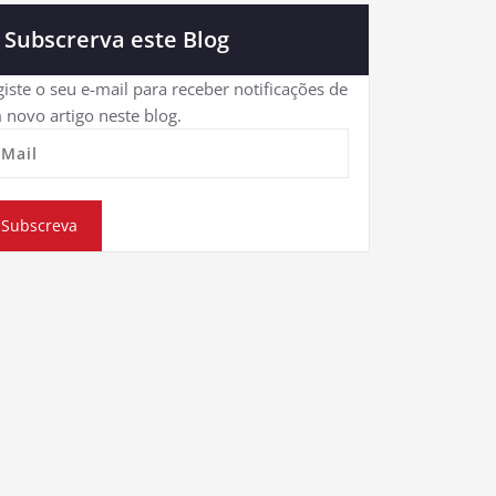
Subscrerva este Blog
iste o seu e-mail para receber notificações de
 novo artigo neste blog.
eMail
Subscreva