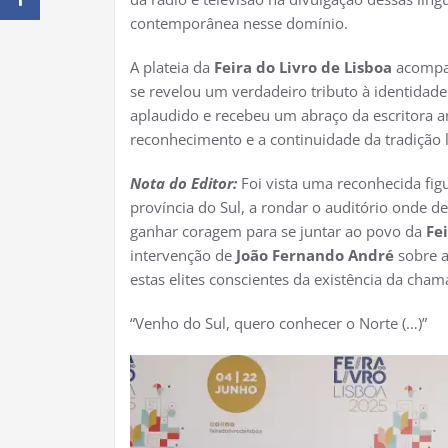
contemporânea nesse domínio.
A plateia da
Feira do Livro de Lisboa
acompan
se revelou um verdadeiro tributo à identidade 
aplaudido e recebeu um abraço da escritora 
reconhecimento e a continuidade da tradição l
Nota do Editor:
Foi vista uma reconhecida fig
província do Sul, a rondar o auditório onde d
ganhar coragem para se juntar ao povo da
Fe
intervenção de
João Fernando André
sobre a
estas elites conscientes da existência da cha
“Venho do Sul, quero conhecer o Norte (…)”