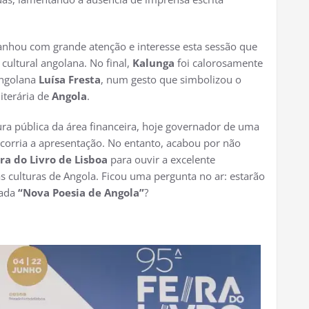
hou com grande atenção e interesse esta sessão que
cultural angolana. No final,
Kalunga
foi calorosamente
angolana
Luísa Fresta
, num gesto que simbolizou o
iterária de
Angola
.
ura pública da área financeira, hoje governador de uma
ecorria a apresentação. No entanto, acabou por não
ira do Livro de Lisboa
para ouvir a excelente
s culturas de Angola. Ficou uma pergunta no ar: estarão
mada
“Nova Poesia de Angola”
?