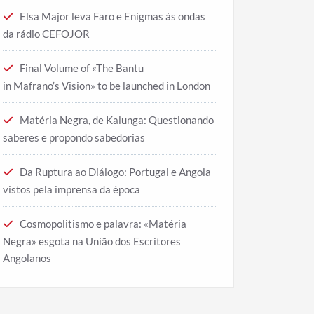
Elsa Major leva Faro e Enigmas às ondas
da rádio CEFOJOR
Final Volume of «The Bantu
in Mafrano’s Vision» to be launched in London
Matéria Negra, de Kalunga: Questionando
saberes e propondo sabedorias
Da Ruptura ao Diálogo: Portugal e Angola
vistos pela imprensa da época
Cosmopolitismo e palavra: «Matéria
Negra» esgota na União dos Escritores
Angolanos