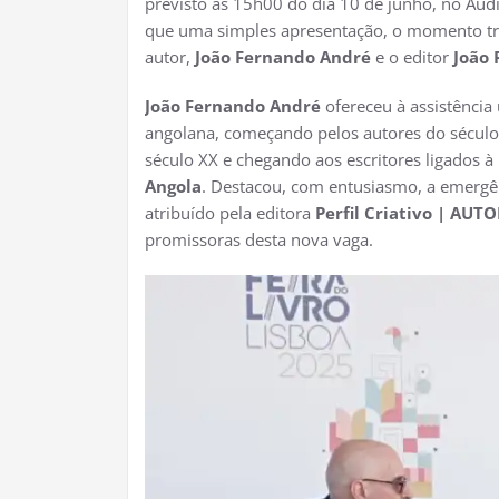
previsto às 15h00 do dia 10 de junho, no Aud
que uma simples apresentação, o momento tra
autor,
João Fernando André
e o editor
João 
João Fernando André
ofereceu à assistência 
angolana, começando pelos autores do século
século XX e chegando aos escritores ligados à
Angola
. Destacou, com entusiasmo, a emerg
atribuído pela editora
Perfil Criativo | AUT
promissoras desta nova vaga.