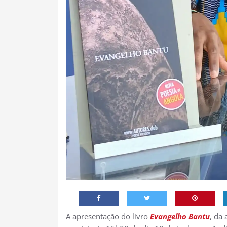
A apresentação do livro
Evangelho Bantu
, da