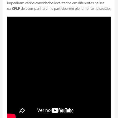
impediram vários convidados localizados em diferentes países
da
CPLP
de acompanharem e participarem plenamente na sessão.