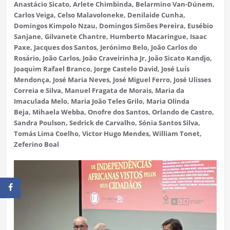
Anastácio Sicato, Arlete Chimbinda, Belarmino Van-Dúnem,
Carlos Veiga, Celso Malavoloneke, Denilaide Cunha,
Domingos Kimpolo Nzau, Domingos Simões Pereira, Eusébio
Sanjane, Gilvanete Chantre, Humberto Macaringue, Isaac
Paxe, Jacques dos Santos, Jerónimo Belo, João Carlos do
Rosário, João Carlos, João Craveirinha Jr, João Sicato Kandjo,
Joaquim Rafael Branco, Jorge Castelo David, José Luís
Mendonça, José Maria Neves, José Miguel Ferro, José Ulisses
Correia e Silva, Manuel Fragata de Morais, Maria da
Imaculada Melo, Maria João Teles Grilo, Maria Olinda
Beja, Mihaela Webba, Onofre dos Santos, Orlando de Castro,
Sandra Poulson, Sedrick de Carvalho, Sónia Santos Silva,
Tomás Lima Coelho, Victor Hugo Mendes, William Tonet,
Zeferino Boal