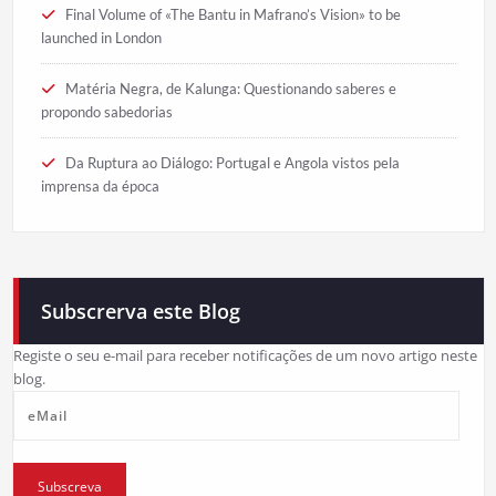
Final Volume of «The Bantu in Mafrano’s Vision» to be
launched in London
Matéria Negra, de Kalunga: Questionando saberes e
propondo sabedorias
Da Ruptura ao Diálogo: Portugal e Angola vistos pela
imprensa da época
Subscrerva este Blog
Registe o seu e-mail para receber notificações de um novo artigo neste
blog.
eMail
Subscreva