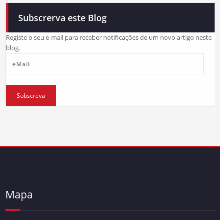
Subscrerva este Blog
Registe o seu e-mail para receber notificações de um novo artigo neste
blog.
eMail
Subscreva
Mapa