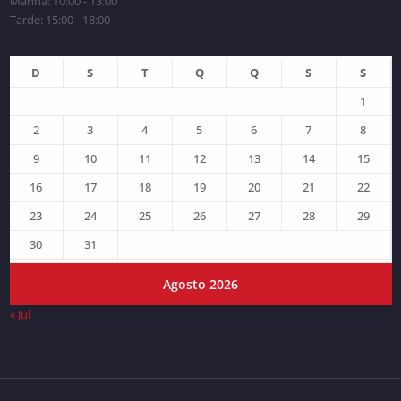
Manhã: 10:00 - 13:00
Tarde: 15:00 - 18:00
D
S
T
Q
Q
S
S
1
2
3
4
5
6
7
8
9
10
11
12
13
14
15
16
17
18
19
20
21
22
23
24
25
26
27
28
29
30
31
Agosto 2026
« Jul