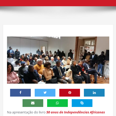
Na apresentação do livro
50 anos de Independências Africanas