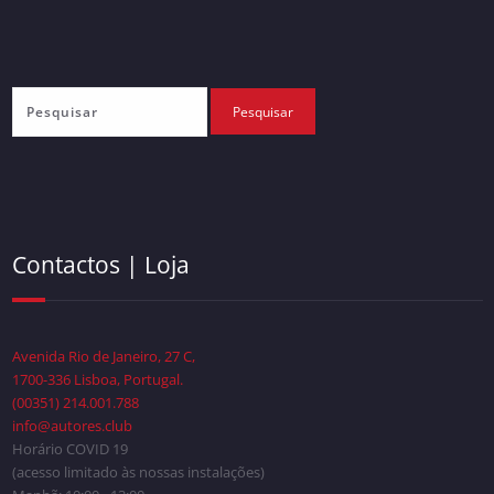
Contactos | Loja
Avenida Rio de Janeiro, 27 C,
1700-336 Lisboa, Portugal.
(00351) 214.001.788
info@autores.club
Horário COVID 19
(acesso limitado às nossas instalações)