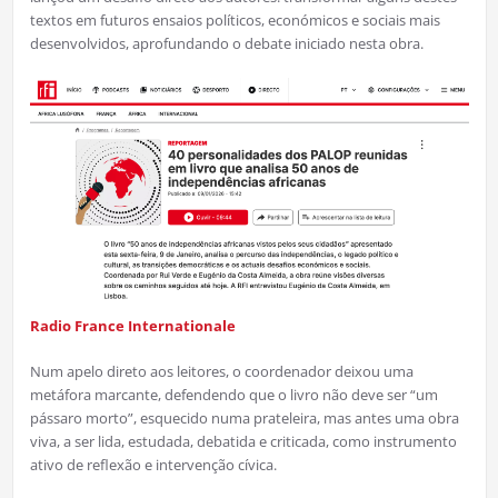
textos em futuros ensaios políticos, económicos e sociais mais
desenvolvidos, aprofundando o debate iniciado nesta obra.
Radio France Internationale
Num apelo direto aos leitores, o coordenador deixou uma
metáfora marcante, defendendo que o livro não deve ser “um
pássaro morto”, esquecido numa prateleira, mas antes uma obra
viva, a ser lida, estudada, debatida e criticada, como instrumento
ativo de reflexão e intervenção cívica.