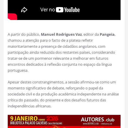
A partir do público,
Manuel Rodrigues Vaz
, editor da
Pangeia
,
chamou a atenção para o facto de a plateia refletir
maioritariamente a presença de cidadãos angolanos, com
participação ainda reduzida dos restantes países, considerando
tratar-se de um pormenor relevante a melhorar em futuros
encontros dedicados à reflexão conjunta no espaço da língua
portuguesa.
Apesar destes constrangimentos, a sessão afirmou-se como um
momento significativo de debate, reforçando o papel da
sociedade civil e da produção académica independente na análise
crítica do passado, do presente e dos desafios futuros das
independências africanas.