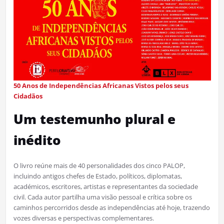
50 Anos de Independências Africanas Vistos pelos seus
Cidadãos
Um testemunho plural e
inédito
O livro reúne mais de 40 personalidades dos cinco PALOP,
incluindo antigos chefes de Estado, políticos, diplomatas,
académicos, escritores, artistas e representantes da sociedade
civil. Cada autor partilha uma visão pessoal e crítica sobre os
caminhos percorridos desde as independências até hoje, trazendo
vozes diversas e perspectivas complementares.