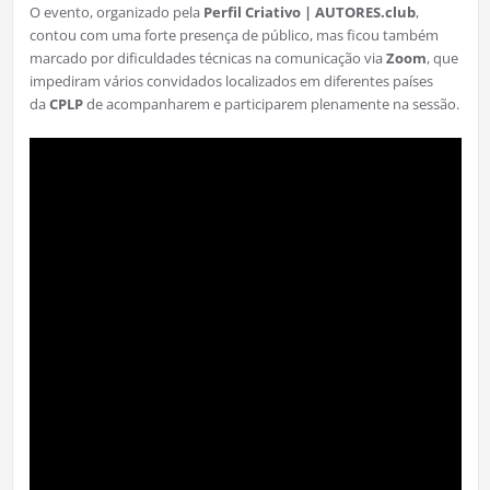
O evento, organizado pela
Perfil Criativo | AUTORES.club
,
contou com uma forte presença de público, mas ficou também
marcado por dificuldades técnicas na comunicação via
Zoom
, que
impediram vários convidados localizados em diferentes países
da
CPLP
de acompanharem e participarem plenamente na sessão.