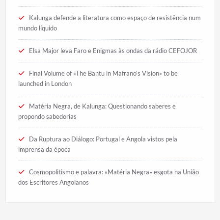
Kalunga defende a literatura como espaço de resistência num
mundo líquido
Elsa Major leva Faro e Enigmas às ondas da rádio CEFOJOR
Final Volume of «The Bantu in Mafrano’s Vision» to be
launched in London
Matéria Negra, de Kalunga: Questionando saberes e
propondo sabedorias
Da Ruptura ao Diálogo: Portugal e Angola vistos pela
imprensa da época
Cosmopolitismo e palavra: «Matéria Negra» esgota na União
dos Escritores Angolanos