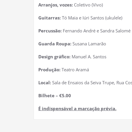
Arranjos, vozes:
Coletivo (Vivo)
Guitarras:
Tó Maia e Iúri Santos (ukulele)
Percussão:
Fernando André e Sandra Salomé
Guarda Roupa:
Susana Lamarão
Design gráfico:
Manuel A. Santos
Produção:
Teatro Aramá
Local:
Sala de Ensaios da Seiva Trupe, Rua Cos
Bilhete – €5.00
É indispensável a marcação prévia.