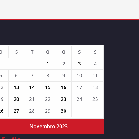
D
S
T
Q
Q
S
S
1
2
3
4
5
6
7
8
9
10
11
12
13
14
15
16
17
18
19
20
21
22
23
24
25
26
27
28
29
30
Novembro 2023
Out
Dez »