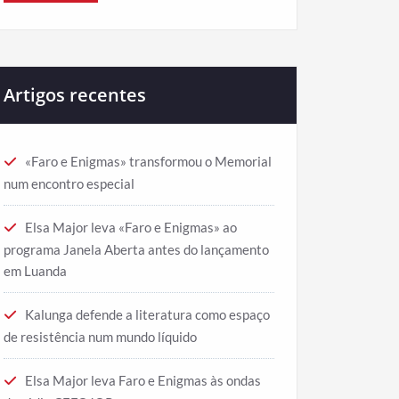
Artigos recentes
«Faro e Enigmas» transformou o Memorial
num encontro especial
Elsa Major leva «Faro e Enigmas» ao
programa Janela Aberta antes do lançamento
em Luanda
Kalunga defende a literatura como espaço
de resistência num mundo líquido
Elsa Major leva Faro e Enigmas às ondas