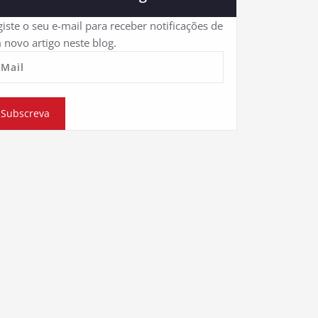
iste o seu e-mail para receber notificações de
 novo artigo neste blog.
eMail
Subscreva