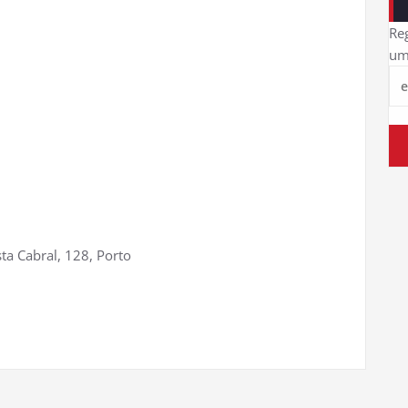
Reg
um
ta Cabral, 128, Porto