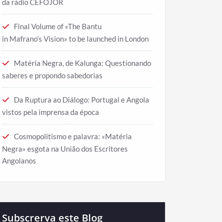
da rádio CEFOJOR
Final Volume of «The Bantu
in Mafrano’s Vision» to be launched in London
Matéria Negra, de Kalunga: Questionando
saberes e propondo sabedorias
Da Ruptura ao Diálogo: Portugal e Angola
vistos pela imprensa da época
Cosmopolitismo e palavra: «Matéria
Negra» esgota na União dos Escritores
Angolanos
Subscrerva este Blog