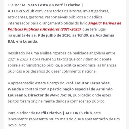
O autor
M. Neto Costa
e a
Perfil Criativo |
AUTORES.club
convidam todos os leitores, investigadores,
estudantes, gestores, responsáveis públicos e cidadãos
interessados para o lançamento oficial do livro
Angola: Derivas de
Políticas Públicas e Arredores (2021–2023)
, que terá lugar
na
quinta-feira, 9 de julho de 2026, às 16h30, na Academia
BAI, em Luanda
.
Resultado de uma análise rigorosa da realidade angolana entre
2021 e 2023, a obra reúne 52 textos que convidam ao debate
sobre a administração pública, a política económica, as finanças
públicas e os desafios do desenvolvimento nacional.
A apresentação estará a cargo do
Prof. Doutor Fernandes
Wanda
e contará com a
participação especial de Armindo
Laureano, Director do
Novo Jornal
, publicação onde estes
textos foram originalmente dados a conhecer ao público.
Para o editor da
Perfil Criativo | AUTORES.club
, este
lançamento representa muito mais do que a apresentação de um
novo livro: