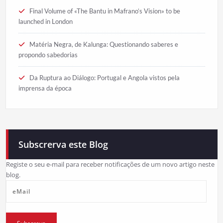
Final Volume of «The Bantu in Mafrano’s Vision» to be
launched in London
Matéria Negra, de Kalunga: Questionando saberes e
propondo sabedorias
Da Ruptura ao Diálogo: Portugal e Angola vistos pela
imprensa da época
Subscrerva este Blog
Registe o seu e-mail para receber notificações de um novo artigo neste
blog.
eMail