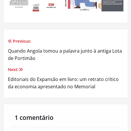
Previous:
Navegação
Quando Angola tomou a palavra junto à antiga Lota
de
de Portimão
artigos
Next:
Editoriais do Expansão em livro: um retrato crítico
da economia apresentado no Memorial
1 comentário