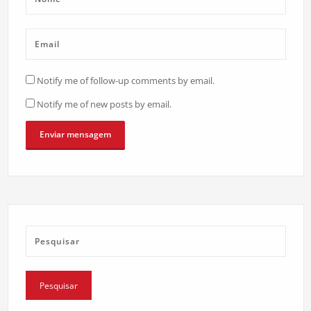
Notify me of follow-up comments by email.
Notify me of new posts by email.