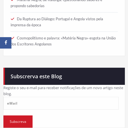
propondo sabedorias
Da Ruptura ao Diálogo: Portugal e Angola vistos pela
imprensa da época
Cosmopolitismo e palavra: «Matéria Negra» esgota na União
dos Escritores Angolanos
Subscrerva este Blog
Registe o seu e-mail para receber notificações de um novo artigo neste
blog.
eMail
Subscreva