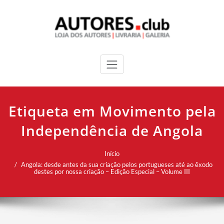
Etiqueta em Movimento pela
Independência de Angola
Início
Angola: desde antes da sua criação pelos portugueses até ao êxodo
destes por nossa criação – Edição Especial – Volume III