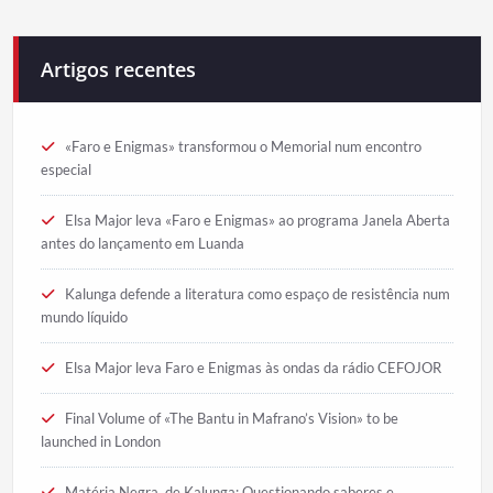
Artigos recentes
«Faro e Enigmas» transformou o Memorial num encontro
especial
Elsa Major leva «Faro e Enigmas» ao programa Janela Aberta
antes do lançamento em Luanda
Kalunga defende a literatura como espaço de resistência num
mundo líquido
Elsa Major leva Faro e Enigmas às ondas da rádio CEFOJOR
Final Volume of «The Bantu in Mafrano’s Vision» to be
launched in London
Matéria Negra, de Kalunga: Questionando saberes e