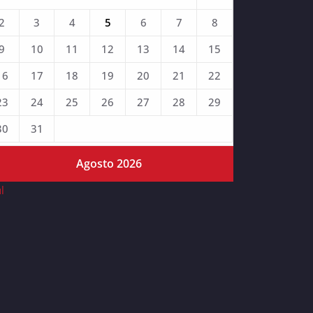
2
3
4
5
6
7
8
9
10
11
12
13
14
15
16
17
18
19
20
21
22
23
24
25
26
27
28
29
30
31
Agosto 2026
ul