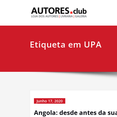
Etiqueta em UPA
Junho 17, 2020
Angola: desde antes da su