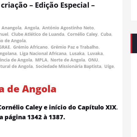
criação – Edição Especial –
,
Anangola
,
Angola
,
António Agostinho Neto
,
nuel
,
Clube Atlético de Luanda
,
Cornélio Caley
,
Cuba
,
ão de Angola
,
GRAE
,
Grémio Africano
,
Grémio Paz e Trabalho
,
Angolana
,
Liga Nacional Africana
,
Lusaka
,
Luvaka
,
ncia de Angola
,
MPLA
,
Norte de Angola
,
ONU
,
tural de Angola
,
Sociedade Missionária Baptista
,
Uíge
,
ia de Angola
Cornélio Caley e início do Capítulo XIX
.
a página 1342 à 1387.