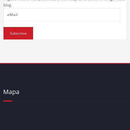
blog.
eMail
Subscreva
Mapa