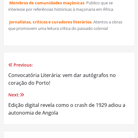
Membros de comunidades maçónicas
Público que se
interesse por referências históricas à maçonaria em África.
Jornalistas, críticos e curadores literários
Atentos a obras
que promovem uma leitura crítica do passado colonial
Previous:
Navegação
Convocatória Literária: vem dar autógrafos no
de
coração do Porto!
artigos
Next:
Edição digital revela como o crash de 1929 adiou a
autonomia de Angola