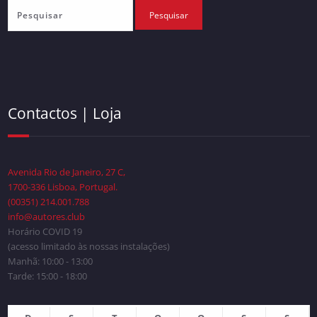
Contactos | Loja
Avenida Rio de Janeiro, 27 C,
1700-336 Lisboa, Portugal.
(00351) 214.001.788
info@autores.club
Horário COVID 19
(acesso limitado às nossas instalações)
Manhã: 10:00 - 13:00
Tarde: 15:00 - 18:00