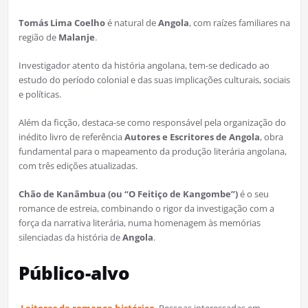
Tomás Lima Coelho
é natural de
Angola
, com raízes familiares na
região de
Malanje
.
Investigador atento da história angolana, tem-se dedicado ao
estudo do período colonial e das suas implicações culturais, sociais
e políticas.
Além da ficção, destaca-se como responsável pela organização do
inédito livro de referência
Autores e Escritores de Angola
, obra
fundamental para o mapeamento da produção literária angolana,
com três edições atualizadas.
Chão de Kanâmbua (ou “O Feitiço de Kangombe”)
é o seu
romance de estreia, combinando o rigor da investigação com a
força da narrativa literária, numa homenagem às memórias
silenciadas da história de
Angola
.
Público-alvo
Leitores de romance histórico
Pessoas interessadas em