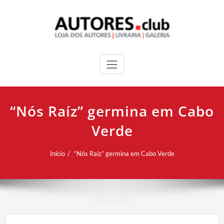
“Nós Raíz” germina em Cabo
Verde
Início
“Nós Raíz” germina em Cabo Verde