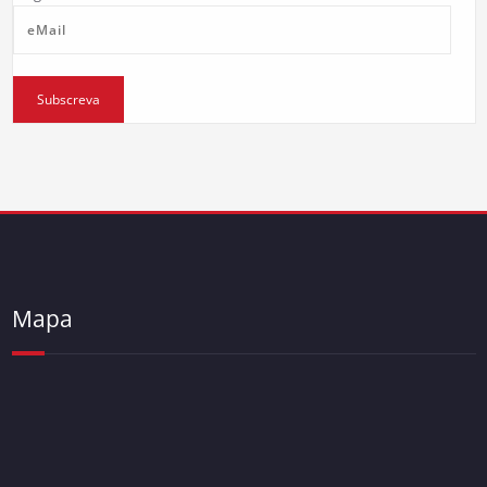
eMail
Subscreva
Mapa