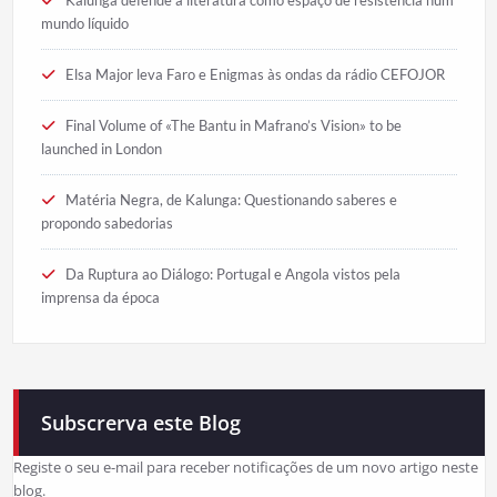
Kalunga defende a literatura como espaço de resistência num
mundo líquido
Elsa Major leva Faro e Enigmas às ondas da rádio CEFOJOR
Final Volume of «The Bantu in Mafrano’s Vision» to be
launched in London
Matéria Negra, de Kalunga: Questionando saberes e
propondo sabedorias
Da Ruptura ao Diálogo: Portugal e Angola vistos pela
imprensa da época
Subscrerva este Blog
Registe o seu e-mail para receber notificações de um novo artigo neste
blog.