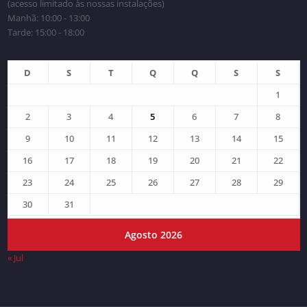
(acesso limitado às nossas instalações)
Manhã: 10:00 - 13:00
Tarde: 15:00 - 18:00
D
S
T
Q
Q
S
S
1
2
3
4
5
6
7
8
9
10
11
12
13
14
15
16
17
18
19
20
21
22
23
24
25
26
27
28
29
30
31
Agosto 2026
« Jul