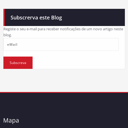
Subscrerva este Blog
Registe o seu e-mail para receber notificações de um novo artigo neste
blog.
eMail
Subscreva
Mapa