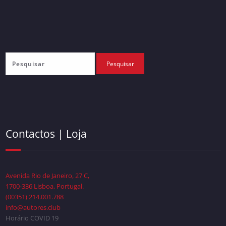
Contactos | Loja
Avenida Rio de Janeiro, 27 C,
1700-336 Lisboa, Portugal.
(00351) 214.001.788
info@autores.club
Horário COVID 19