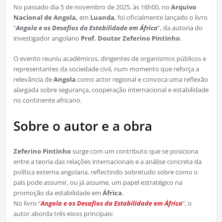
No passado dia 5 de novembro de 2025, às 16h00, no
Arquivo
Nacional de Angola,
em
Luanda
, foi oficialmente lançado o livro
“
Angola e os Desafios da Estabilidade em África
”, da autoria do
investigador angolano
Prof. Doutor Zeferino Pintinho
.
O evento reuniu académicos, dirigentes de organismos públicos e
representantes da sociedade civil, num momento que reforça a
relevância de
Angola
como actor regional e convoca uma reflexão
alargada sobre segurança, cooperação internacional e estabilidade
no continente africano.
Sobre o autor e a obra
Zeferino Pintinho
surge com um contributo que se posiciona
entre a teoria das relações internacionais e a análise concreta da
política externa angolana, reflectindo sobretudo sobre como o
país pode assumir, ou já assume, um papel estratégico na
promoção da estabilidade em
África
.
No livro “
Angola e os Desafios da Estabilidade em África
”, o
autor aborda três eixos principais: