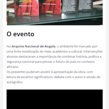
O evento
No
Arquivo Nacional de Angola
, o ambiente foi marcado por
uma forte mobilização do meio académico e cultural. Intervenções
alusivas destacaram a importância de combinar história, política e
segurança nacional para pensar o futuro do país no contexto
africano.
Os presentes puderam assistir à apresentação da obra, com
leitura de excertos significativos, debate com o autor e sessão de
autógrafos.