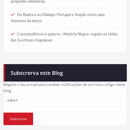
propondo sabedorias
Da Ruptura ao Diálogo: Portugal e Angola vistos pela
imprensa da época
Cosmopolitismo e palavra: «Matéria Negra» esgota na União
dos Escritores Angolanos
Subscrerva este Blog
Registe o seu e-mail para receber notificações de um novo artigo neste
blog.
eMail
Subscreva