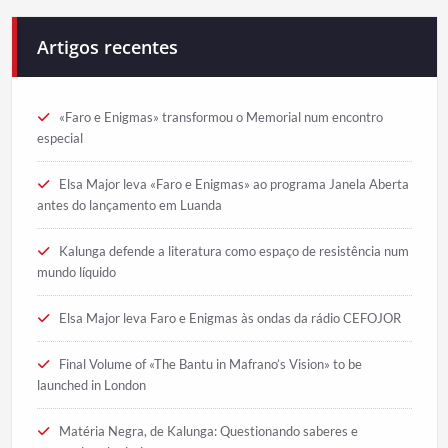
Artigos recentes
«Faro e Enigmas» transformou o Memorial num encontro
especial
Elsa Major leva «Faro e Enigmas» ao programa Janela Aberta
antes do lançamento em Luanda
Kalunga defende a literatura como espaço de resistência num
mundo líquido
Elsa Major leva Faro e Enigmas às ondas da rádio CEFOJOR
Final Volume of «The Bantu in Mafrano’s Vision» to be
launched in London
Matéria Negra, de Kalunga: Questionando saberes e