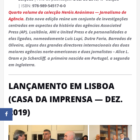
| ISBN:
978-989-54517-6-0
Quarto volume da colecção Heróis Anónimos — Jornalismo de
Agência.
Esta nova edição reúne um conjunto de investigações
centradas em aspectos da história das agências Associated
Press (AP), Lusitânia, ANI e United Press e de personalidades a
elas ligadas, nomeadamente Luís Lupi, Dutra Faria, Barradas de
Oliveira, alguns dos grandes directores internacionais das duas
maiores agências norte-americanas e duas jornalistas – Alice L.
Oram e Jo Schercliff, a primeira nascida em Portugal, a segunda
em Inglaterra.
LANÇAMENTO EM LISBOA
(CASA DA IMPRENSA — DEZ.
2019)