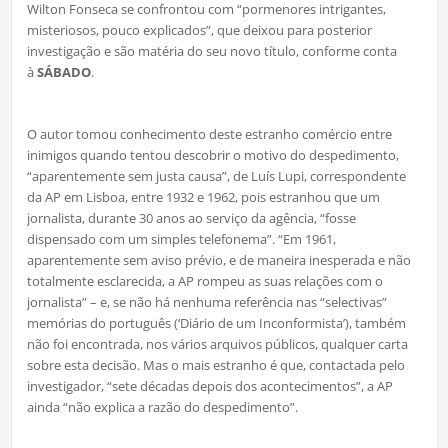
Wilton Fonseca se confrontou com “pormenores intrigantes,
misteriosos, pouco explicados”, que deixou para posterior
investigação e são matéria do seu novo título, conforme conta
à
SÁBADO
.
O autor tomou conhecimento deste estranho comércio entre
inimigos quando tentou descobrir o motivo do despedimento,
“aparentemente sem justa causa”, de Luís Lupi, correspondente
da AP em Lisboa, entre 1932 e 1962, pois estranhou que um
jornalista, durante 30 anos ao serviço da agência, “fosse
dispensado com um simples telefonema”. “Em 1961,
aparentemente sem aviso prévio, e de maneira inesperada e não
totalmente esclarecida, a AP rompeu as suas relações com o
jornalista” – e, se não há nenhuma referência nas “selectivas”
memórias do português (‘Diário de um Inconformista’), também
não foi encontrada, nos vários arquivos públicos, qualquer carta
sobre esta decisão. Mas o mais estranho é que, contactada pelo
investigador, “sete décadas depois dos acontecimentos”, a AP
ainda “não explica a razão do despedimento”.