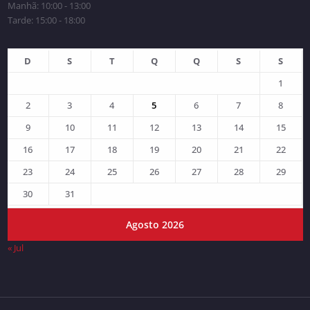
Manhã: 10:00 - 13:00
Tarde: 15:00 - 18:00
D
S
T
Q
Q
S
S
1
2
3
4
5
6
7
8
9
10
11
12
13
14
15
16
17
18
19
20
21
22
23
24
25
26
27
28
29
30
31
Agosto 2026
« Jul