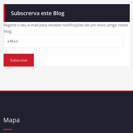
Subscrerva este Blog
Registe o seu e-mail para receber notificações de um novo artigo neste
blog.
eMail
Subscreva
Mapa