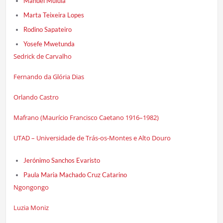
Manuel Mulula
Marta Teixeira Lopes
Rodino Sapateiro
Yosefe Mwetunda
Sedrick de Carvalho
Fernando da Glória Dias
Orlando Castro
Mafrano (Maurício Francisco Caetano 1916–1982)
UTAD – Universidade de Trás-os-Montes e Alto Douro
Jerónimo Sanchos Evaristo
Paula Maria Machado Cruz Catarino
Ngongongo
Luzia Moniz