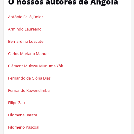
O nossos autores de Angola
António Feijó Júnior
Armindo Laureano
Bernardino Luacute
Carlos Mariano Manuel
Clément Mulewu Munuma Yôk
Fernando da Glória Dias
Fernando Kawendimba
Filipe Zau
Filomena Barata
Filomeno Pascoal