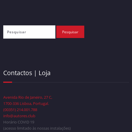
Contactos | Loja
Avenida Rio de Janeiro, 27 C,
1700-336 Lisboa, Portugal.
(00351) 214.001.788
info@autores.club
Horário COVID 19
(acesso limitado às nossas instalações)