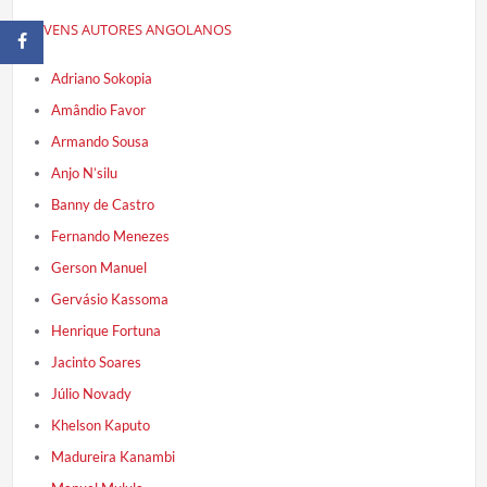
JOVENS AUTORES ANGOLANOS
Adriano Sokopia
Amândio Favor
Armando Sousa
Anjo N’silu
Banny de Castro
Fernando Menezes
Gerson Manuel
Gervásio Kassoma
Henrique Fortuna
Jacinto Soares
Júlio Novady
Khelson Kaputo
Madureira Kanambi