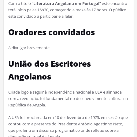
Com o título “
Literatura Angolana em Portugal
” este encontro
terá início pelas 16h30, começando a maka às 17 horas. O público
está convidado a participar e a falar.
Oradores convidados
A divulgar brevemente
União dos Escritores
Angolanos
Criada logo a seguir à independência nacional a UEA e alinhada
com a revolução, foi fundamental no desenvolvimento cultural na
República de Angola.
A UEA foi proclamada em 10 de dezembro de 1975, em sessão que
contou com a presença do Presidente António Agostinho Neto,
que proferiu um discurso programático onde refletiu sobre a
dimensão cultural de Angola.