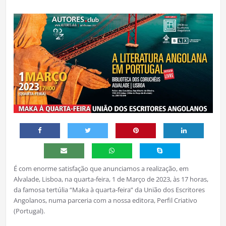
É com enorme satisfação que anunciamos a realização, em
Alvalade, Lisboa, na quarta-feira, 1 de Março de 2023, às 17 horas,
da famosa tertúlia “Maka à quarta-feira” da União dos Escritores
Angolanos, numa parceria com a nossa editora, Perfil Criativo
(Portugal).