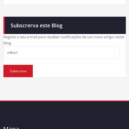
Subscrerva este Blog
Registe o seu e-mail para receber notificações de um novo artigo neste
blog.
eMail
Subscreva
Mapa