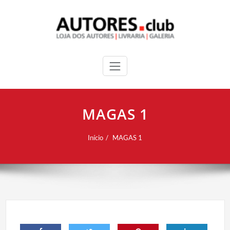
MAGAS 1
Início
MAGAS 1