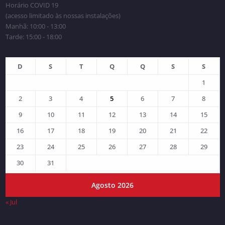
Horário COVID 19
(acesso limitado às nossas instalações)
Manhã: 10:00 - 13:00
Tarde: 15:00 - 18:00
D
S
T
Q
Q
S
S
1
2
3
4
5
6
7
8
9
10
11
12
13
14
15
16
17
18
19
20
21
22
23
24
25
26
27
28
29
30
31
Agosto 2026
« Jul