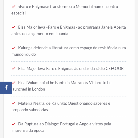
«Faro e Enigmas» transformou o Memorial num encontro
especial
Elsa Major leva «Faro e Enigmas» ao programa Janela Aberta
antes do lançamento em Luanda
Kalunga defende a literatura como espaço de resistência num
mundo líquido
Elsa Major leva Faro e Enigmas às ondas da rádio CEFOJOR
Final Volume of «The Bantu in Mafrano’s Vision» to be
launched in London
Matéria Negra, de Kalunga: Questionando saberes e
propondo sabedorias
Da Ruptura ao Diálogo: Portugal e Angola vistos pela
imprensa da época