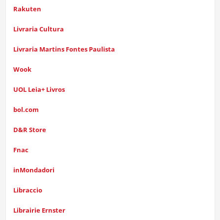
Rakuten
Livraria Cultura
Livraria Martins Fontes Paulista
Wook
UOL Leia+ Livros
bol.com
D&R Store
Fnac
inMondadori
Libraccio
Librairie Ernster