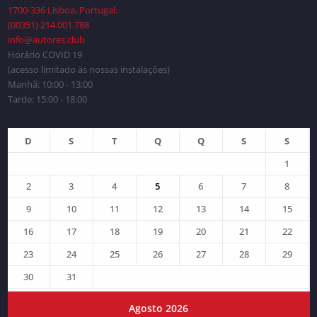
1700-336 Lisboa, Portugal.
(00351) 214.001.788
info@autores.club
Horário COVID 19
(acesso limitado às nossas instalações)
Manhã: 10:00 - 13:00
Tarde: 15:00 - 18:00
D
S
T
Q
Q
S
S
1
2
3
4
5
6
7
8
9
10
11
12
13
14
15
16
17
18
19
20
21
22
23
24
25
26
27
28
29
30
31
Agosto 2026