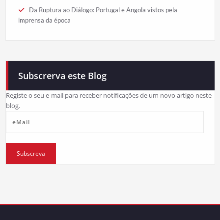
Da Ruptura ao Diálogo: Portugal e Angola vistos pela
imprensa da época
Subscrerva este Blog
Registe o seu e-mail para receber notificações de um novo artigo neste
blog.
eMail
Subscreva