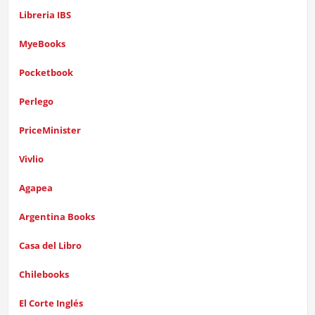
Libreria IBS
MyeBooks
Pocketbook
Perlego
PriceMinister
Vivlio
Agapea
Argentina Books
Casa del Libro
Chilebooks
El Corte Inglés