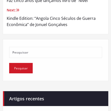
Faz cinco anos que lançámos livro de “Nível”
de
Next:
artigos
Kindle Edition: “Angola Cinco Séculos de Guerra
Econômica” de Jonuel Gonçalves
Artigos recentes