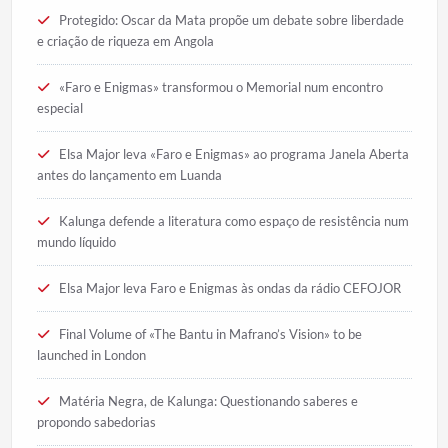
Protegido: Oscar da Mata propõe um debate sobre liberdade
e criação de riqueza em Angola
«Faro e Enigmas» transformou o Memorial num encontro
especial
Elsa Major leva «Faro e Enigmas» ao programa Janela Aberta
antes do lançamento em Luanda
Kalunga defende a literatura como espaço de resistência num
mundo líquido
Elsa Major leva Faro e Enigmas às ondas da rádio CEFOJOR
Final Volume of «The Bantu in Mafrano’s Vision» to be
launched in London
Matéria Negra, de Kalunga: Questionando saberes e
propondo sabedorias