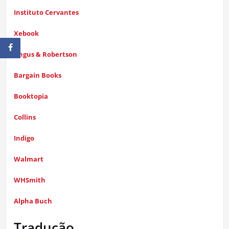
Instituto Cervantes
Xebook
Angus & Robertson
Bargain Books
Booktopia
Collins
Indigo
Walmart
WHSmith
Alpha Buch
Tradução