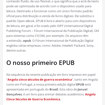
conteúdo fluido, de uso flexível, o que significa que a ecrã de texto
pode ser optimizada de acordo com o dispositivo usado para
leitura. Destinado a funcionar como um único formato padrão
oficial para distribuição e venda de livros digitais. Ele substitui o
padrão Open eBook. EPUB é livre e aberto para com dispositivos
de leitura, em geral, e foi criado pelo IDPF (International Digital
Publishing Forum – Fórum Internacional de Publicação Digital). Útil
para sistemas como CICOM, por exemplo. Os arquivos têm
a extensão
.epub
. O Fórum Internacional de Publicação Digital
engloba várias empresas, como: Adobe, Hewlett Packard, Sony,
dentre outras.
O nosso primeiro EPUB
Na sequência da recente publicação em livro impresso em papel
“
Angola cinco séculos de guerra económica
“, tanto em Angola
como em Portugal, a nossa primeira edição digital
EPUB
está
apresentada em português do
Brasil
. Esta obra de
Jonuel
Gonçalves
, é um livro para animar debates académicos:
Angola
Cinco Séculos de Guerra Econômica
.