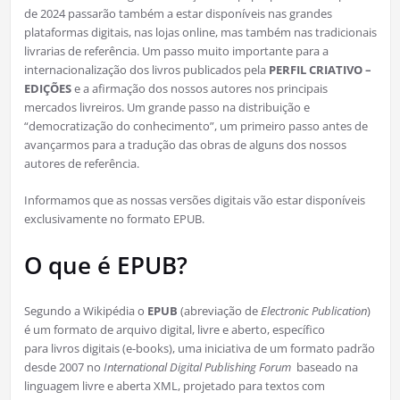
de 2024 passarão também a estar disponíveis nas grandes
plataformas digitais, nas lojas online, mas também nas tradicionais
livrarias de referência. Um passo muito importante para a
internacionalização dos livros publicados pela
PERFIL CRIATIVO –
EDIÇÕES
e a afirmação dos nossos autores nos principais
mercados livreiros. Um grande passo na distribuição e
“democratização do conhecimento”, um primeiro passo antes de
avançarmos para a tradução das obras de alguns dos nossos
autores de referência.
Informamos que as nossas versões digitais vão estar disponíveis
exclusivamente no formato EPUB.
O que é EPUB?
Segundo a Wikipédia o
EPUB
(abreviação de
Electronic Publication
)
é um formato de arquivo digital, livre e aberto, específico
para livros digitais (e-books), uma iniciativa de um formato padrão
desde 2007 no
International Digital Publishing Forum
baseado na
linguagem livre e aberta XML, projetado para textos com