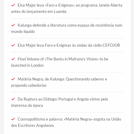
Elsa Major leva «Faro e Enigmas» ao programa Janela Aberta
antes do lançamento em Luanda
Kalunga defende a literatura como espaço de resistência num
mundo líquido
Elsa Major leva Faro e Enigmas às ondas da rádio CEFOJOR
Final Volume of «The Bantu in Mafrano’s Vision» to be
launched in London
Matéria Negra, de Kalunga: Questionando saberes e
propondo sabedorias
Da Ruptura ao Diálogo: Portugal e Angola vistos pela
imprensa da época
Cosmopolitismo e palavra: «Matéria Negra» esgota na União
dos Escritores Angolanos