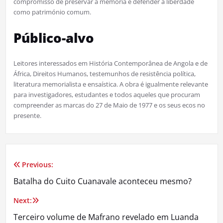
compromisso de preservar a memória e defender a liberdade
como património comum.
Público-alvo
Leitores interessados em História Contemporânea de Angola e de
África, Direitos Humanos, testemunhos de resistência política,
literatura memorialista e ensaística. A obra é igualmente relevante
para investigadores, estudantes e todos aqueles que procuram
compreender as marcas do 27 de Maio de 1977 e os seus ecos no
presente.
Previous:
Navegação
Batalha do Cuito Cuanavale aconteceu mesmo?
de
Next:
artigos
Terceiro volume de Mafrano revelado em Luanda