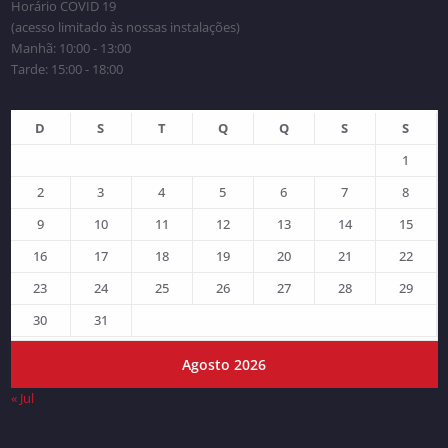
Horário COVID 19
(acesso limitado às nossas instalações)
Manhã: 10:00 - 13:00
Tarde: 15:00 - 18:00
D
S
T
Q
Q
S
S
1
2
3
4
5
6
7
8
9
10
11
12
13
14
15
16
17
18
19
20
21
22
23
24
25
26
27
28
29
30
31
Agosto 2026
« Jul