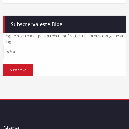
Subscrerva este Blog
Registe o seu e-mail para receber notificações de um novo artigo neste
blog.
eMail
Subscreva
Mapa