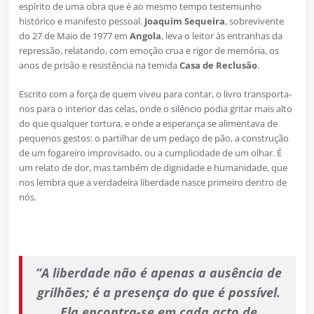
espírito de uma obra que é ao mesmo tempo testemunho
histórico e manifesto pessoal.
Joaquim Sequeira
, sobrevivente
do 27 de Maio de 1977 em
Angola
, leva o leitor às entranhas da
repressão, relatando, com emoção crua e rigor de memória, os
anos de prisão e resistência na temida
Casa de Reclusão
.
Escrito com a força de quem viveu para contar, o livro transporta-
nos para o interior das celas, onde o silêncio podia gritar mais alto
do que qualquer tortura, e onde a esperança se alimentava de
pequenos gestos: o partilhar de um pedaço de pão, a construção
de um fogareiro improvisado, ou a cumplicidade de um olhar. É
um relato de dor, mas também de dignidade e humanidade, que
nos lembra que a verdadeira liberdade nasce primeiro dentro de
nós.
“A liberdade não é apenas a ausência de
grilhões; é a presença do que é possível.
Ela encontra-se em cada acto de