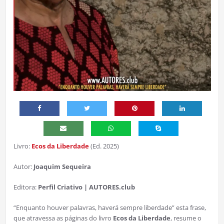
Livro:
Ecos da Liberdade
(Ed. 2025)
Autor:
Joaquim Sequeira
Editora:
Perfil Criativo | AUTORES.club
“Enquanto houver palavras, haverá sempre liberdade” esta frase,
que atravessa as páginas do livro
Ecos da Liberdade
, resume o