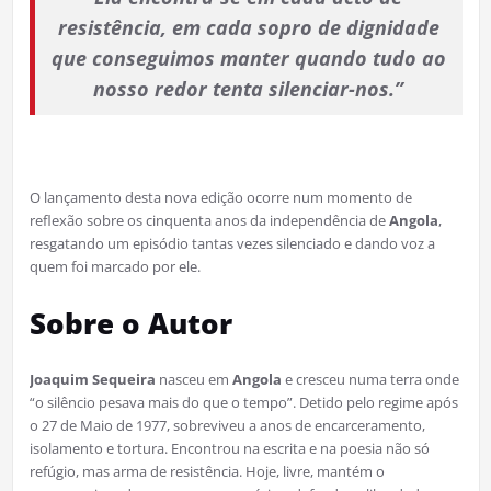
resistência, em cada sopro de dignidade
que conseguimos manter quando tudo ao
nosso redor tenta silenciar-nos.”
O lançamento desta nova edição ocorre num momento de
reflexão sobre os cinquenta anos da independência de
Angola
,
resgatando um episódio tantas vezes silenciado e dando voz a
quem foi marcado por ele.
Sobre o Autor
Joaquim Sequeira
nasceu em
Angola
e cresceu numa terra onde
“o silêncio pesava mais do que o tempo”. Detido pelo regime após
o 27 de Maio de 1977, sobreviveu a anos de encarceramento,
isolamento e tortura. Encontrou na escrita e na poesia não só
refúgio, mas arma de resistência. Hoje, livre, mantém o