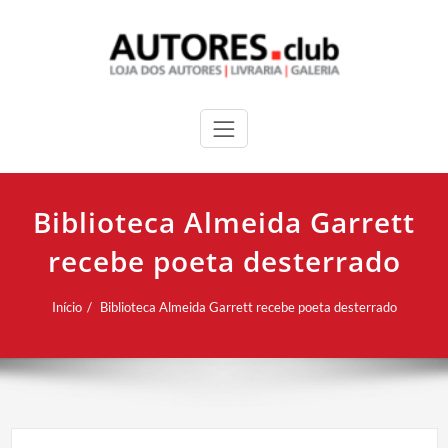
Biblioteca Almeida Garrett
recebe poeta desterrado
Início
Biblioteca Almeida Garrett recebe poeta desterrado