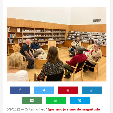
5/9/2022 — Ontem o livro “
Egosismo (o sismo de magnitude