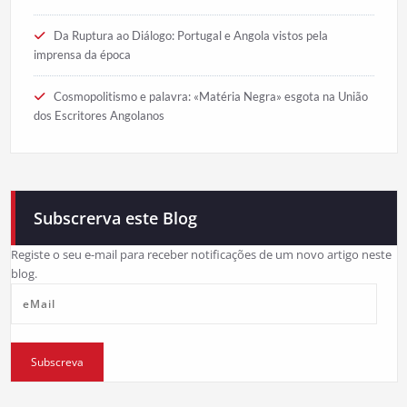
Da Ruptura ao Diálogo: Portugal e Angola vistos pela
imprensa da época
Cosmopolitismo e palavra: «Matéria Negra» esgota na União
dos Escritores Angolanos
Subscrerva este Blog
Registe o seu e-mail para receber notificações de um novo artigo neste
blog.
eMail
Subscreva