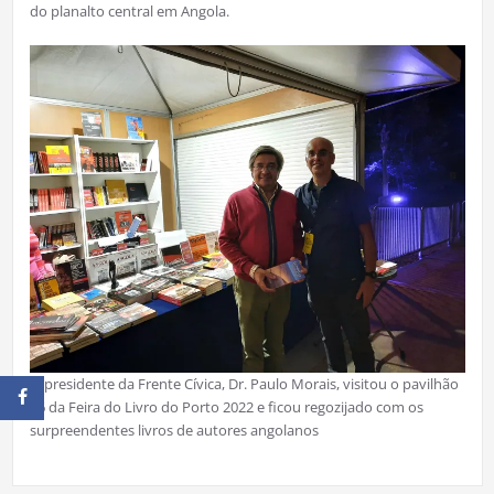
do planalto central em Angola.
O presidente da Frente Cívica, Dr. Paulo Morais, visitou o pavilhão
76 da Feira do Livro do Porto 2022 e ficou regozijado com os
surpreendentes livros de autores angolanos