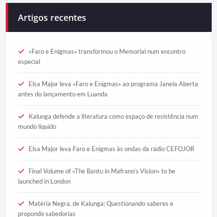
Artigos recentes
«Faro e Enigmas» transformou o Memorial num encontro
especial
Elsa Major leva «Faro e Enigmas» ao programa Janela Aberta
antes do lançamento em Luanda
Kalunga defende a literatura como espaço de resistência num
mundo líquido
Elsa Major leva Faro e Enigmas às ondas da rádio CEFOJOR
Final Volume of «The Bantu in Mafrano’s Vision» to be
launched in London
Matéria Negra, de Kalunga: Questionando saberes e
propondo sabedorias