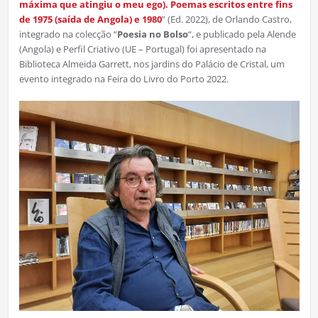
máxima que atingiu o meu ego). Poemas escritos entre fins
de 1975 (saída de Angola) e 1980
” (Ed. 2022), de Orlando Castro,
integrado na colecção “
Poesia no Bolso
“, e publicado pela Alende
(Angola) e Perfil Criativo (UE – Portugal) foi apresentado na
Biblioteca Almeida Garrett, nos jardins do Palácio de Cristal, um
evento integrado na Feira do Livro do Porto 2022.