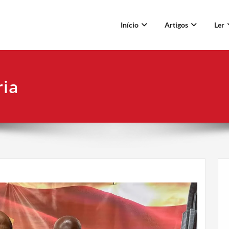
Início
Artigos
Ler
ria