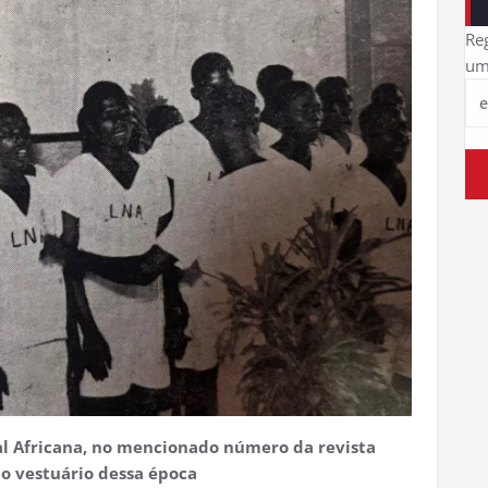
Reg
um
al Africana, no mencionado número da revista
o vestuário dessa época