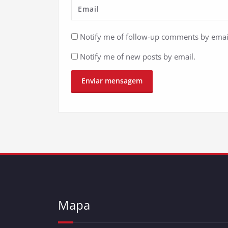
Notify me of follow-up comments by emai
Notify me of new posts by email.
Mapa