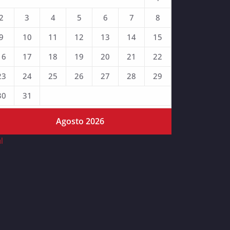
2
3
4
5
6
7
8
9
10
11
12
13
14
15
16
17
18
19
20
21
22
23
24
25
26
27
28
29
30
31
Agosto 2026
ul