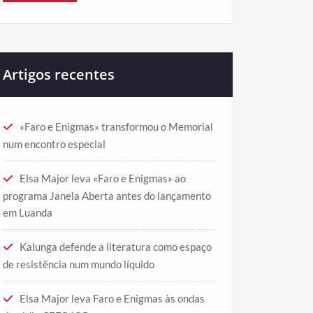
Artigos recentes
«Faro e Enigmas» transformou o Memorial
num encontro especial
Elsa Major leva «Faro e Enigmas» ao
programa Janela Aberta antes do lançamento
em Luanda
Kalunga defende a literatura como espaço
de resistência num mundo líquido
Elsa Major leva Faro e Enigmas às ondas