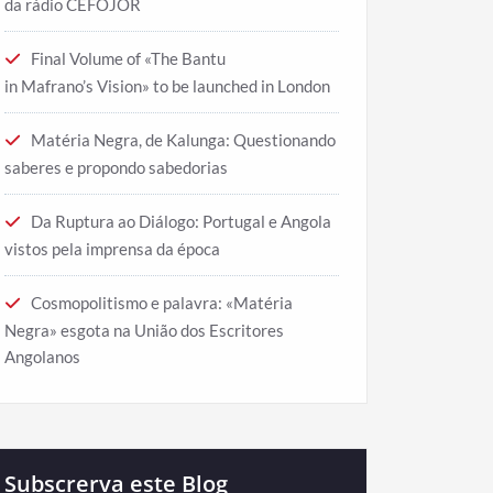
da rádio CEFOJOR
Final Volume of «The Bantu
in Mafrano’s Vision» to be launched in London
Matéria Negra, de Kalunga: Questionando
saberes e propondo sabedorias
Da Ruptura ao Diálogo: Portugal e Angola
vistos pela imprensa da época
Cosmopolitismo e palavra: «Matéria
Negra» esgota na União dos Escritores
Angolanos
Subscrerva este Blog