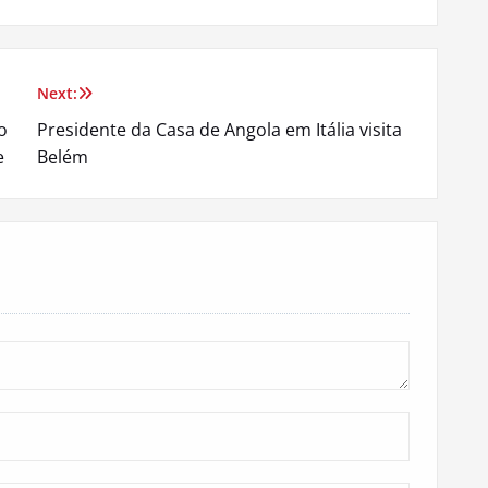
Next:
o
Presidente da Casa de Angola em Itália visita
e
Belém