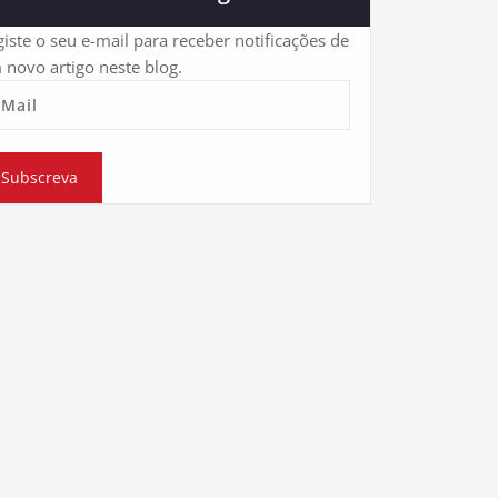
iste o seu e-mail para receber notificações de
 novo artigo neste blog.
eMail
Subscreva