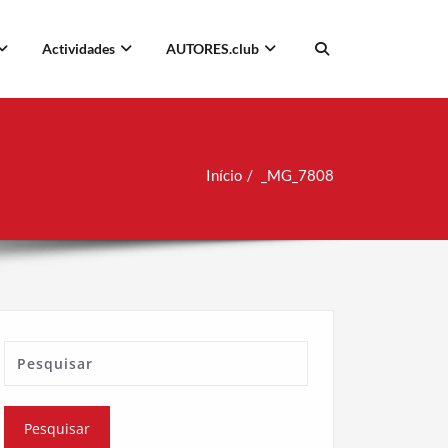
Actividades
AUTORES.club
Início
_MG_7808