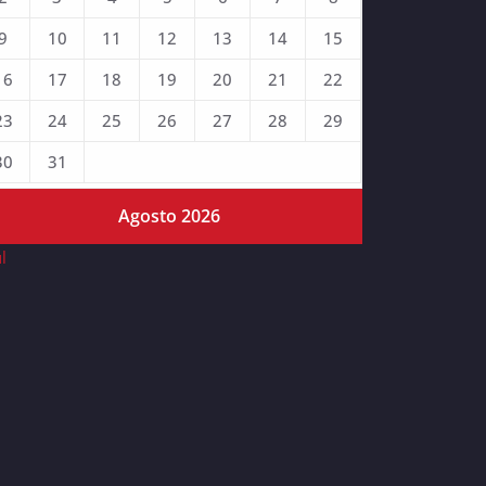
9
10
11
12
13
14
15
16
17
18
19
20
21
22
23
24
25
26
27
28
29
30
31
Agosto 2026
ul