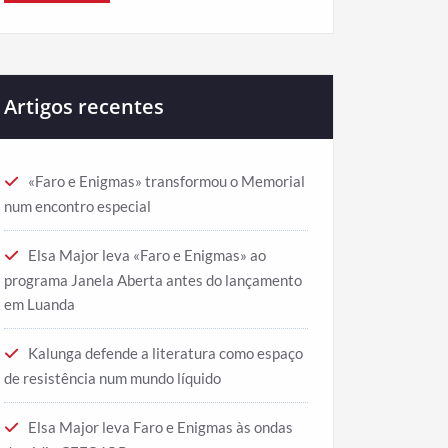
Artigos recentes
«Faro e Enigmas» transformou o Memorial
num encontro especial
Elsa Major leva «Faro e Enigmas» ao
programa Janela Aberta antes do lançamento
em Luanda
Kalunga defende a literatura como espaço
de resistência num mundo líquido
Elsa Major leva Faro e Enigmas às ondas