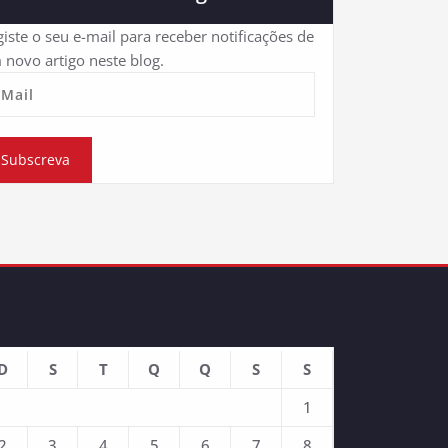
iste o seu e-mail para receber notificações de
 novo artigo neste blog.
eMail
Subscreva
D
S
T
Q
Q
S
S
1
2
3
4
5
6
7
8