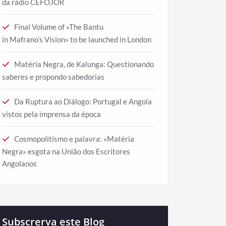
da rádio CEFOJOR
Final Volume of «The Bantu
in Mafrano’s Vision» to be launched in London
Matéria Negra, de Kalunga: Questionando
saberes e propondo sabedorias
Da Ruptura ao Diálogo: Portugal e Angola
vistos pela imprensa da época
Cosmopolitismo e palavra: «Matéria
Negra» esgota na União dos Escritores
Angolanos
Subscrerva este Blog