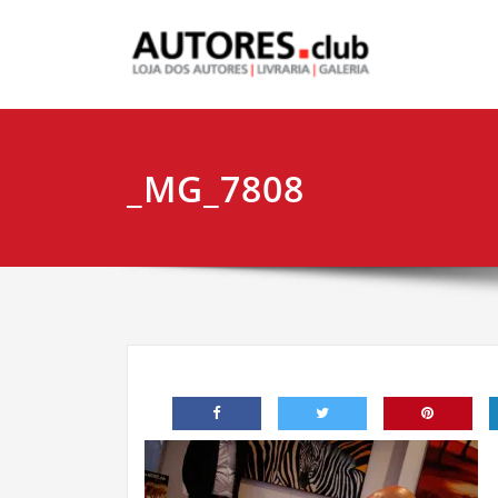
_MG_7808