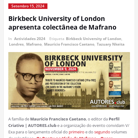
Setembro 15, 2024
Birkbeck University of London
apresenta colectânea de Mafrano
In
Actividades 2024
Etiqueta
Birkbeck University of London
,
Londres
,
Mafrano
,
Maurício Francisco Caetano
,
Tazuary Nkeita
A família de
Maurício Francisco Caetano
, o editor da
Perfil
Criativo | AUTORES.club
e a organização do evento convidam V/
Exa para o lançamento oficial do
primeiro
e do
segundo
volumes