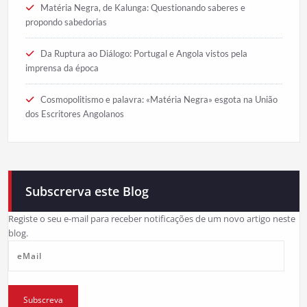
Matéria Negra, de Kalunga: Questionando saberes e
propondo sabedorias
Da Ruptura ao Diálogo: Portugal e Angola vistos pela
imprensa da época
Cosmopolitismo e palavra: «Matéria Negra» esgota na União
dos Escritores Angolanos
Subscrerva este Blog
Registe o seu e-mail para receber notificações de um novo artigo neste
blog.
eMail
Subscreva