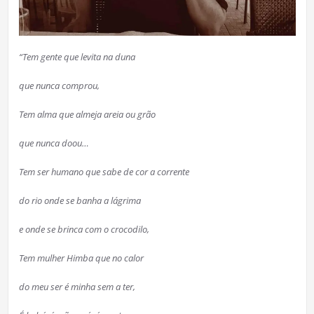
“Tem gente que levita na duna
que nunca comprou,
Tem alma que almeja areia ou grão
que nunca doou…
Tem ser humano que sabe de cor a corrente
do rio onde se banha a lágrima
e onde se brinca com o crocodilo,
Tem mulher Himba que no calor
do meu ser é minha sem a ter,