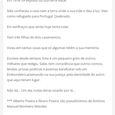
Em 1974, foi expulso da sua terra Natal.
Não conheceu a casa nem a terra onde a sua mãe o deu à luz. Veio
como refugiado para Portugal. Quebrado.
Em estilhaços que ainda hoje tenta colar.
Tem três filhas de dois casamentos.
Viveu em tantas casas que só algumas retêm a sua memória.
Escreve desde sempre. Este é um pequeno grito de outros
milhares que redigiu. Sabe, tem consciência que outros contos,
lendas, prosas poéticas e poemas barafustar sob um
Embondeiro,aclamando na sua justiça, pela identidade do autor,
que aqui teriam lugar.
Não dá… Um dia, todas letras voarão por lá…
*** Alberto Poeira e Álvaro Poeira, são pseudónimos de António
Manuel Monteiro Mendes