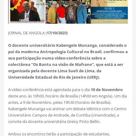
JORNAL DE ANGOLA (
17/10/2023
)
O docente universitário Kabengele Munanga, considerado o
pai da moderna Antropologia Cultural no Brasil, confirmou a
sua participação numa vídeo-conferência sobre a
colectânea “Os Bantu na visão de Mafrano”, que está a ser
organizada pela docente Lima Sueli de Lima, da
Universidade Estadual do Rio de Janeiro (UERJ).
A vídeo-conferência está agendada para o dia
10 de Novembro
deste ano, às 10h00, horário de Brasília (14h00 em Angola). Um dia
antes, a 9 de Novembro, pelas 19h30 (horário de Brasília),
Kabengele Munanga vai animar um debate idêntico com o Centro
Universitário Campos de Andrade, de Curitiba (Uniandrade), a
convite da docente universitária Greicy Pinto Bellin.
Ambos os encontros terão a participação de estudantes,