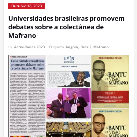
Outubro 18, 2023
Universidades brasileiras promovem
debates sobre a colectânea de
Mafrano
In
Actividades 2023
Etiqueta
Angola
,
Brasil
,
Mafrano