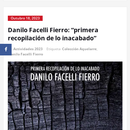
Outubro 18, 2023
Danilo Facelli Fierro: “primera
recopilación de lo inacabado”
In
Actividades 2023
Etiqueta
Colección Aquelarre
,
Danilo Facelli Fierro