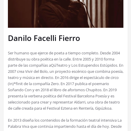
Danilo Facelli Fierro
Ser humano que ejerce de poeta a tiempo completo. Desde 2004
distribuye su obra poética en la calle. Entre 2005 y 2010 forma
parte de las compañías aQúTeatro y Los Estupendos Estúpidos. En
2007 crea Vivir del Bolo, un proyecto escénico que combina poesía,
teatro y música en directo. En 2016 dirige el espectáculo de circo
(In)*finit de la compañía Zero. En 2017 publica el poemario
Soñando Con y en 2018 el libro de aforismos Chupitos. En 2019
presenta la verbena poética del Festival Barcelona Poesía y es
seleccionado para crear y representar Aldarri, una obra de teatro
de calle creada para el Festival Eztena en Rentería, Gipúzkoa.
En 2013 diseña los contenidos de la formación teatral intensiva La
Palabra Viva que continúa impartiendo hasta el día de hoy. Desde