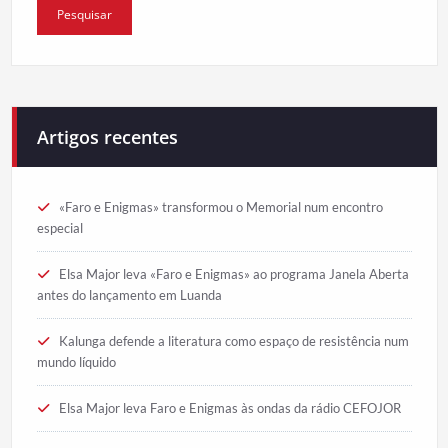
Artigos recentes
«Faro e Enigmas» transformou o Memorial num encontro
especial
Elsa Major leva «Faro e Enigmas» ao programa Janela Aberta
antes do lançamento em Luanda
Kalunga defende a literatura como espaço de resistência num
mundo líquido
Elsa Major leva Faro e Enigmas às ondas da rádio CEFOJOR