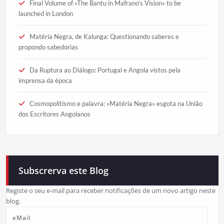
Final Volume of «The Bantu in Mafrano’s Vision» to be
launched in London
Matéria Negra, de Kalunga: Questionando saberes e
propondo sabedorias
Da Ruptura ao Diálogo: Portugal e Angola vistos pela
imprensa da época
Cosmopolitismo e palavra: «Matéria Negra» esgota na União
dos Escritores Angolanos
Subscrerva este Blog
Registe o seu e-mail para receber notificações de um novo artigo neste
blog.
eMail