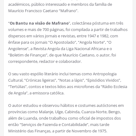
académicos, público interessado e membros da família de
Maurício Francisco Caetano “Mafrano”.
“
Os Bantu na visão de Mafrano
”, colectânea póstuma em três
volumes e mais de 700 páginas, foi compilada a partir de trabalhos
dispersos em vários jornais e revistas, entre 1947 e 1982, com
ênfase para os jornais “O Apostolado”, “Angola Norte”, “O
Angolense”, a Revista Angola da Liga Nacional Africana e o
“Boletim de Finanças”, de que Maurício Caetano, o autor, foi
correspondente, redactor e colaborador.
O seu vasto espólio literário inclui temas como Antropologia
Cultural, “Crónicas ligeiras”, “Notas a lápis”, “Episódios Vividos”,
“Tertúlias”, contos e textos lidos aos microfones da “Rádio Ecclesia
de Angola”, a emissora católica.
O autor estudou e observou hábitos e costumes autóctones em
províncias como Malanje, Uíge, Cabinda, Cuanza-Norte, Bengo,
além de Luanda, onde trabalhou como oficial de impostos dos
então “Serviços de Fazenda e Contabilidade”, mais tarde
Ministério das Finanças, a partir de Novembro de 1975.