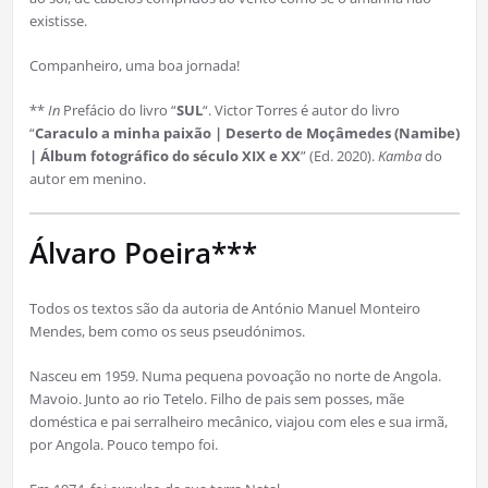
existisse.
Companheiro, uma boa jornada!
**
In
Prefácio do livro “
SUL
“. Victor Torres é autor do livro
“
Caraculo a minha paixão | Deserto de Moçâmedes (Namibe)
| Álbum fotográfico do século XIX e XX
” (Ed. 2020).
Kamba
do
autor em menino.
Álvaro Poeira***
Todos os textos são da autoria de António Manuel Monteiro
Mendes, bem como os seus pseudónimos.
Nasceu em 1959. Numa pequena povoação no norte de Angola.
Mavoio. Junto ao rio Tetelo. Filho de pais sem posses, mãe
doméstica e pai serralheiro mecânico, viajou com eles e sua irmã,
por Angola. Pouco tempo foi.