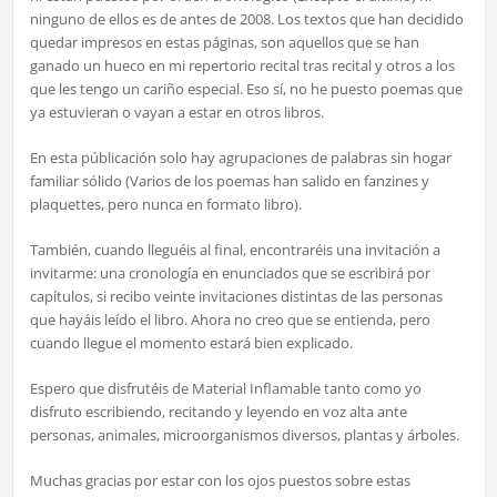
ninguno de ellos es de antes de 2008. Los textos que han decidido
quedar impresos en estas páginas, son aquellos que se han
ganado un hueco en mi repertorio recital tras recital y otros a los
que les tengo un cariño especial. Eso sí, no he puesto poemas que
ya estuvieran o vayan a estar en otros libros.
En esta públicación solo hay agrupaciones de palabras sin hogar
familiar sólido (Varios de los poemas han salido en fanzines y
plaquettes, pero nunca en formato libro).
También, cuando lleguéis al final, encontraréis una invitación a
invitarme: una cronología en enunciados que se escribirá por
capítulos, si recibo veinte invitaciones distintas de las personas
que hayáis leído el libro. Ahora no creo que se entienda, pero
cuando llegue el momento estará bien explicado.
Espero que disfrutéis de Material Inflamable tanto como yo
disfruto escribiendo, recitando y leyendo en voz alta ante
personas, animales, microorganismos diversos, plantas y árboles.
Muchas gracias por estar con los ojos puestos sobre estas