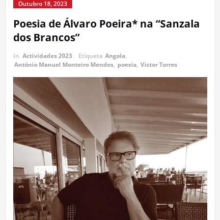
Outubro 18, 2023
Poesia de Álvaro Poeira* na “Sanzala
dos Brancos”
In
Actividades 2023
Etiqueta
Angola
,
António Manuel Monteiro Mendes
,
poesia
,
Victor Torres