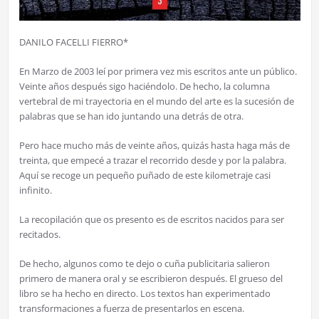
DANILO FACELLI FIERRO*
En Marzo de 2003 leí por primera vez mis escritos ante un público.
Veinte años después sigo haciéndolo. De hecho, la columna
vertebral de mi trayectoria en el mundo del arte es la sucesión de
palabras que se han ido juntando una detrás de otra.
Pero hace mucho más de veinte años, quizás hasta haga más de
treinta, que empecé a trazar el recorrido desde y por la palabra.
Aquí se recoge un pequeño puñado de este kilometraje casi
infinito.
La recopilación que os presento es de escritos nacidos para ser
recitados.
De hecho, algunos como te dejo o cuña publicitaria salieron
primero de manera oral y se escribieron después. El grueso del
libro se ha hecho en directo. Los textos han experimentado
transformaciones a fuerza de presentarlos en escena.