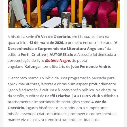
A histórica sede d’
A Voz do Operário
, em Lisboa, acolheu na
quarta-feira,
13 de maio de 2026
, o primeiro encontro literário “
A
Desconhecida e Surpreendente Literatura Angolana
” da
editora
Perfil Criativo | AUTORES.club
. A sessão foi dedicada à
apresentação do livro
Matéria Negra
, do poeta
angolano
Kalunga
, nome literário de
João Fernando André
.
O encontro marcou o início de uma programação pensada para
aproximar autores, leitores e obras num espaço profundamente
ligado à educação, à cultura e à intervenção pública. Na abertura
da sessão, o editor da
Perfil Criativo | AUTORES.club
sublinhou
precisamente a importância de instituições como
A Voz do
Operário
, lugares históricos que continuam a cumprir uma
missão essencial: criar comunidade, promover o conhecimento e
manter viva a palavra como instrumento de cidadania.