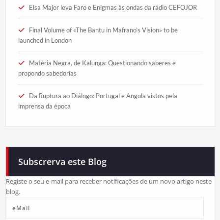
Elsa Major leva Faro e Enigmas às ondas da rádio CEFOJOR
Final Volume of «The Bantu in Mafrano’s Vision» to be
launched in London
Matéria Negra, de Kalunga: Questionando saberes e
propondo sabedorias
Da Ruptura ao Diálogo: Portugal e Angola vistos pela
imprensa da época
Subscrerva este Blog
Registe o seu e-mail para receber notificações de um novo artigo neste
blog.
eMail