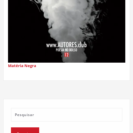
Matéria Negra