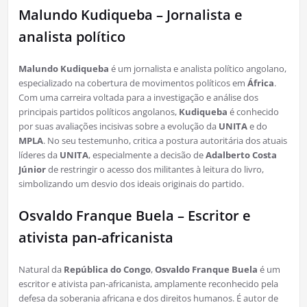
Malundo Kudiqueba – Jornalista e
analista político
Malundo Kudiqueba
é um jornalista e analista político angolano,
especializado na cobertura de movimentos políticos em
África
.
Com uma carreira voltada para a investigação e análise dos
principais partidos políticos angolanos,
Kudiqueba
é conhecido
por suas avaliações incisivas sobre a evolução da
UNITA
e do
MPLA
. No seu testemunho, critica a postura autoritária dos atuais
líderes da
UNITA
, especialmente a decisão de
Adalberto Costa
Júnior
de restringir o acesso dos militantes à leitura do livro,
simbolizando um desvio dos ideais originais do partido.
Osvaldo Franque Buela – Escritor e
ativista pan-africanista
Natural da
República do Congo
,
Osvaldo Franque Buela
é um
escritor e ativista pan-africanista, amplamente reconhecido pela
defesa da soberania africana e dos direitos humanos. É autor de