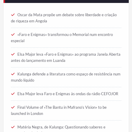
Oscar da Mata propõe um debate sobre liberdade e criação
de riqueza em Angola
«Faro e Enigmas» transformou o Memorial num encontro
especial
Elsa Major leva «Faro e Enigmas» ao programa Janela Aberta
antes do lançamento em Luanda
Kalunga defende a literatura como espaço de resistência num
mundo líquido
Elsa Major leva Faro e Enigmas às ondas da rádio CEFOJOR
Final Volume of «The Bantu in Mafrano’s Vision» to be
launched in London
Matéria Negra, de Kalunga: Questionando saberes e