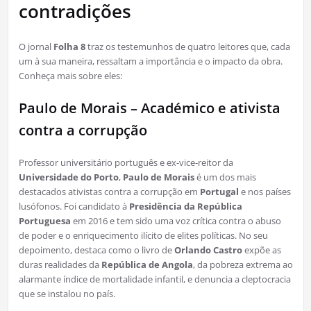
contradições
O jornal
Folha 8
traz os testemunhos de quatro leitores que, cada
um à sua maneira, ressaltam a importância e o impacto da obra.
Conheça mais sobre eles:
Paulo de Morais – Académico e ativista
contra a corrupção
Professor universitário português e ex-vice-reitor da
Universidade do Porto
,
Paulo de Morais
é um dos mais
destacados ativistas contra a corrupção em
Portugal
e nos países
lusófonos. Foi candidato à
Presidência da República
Portuguesa
em 2016 e tem sido uma voz crítica contra o abuso
de poder e o enriquecimento ilícito de elites políticas. No seu
depoimento, destaca como o livro de
Orlando Castro
expõe as
duras realidades da
República de Angola
, da pobreza extrema ao
alarmante índice de mortalidade infantil, e denuncia a cleptocracia
que se instalou no país.