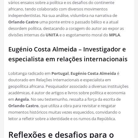
vários ensaios sobre a política e os desafios do continente
africano, tendo colaborado com diversos movimentos
independentistas. Na sua análise, vislumbra na narrativa de
Orlando Castro
uma ponte entre o passado bélico e a atual
desordem política, destacando a coragem do autor ao expor as
divisões internas da
UNITA
e o esgotamento moral do
MPLA
.
Eugénio Costa Almeida – Investigador e
especialista em relações internacionais
Lobitanga radicado em
Portugal
,
Eugénio Costa Almeida
é
doutorado em Relações Internacionais e especialista em
geopolítica africana. Pesquisador associado a diversas instituições
académicas, é autor de artigos e livros sobre política e economia
em
Angola
. No seu testemunho, ressalta a força da escrita de
Orlando Castro
, que utiliza a obra para revisitar e resgatar
momentos históricos muitas vezes esquecidos, convidando o
leitor a refletir sobre a identidade e os rumos da República.
Reflexões e desafios para o