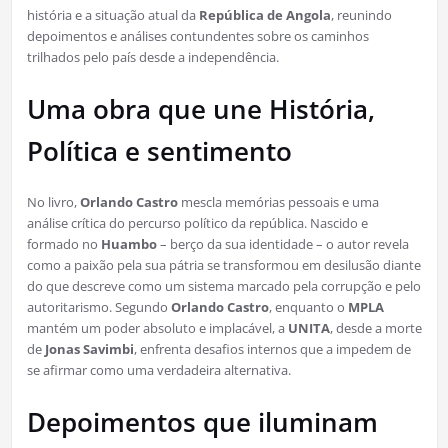
história e a situação atual da
República de Angola
, reunindo
depoimentos e análises contundentes sobre os caminhos
trilhados pelo país desde a independência.
Uma obra que une História,
Política e sentimento
No livro,
Orlando Castro
mescla memórias pessoais e uma
análise crítica do percurso político da república. Nascido e
formado no
Huambo
– berço da sua identidade – o autor revela
como a paixão pela sua pátria se transformou em desilusão diante
do que descreve como um sistema marcado pela corrupção e pelo
autoritarismo. Segundo
Orlando Castro
, enquanto o
MPLA
mantém um poder absoluto e implacável, a
UNITA
, desde a morte
de
Jonas Savimbi
, enfrenta desafios internos que a impedem de
se afirmar como uma verdadeira alternativa.
Depoimentos que iluminam