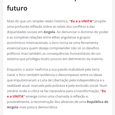
futuro
Mais do que um simples relato histórico,
“
Eu e a UNITA
”
propõe
uma profunda reflexão sobre as raízes dos conflitos e das
disparidades sociais em
Angola
. Ao denunciar o domínio do poder
e as cúmplices relações entre elites angolanas e grupos
económicos internacionais, o livro torna-se uma ferramenta
essencial para quem deseja compreender não só os desafios
políticos, mas também as consequências humanitárias de um
sistema que privilegia muito poucos em detrimento da maioria.
Enquanto o autor reafirma a sua paixão inabalável pela terra
natal, o livro também evidencia o descompasso entre os ideais
que impulsionaram a Luta de Libertação pela independência e a
realidade atual, marcada pela pobreza e pela exclusão social. Num
cenário onde a crítica se faz necessária para a transformação,
“
Eu
e a UNITA
”
emerge como uma chamada à reflexão e,
possivelmente, à reconstrução dos alicerces de uma
República de
Angola
mais justa e democrática.