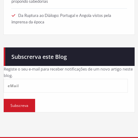
propondo sabedorias
Da Ruptura ao Diálogo: Portugal e Angola vistos pela
imprensa da época
Subscrerva este Blog
Registe o seu e-mail para receber notificações de um novo artigo neste
blog.
eMail
Subscreva