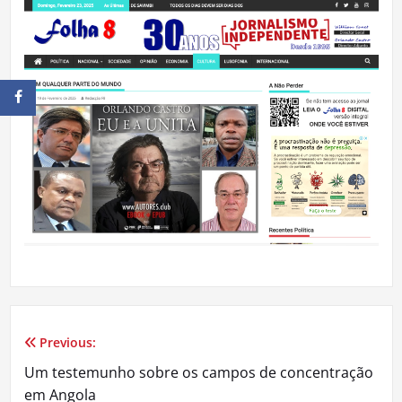
Previous:
Navegação
Um testemunho sobre os campos de concentração
de
em Angola