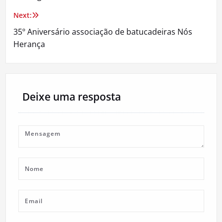
artigos
Next:
35º Aniversário associação de batucadeiras Nós
Herança
Deixe uma resposta