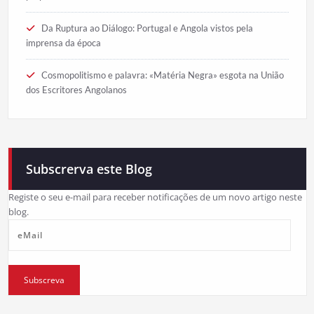
Da Ruptura ao Diálogo: Portugal e Angola vistos pela
imprensa da época
Cosmopolitismo e palavra: «Matéria Negra» esgota na União
dos Escritores Angolanos
Subscrerva este Blog
Registe o seu e-mail para receber notificações de um novo artigo neste
blog.
eMail
Subscreva