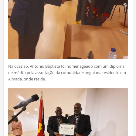
Na ocasião, António Baptista foi homenageado com um diploma
de mérito pela associação da comunidade angolana residente em
Almada, onde reside.