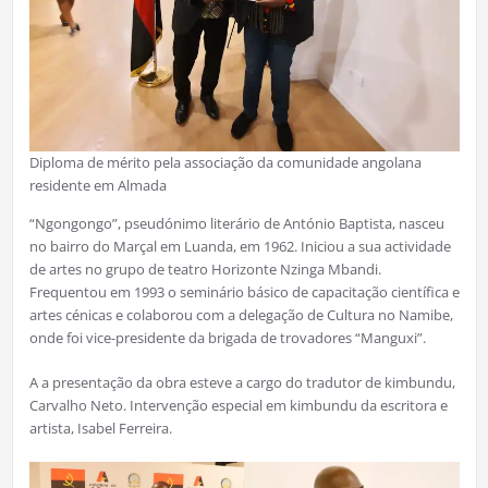
Diploma de mérito pela associação da comunidade angolana
residente em Almada
“Ngongongo”, pseudónimo literário de António Baptista, nasceu
no bairro do Marçal em Luanda, em 1962. Iniciou a sua actividade
de artes no grupo de teatro Horizonte Nzinga Mbandi.
Frequentou em 1993 o seminário básico de capacitação científica e
artes cénicas e colaborou com a delegação de Cultura no Namibe,
onde foi vice-presidente da brigada de trovadores “Manguxi”.
A a presentação da obra esteve a cargo do tradutor de kimbundu,
Carvalho Neto. Intervenção especial em kimbundu da escritora e
artista, Isabel Ferreira.