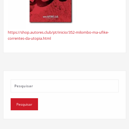
https://shop.autores.club/pt/inicio/352-milombo-ma-ufike-
correntes-da-utopia.html