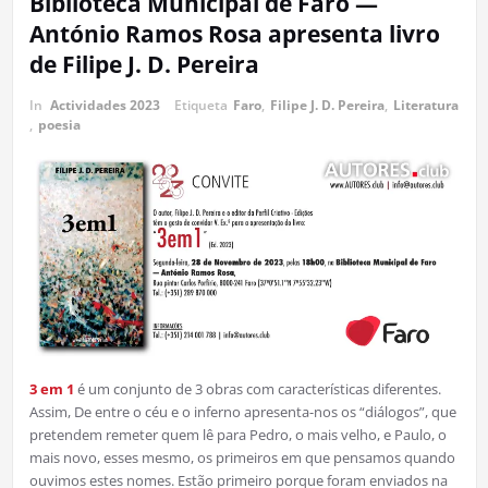
Biblioteca Municipal de Faro —
António Ramos Rosa apresenta livro
de Filipe J. D. Pereira
In
Actividades 2023
Etiqueta
Faro
,
Filipe J. D. Pereira
,
Literatura
,
poesia
3 em 1
é um conjunto de 3 obras com características diferentes.
Assim, De entre o céu e o inferno apresenta-nos os “diálogos”, que
pretendem remeter quem lê para Pedro, o mais velho, e Paulo, o
mais novo, esses mesmo, os primeiros em que pensamos quando
ouvimos estes nomes. Estão primeiro porque foram enviados na