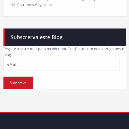
dos Escritores Angolanos
Subscrerva este Blog
Registe o seu e-mail para receber notificações de um novo artigo neste
blog.
eMail
Subscreva