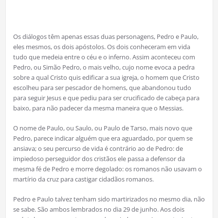
Os diálogos têm apenas essas duas personagens, Pedro e Paulo,
eles mesmos, os dois apóstolos. Os dois conheceram em vida
tudo que medeia entre o céu e o inferno. Assim aconteceu com
Pedro, ou Simão Pedro, o mais velho, cujo nome evoca a pedra
sobre a qual Cristo quis edificar a sua igreja, o homem que Cristo
escolheu para ser pescador de homens, que abandonou tudo
para seguir Jesus e que pediu para ser crucificado de cabeça para
baixo, para não padecer da mesma maneira que o Messias.
O nome de Paulo, ou Saulo, ou Paulo de Tarso, mais novo que
Pedro, parece indicar alguém que era aguardado, por quem se
ansiava; o seu percurso de vida é contrário ao de Pedro: de
impiedoso perseguidor dos cristãos ele passa a defensor da
mesma fé de Pedro e morre degolado: os romanos não usavam o
martírio da cruz para castigar cidadãos romanos.
Pedro e Paulo talvez tenham sido martirizados no mesmo dia, não
se sabe. São ambos lembrados no dia 29 de junho. Aos dois