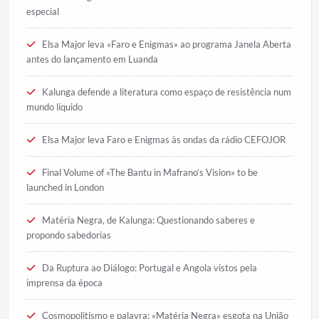
especial
Elsa Major leva «Faro e Enigmas» ao programa Janela Aberta
antes do lançamento em Luanda
Kalunga defende a literatura como espaço de resistência num
mundo líquido
Elsa Major leva Faro e Enigmas às ondas da rádio CEFOJOR
Final Volume of «The Bantu in Mafrano’s Vision» to be
launched in London
Matéria Negra, de Kalunga: Questionando saberes e
propondo sabedorias
Da Ruptura ao Diálogo: Portugal e Angola vistos pela
imprensa da época
Cosmopolitismo e palavra: «Matéria Negra» esgota na União