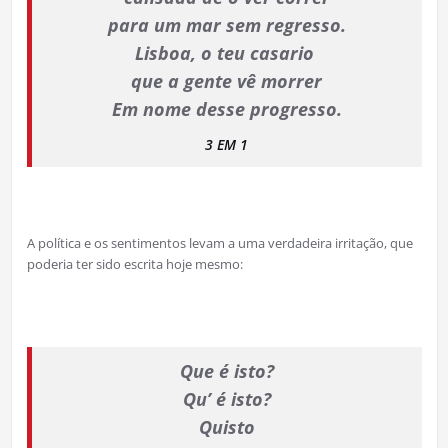
para um mar sem regresso.
Lisboa, o teu casario
que a gente vê morrer
Em nome desse progresso.
3 EM 1
A política e os sentimentos levam a uma verdadeira irritação, que
poderia ter sido escrita hoje mesmo:
Que é isto?
Qu’ é isto?
Quisto