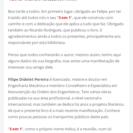
Boa tarde a todos. Em primeiro lugar, obrigado ao Felipe, por ter
trazido até todos nós o seu “
3 em 1
”, que ele construiu com
carinho e com a dedicação que ele aplica a tudo que faz. Obrigado
também ao Ricardo Rodrigues, que publicou o livro. E
agradecimentos ainda a todos os presentes, principalmente aos
responsáveis por esta biblioteca.
Penso que todos conhecerão o autor; mesmo assim, tenho aqui
alguns dados da sua biografia, mas antes uma manifestação de
interesse: sou amigo dele.
Filipe Didelet Pereira
é licenciado, mestre e doutor em
Engenharia Mecânica e membro Conselheiro e Especialista em
Manutenção da Ordem dos Engenheiros. Tem várias obras
publicadas na sua área profissional, a nível nacional e
internacional, mas também se dedica há anos a projetos literários,
de que o presente livro é a mais recente manifestação. Conhece
como poucas pessoas os transportes públicos deste país.
“
3 em 1
”, como o próprio nome indica, é a reunião, num só