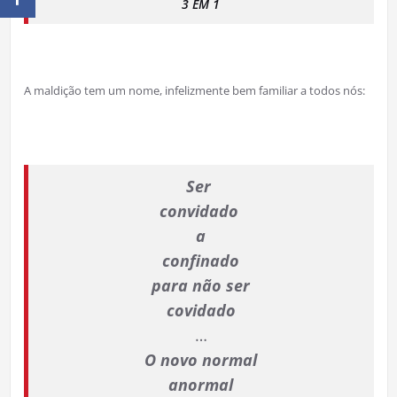
3 EM 1
A maldição tem um nome, infelizmente bem familiar a todos nós:
Ser
convidado
a
confinado
para não ser
covidado
…
O novo normal
anormal