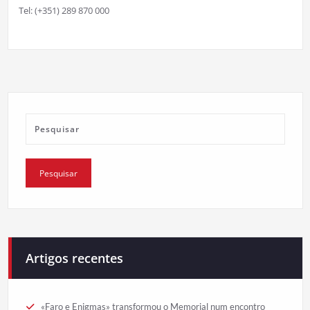
Tel: (+351) 289 870 000
Artigos recentes
«Faro e Enigmas» transformou o Memorial num encontro