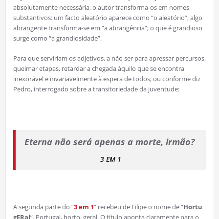
absolutamente necessária, o autor transforma-os em nomes
substantivos: um facto aleatório aparece como “o aleatório”; algo
abrangente transforma-se em “a abrangência”; o que é grandioso
surge como “a grandiosidade”.
Para que serviriam os adjetivos, a não ser para apressar percursos,
queimar etapas, retardar a chegada àquilo que se encontra
inexorável e invariavelmente à espera de todos; ou conforme diz
Pedro, interrogado sobre a transitoriedade da juventude:
Eterna não será apenas a morte, irmão?
3 EM 1
A segunda parte do “
3 em 1
” recebeu de Filipe o nome de “
Hortu
gERal
”. Portugal, horto, geral. O título aponta claramente para o