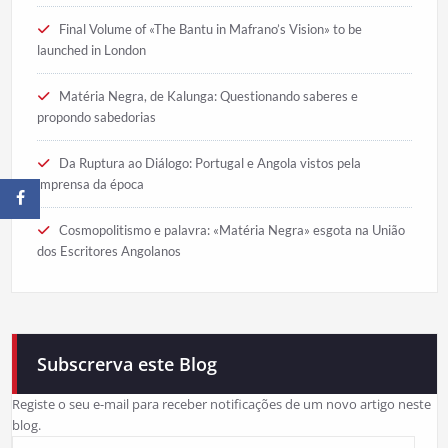
Final Volume of «The Bantu in Mafrano’s Vision» to be
launched in London
Matéria Negra, de Kalunga: Questionando saberes e
propondo sabedorias
Da Ruptura ao Diálogo: Portugal e Angola vistos pela
imprensa da época
Cosmopolitismo e palavra: «Matéria Negra» esgota na União
dos Escritores Angolanos
Subscrerva este Blog
Registe o seu e-mail para receber notificações de um novo artigo neste
blog.