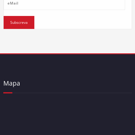
eMail
Subscreva
Mapa