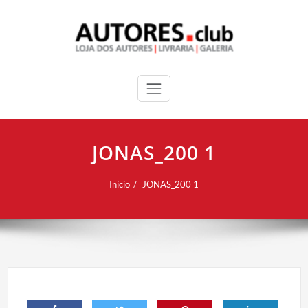
JONAS_200 1
Início
JONAS_200 1