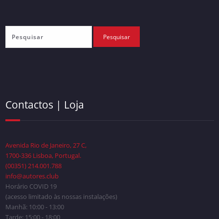
Contactos | Loja
Avenida Rio de Janeiro, 27 C,
1700-336 Lisboa, Portugal.
(00351) 214.001.788
info@autores.club
Horário COVID 19
(acesso limitado às nossas instalações)
Manhã: 10:00 - 13:00
Tarde: 15:00 - 18:00