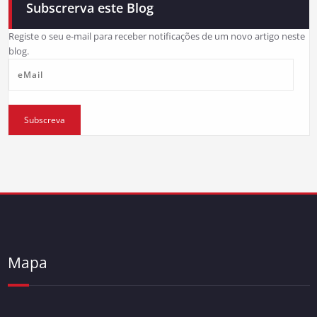
Subscrerva este Blog
Registe o seu e-mail para receber notificações de um novo artigo neste
blog.
eMail
Subscreva
Mapa