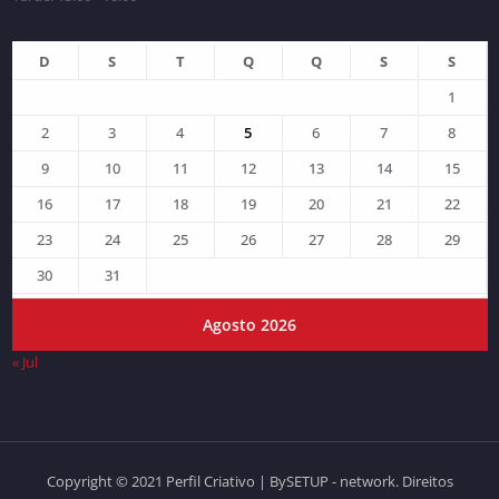
D
S
T
Q
Q
S
S
1
2
3
4
5
6
7
8
9
10
11
12
13
14
15
16
17
18
19
20
21
22
23
24
25
26
27
28
29
30
31
Agosto 2026
« Jul
Copyright © 2021 Perfil Criativo | BySETUP - network. Direitos