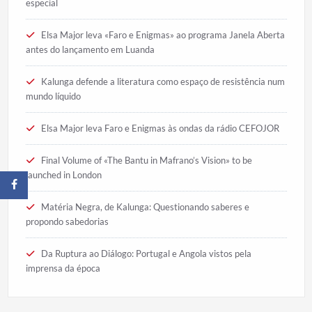
especial
Elsa Major leva «Faro e Enigmas» ao programa Janela Aberta
antes do lançamento em Luanda
Kalunga defende a literatura como espaço de resistência num
mundo líquido
Elsa Major leva Faro e Enigmas às ondas da rádio CEFOJOR
Final Volume of «The Bantu in Mafrano’s Vision» to be
launched in London
Matéria Negra, de Kalunga: Questionando saberes e
propondo sabedorias
Da Ruptura ao Diálogo: Portugal e Angola vistos pela
imprensa da época