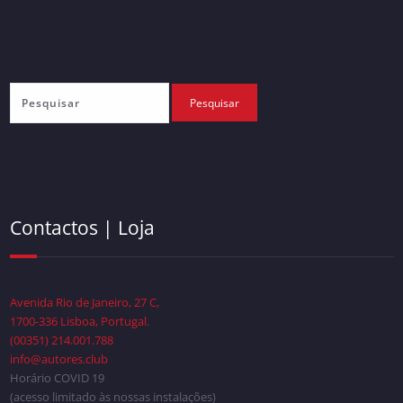
Contactos | Loja
Avenida Rio de Janeiro, 27 C,
1700-336 Lisboa, Portugal.
(00351) 214.001.788
info@autores.club
Horário COVID 19
(acesso limitado às nossas instalações)