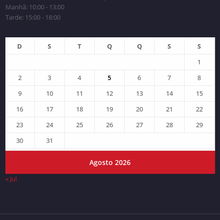
Manhã: 10:00 - 13:00
Tarde: 15:00 - 18:00
D
S
T
Q
Q
S
S
1
2
3
4
5
6
7
8
9
10
11
12
13
14
15
16
17
18
19
20
21
22
23
24
25
26
27
28
29
30
31
Agosto 2026
« Jul