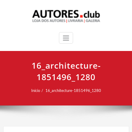
16_architecture-
1851496_1280
Início
16_architecture-1851496_1280