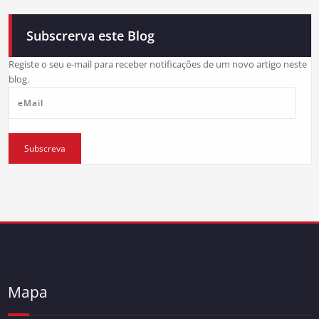
Subscrerva este Blog
Registe o seu e-mail para receber notificações de um novo artigo neste
blog.
eMail
Subscreva
Mapa