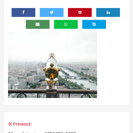
Previous:
Navegação